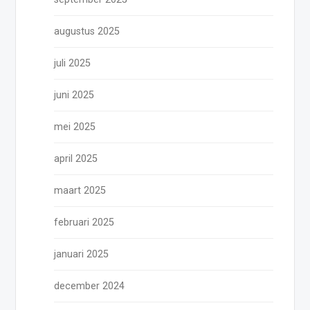
augustus 2025
juli 2025
juni 2025
mei 2025
april 2025
maart 2025
februari 2025
januari 2025
december 2024