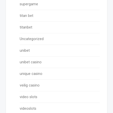
supergame
titan bet
titanbet
Uncategorized
unibet
unibet casino
unique casino
veilig casino
video slots
videoslots