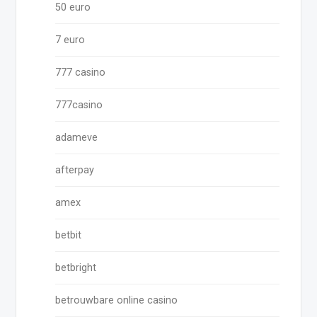
50 euro
7 euro
777 casino
777casino
adameve
afterpay
amex
betbit
betbright
betrouwbare online casino