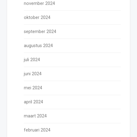
november 2024
oktober 2024
september 2024
augustus 2024
juli 2024
juni 2024
mei 2024
april 2024
maart 2024
februari 2024