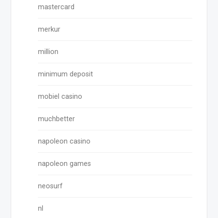
mastercard
merkur
million
minimum deposit
mobiel casino
muchbetter
napoleon casino
napoleon games
neosurf
nl