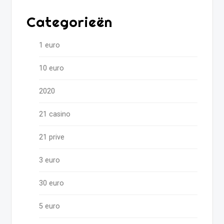
Categorieën
1 euro
10 euro
2020
21 casino
21 prive
3 euro
30 euro
5 euro