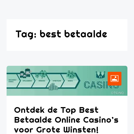
Tag:
best betaalde
Ontdek de Top Best
Betaalde Online Casino’s
voor Grote Winsten!