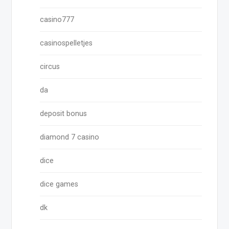
casino777
casinospelletjes
circus
da
deposit bonus
diamond 7 casino
dice
dice games
dk