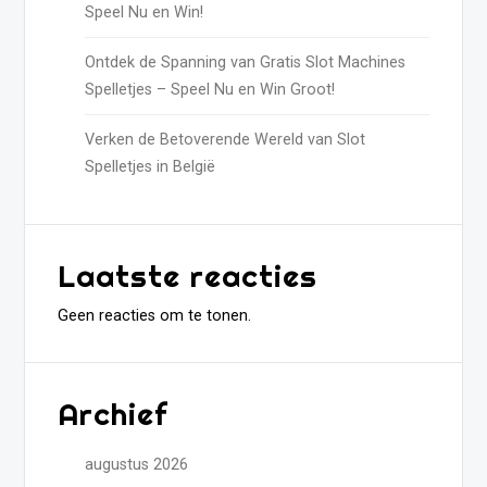
Speel Nu en Win!
Ontdek de Spanning van Gratis Slot Machines
Spelletjes – Speel Nu en Win Groot!
Verken de Betoverende Wereld van Slot
Spelletjes in België
Laatste reacties
Geen reacties om te tonen.
Archief
augustus 2026