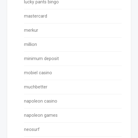
lucky pants bingo
mastercard
merkur
million
minimum deposit
mobiel casino
muchbetter
napoleon casino
napoleon games
neosurf