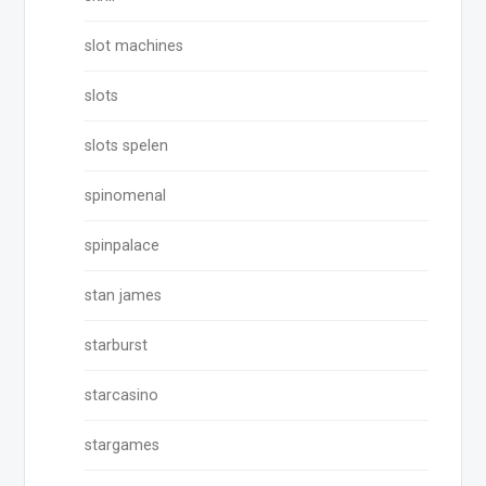
slot machines
slots
slots spelen
spinomenal
spinpalace
stan james
starburst
starcasino
stargames