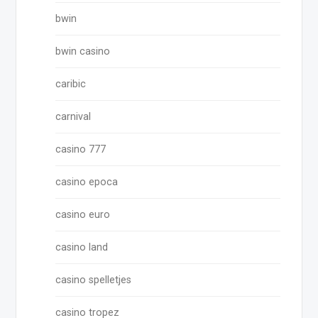
bwin
bwin casino
caribic
carnival
casino 777
casino epoca
casino euro
casino land
casino spelletjes
casino tropez