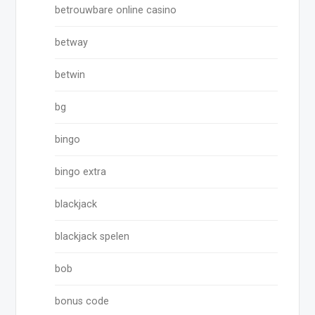
betrouwbare online casino
betway
betwin
bg
bingo
bingo extra
blackjack
blackjack spelen
bob
bonus code