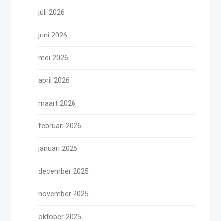
juli 2026
juni 2026
mei 2026
april 2026
maart 2026
februari 2026
januari 2026
december 2025
november 2025
oktober 2025