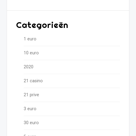
Categorieën
1 euro
10 euro
2020
21 casino
21 prive
3 euro
30 euro