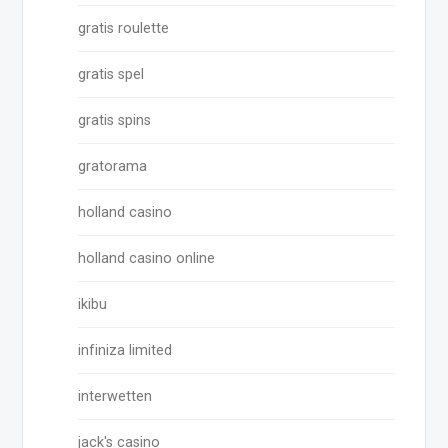
gratis roulette
gratis spel
gratis spins
gratorama
holland casino
holland casino online
ikibu
infiniza limited
interwetten
jack's casino