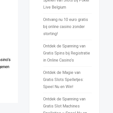
Spelen van Slots bij Poker
Live Belgium
Ontvang nu 10 euro gratis
bij online casino zonder
storting!
Ontdek de Spanning van
Gratis Spins bij Registratie
sino’s
in Online Casino’s
egenen
Ontdek de Magie van
Gratis Slots Spelletjes:
Speel Nu en Win!
Ontdek de Spanning van
Gratis Slot Machines