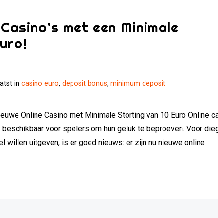
Casino’s met een Minimale
Euro!
atst in
casino euro
,
deposit bonus
,
minimum deposit
uwe Online Casino met Minimale Storting van 10 Euro Online ca
es beschikbaar voor spelers om hun geluk te beproeven. Voor di
l willen uitgeven, is er goed nieuws: er zijn nu nieuwe online