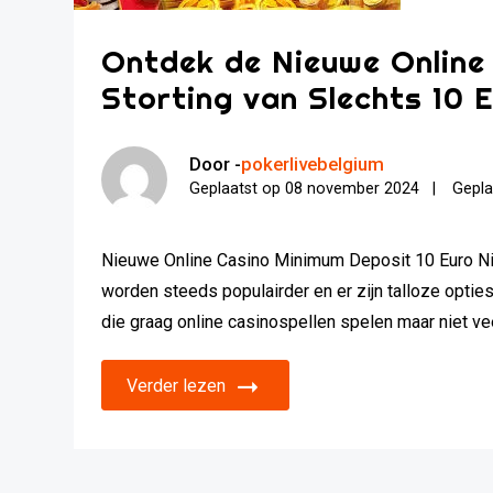
Ontdek de Nieuwe Online 
Storting van Slechts 10 
Door -
pokerlivebelgium
Geplaatst op
08 november 2024
Gepla
Nieuwe Online Casino Minimum Deposit 10 Euro Nie
worden steeds populairder en er zijn talloze opti
die graag online casinospellen spelen maar niet vee
Verder lezen