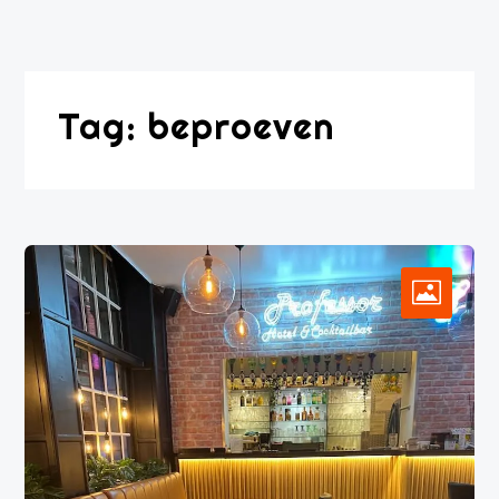
Tag:
beproeven