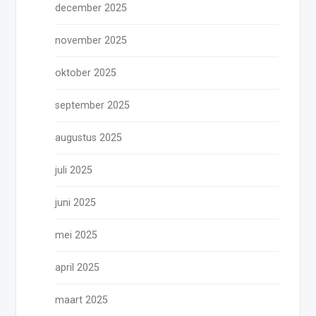
december 2025
november 2025
oktober 2025
september 2025
augustus 2025
juli 2025
juni 2025
mei 2025
april 2025
maart 2025