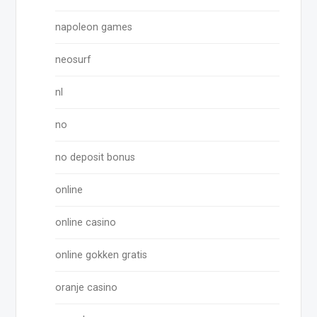
napoleon games
neosurf
nl
no
no deposit bonus
online
online casino
online gokken gratis
oranje casino