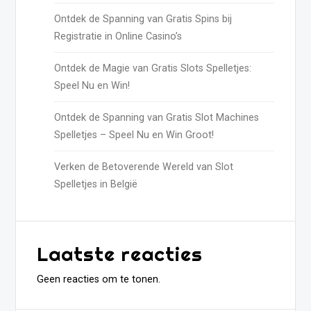
Ontdek de Spanning van Gratis Spins bij
Registratie in Online Casino’s
Ontdek de Magie van Gratis Slots Spelletjes:
Speel Nu en Win!
Ontdek de Spanning van Gratis Slot Machines
Spelletjes – Speel Nu en Win Groot!
Verken de Betoverende Wereld van Slot
Spelletjes in België
Laatste reacties
Geen reacties om te tonen.