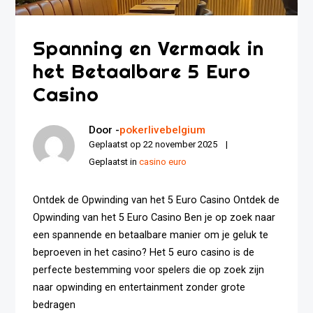
Spanning en Vermaak in
het Betaalbare 5 Euro
Casino
Door -
pokerlivebelgium
Geplaatst op
22 november 2025
Geplaatst in
casino euro
Ontdek de Opwinding van het 5 Euro Casino Ontdek de
Opwinding van het 5 Euro Casino Ben je op zoek naar
een spannende en betaalbare manier om je geluk te
beproeven in het casino? Het 5 euro casino is de
perfecte bestemming voor spelers die op zoek zijn
naar opwinding en entertainment zonder grote
bedragen