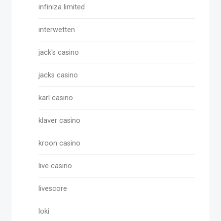
infiniza limited
interwetten
jack's casino
jacks casino
karl casino
klaver casino
kroon casino
live casino
livescore
loki