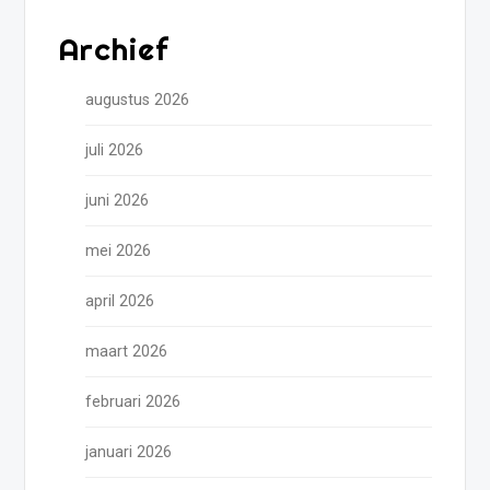
Archief
augustus 2026
juli 2026
juni 2026
mei 2026
april 2026
maart 2026
februari 2026
januari 2026