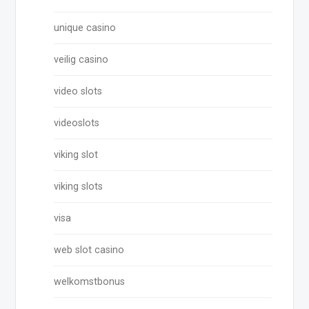
unique casino
veilig casino
video slots
videoslots
viking slot
viking slots
visa
web slot casino
welkomstbonus