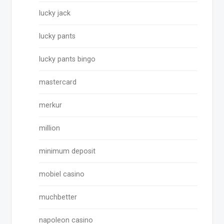
lucky jack
lucky pants
lucky pants bingo
mastercard
merkur
million
minimum deposit
mobiel casino
muchbetter
napoleon casino