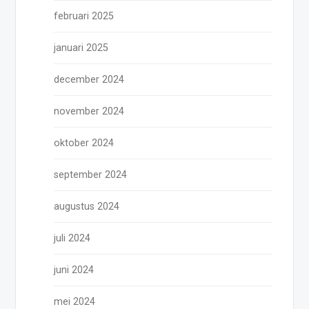
februari 2025
januari 2025
december 2024
november 2024
oktober 2024
september 2024
augustus 2024
juli 2024
juni 2024
mei 2024