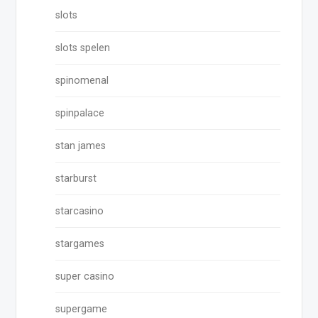
slots
slots spelen
spinomenal
spinpalace
stan james
starburst
starcasino
stargames
super casino
supergame