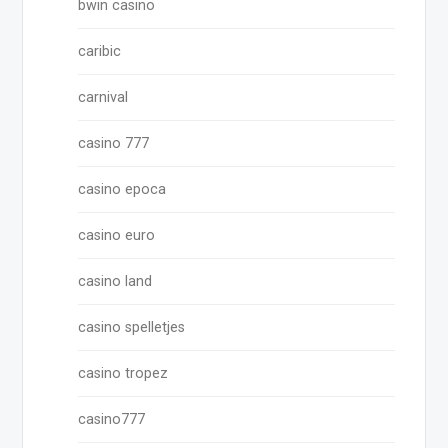
bwin casino
caribic
carnival
casino 777
casino epoca
casino euro
casino land
casino spelletjes
casino tropez
casino777