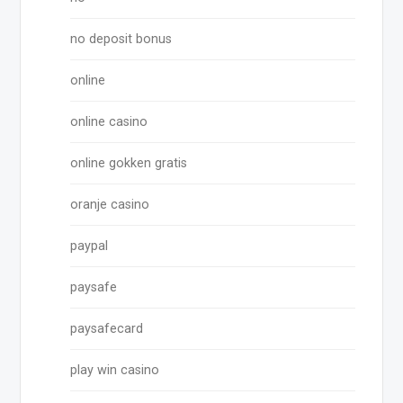
no deposit bonus
online
online casino
online gokken gratis
oranje casino
paypal
paysafe
paysafecard
play win casino