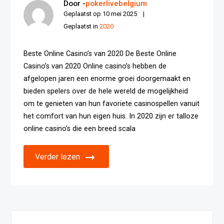
Door -
pokerlivebelgium
Geplaatst op
10 mei 2025
Geplaatst in
2020
Beste Online Casino’s van 2020 De Beste Online
Casino’s van 2020 Online casino’s hebben de
afgelopen jaren een enorme groei doorgemaakt en
bieden spelers over de hele wereld de mogelijkheid
om te genieten van hun favoriete casinospellen vanuit
het comfort van hun eigen huis. In 2020 zijn er talloze
online casino’s die een breed scala
Verder lezen