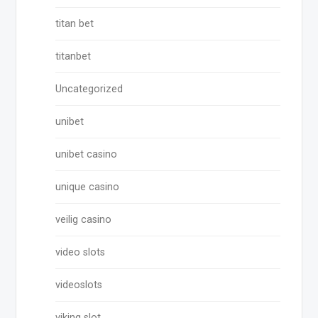
titan bet
titanbet
Uncategorized
unibet
unibet casino
unique casino
veilig casino
video slots
videoslots
viking slot