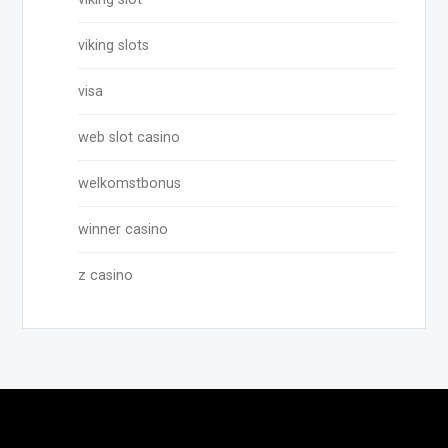
viking slots
visa
web slot casino
welkomstbonus
winner casino
z casino