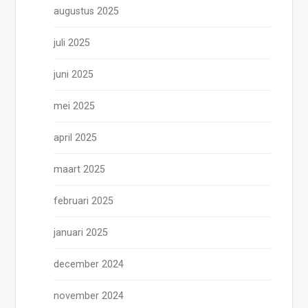
augustus 2025
juli 2025
juni 2025
mei 2025
april 2025
maart 2025
februari 2025
januari 2025
december 2024
november 2024