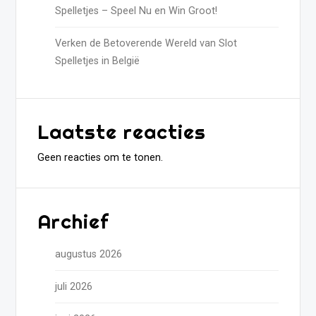
Spelletjes – Speel Nu en Win Groot!
Verken de Betoverende Wereld van Slot
Spelletjes in België
Laatste reacties
Geen reacties om te tonen.
Archief
augustus 2026
juli 2026