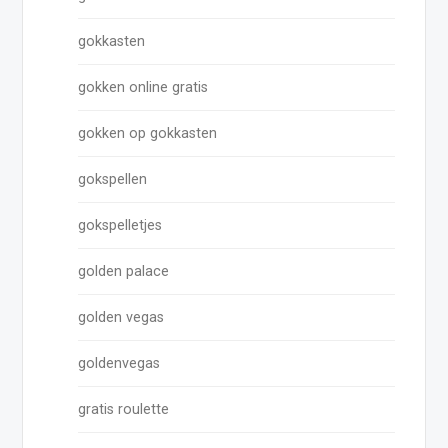
gokkasten
gokken online gratis
gokken op gokkasten
gokspellen
gokspelletjes
golden palace
golden vegas
goldenvegas
gratis roulette