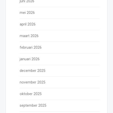
juni 2026
mei 2026
april 2026
maart 2026
februari 2026
januari 2026
december 2025
november 2025
oktober 2025
september 2025