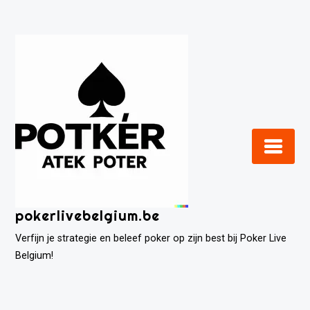
Ga
naar
de
inhoud
pokerlivebelgium.be
Verfijn je strategie en beleef poker op zijn best bij Poker Live
Belgium!