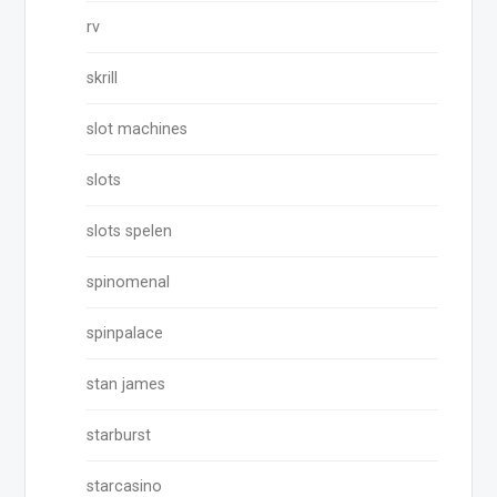
rv
skrill
slot machines
slots
slots spelen
spinomenal
spinpalace
stan james
starburst
starcasino