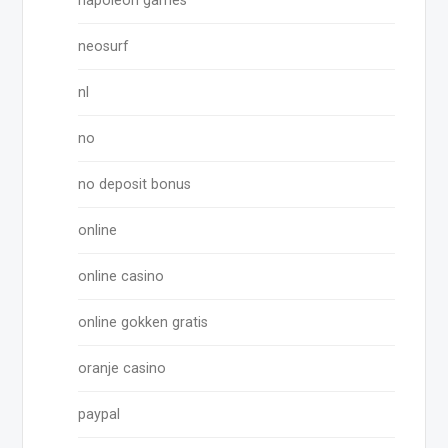
napoleon games
neosurf
nl
no
no deposit bonus
online
online casino
online gokken gratis
oranje casino
paypal