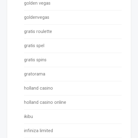
golden vegas
goldenvegas
gratis roulette
gratis spel
gratis spins
gratorama
holland casino
holland casino online
ikibu
infiniza limited