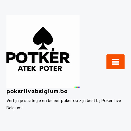
Ga
naar
de
inhoud
pokerlivebelgium.be
Verfijn je strategie en beleef poker op zijn best bij Poker Live
Belgium!