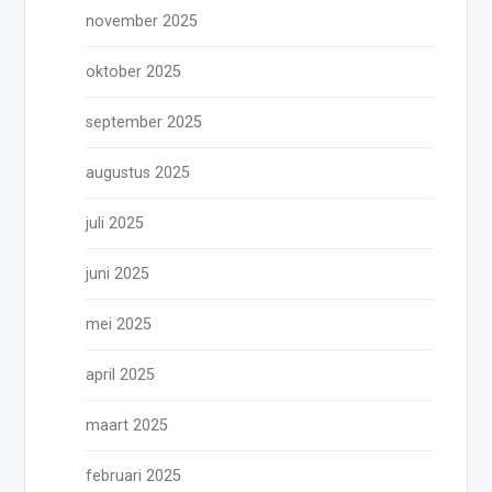
november 2025
oktober 2025
september 2025
augustus 2025
juli 2025
juni 2025
mei 2025
april 2025
maart 2025
februari 2025