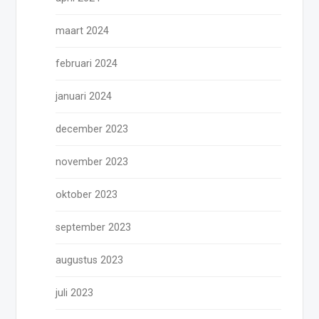
maart 2024
februari 2024
januari 2024
december 2023
november 2023
oktober 2023
september 2023
augustus 2023
juli 2023