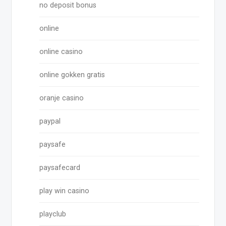
no deposit bonus
online
online casino
online gokken gratis
oranje casino
paypal
paysafe
paysafecard
play win casino
playclub