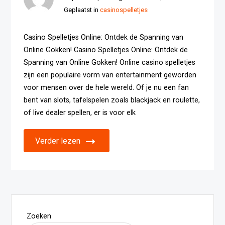
Geplaatst in
casinospelletjes
Casino Spelletjes Online: Ontdek de Spanning van
Online Gokken! Casino Spelletjes Online: Ontdek de
Spanning van Online Gokken! Online casino spelletjes
zijn een populaire vorm van entertainment geworden
voor mensen over de hele wereld. Of je nu een fan
bent van slots, tafelspelen zoals blackjack en roulette,
of live dealer spellen, er is voor elk
Verder lezen
Zoeken