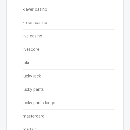
klaver casino
kroon casino
live casino
livescore
loki
lucky jack
lucky pants
lucky pants bingo
mastercard
merkur