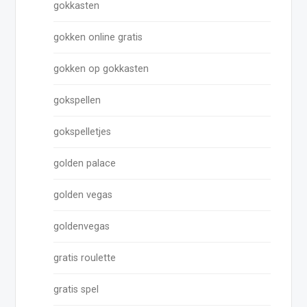
gokkasten
gokken online gratis
gokken op gokkasten
gokspellen
gokspelletjes
golden palace
golden vegas
goldenvegas
gratis roulette
gratis spel