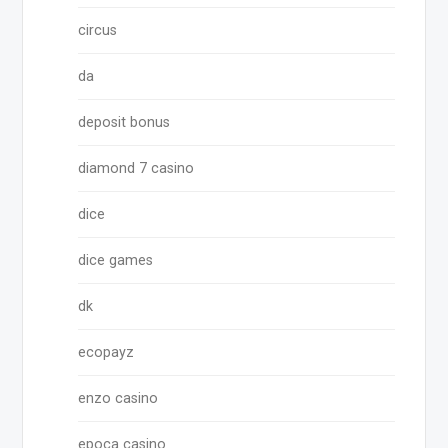
circus
da
deposit bonus
diamond 7 casino
dice
dice games
dk
ecopayz
enzo casino
epoca casino