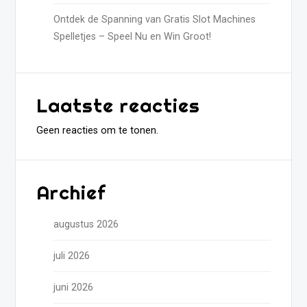
Ontdek de Spanning van Gratis Slot Machines
Spelletjes – Speel Nu en Win Groot!
Laatste reacties
Geen reacties om te tonen.
Archief
augustus 2026
juli 2026
juni 2026