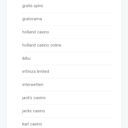
gratis spins
gratorama
holland casino
holland casino online
ikibu
infiniza limited
interwetten
jack's casino
jacks casino
karl casino