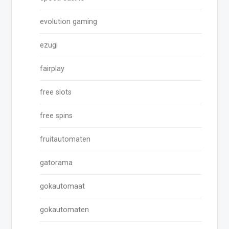
evolution gaming
ezugi
fairplay
free slots
free spins
fruitautomaten
gatorama
gokautomaat
gokautomaten