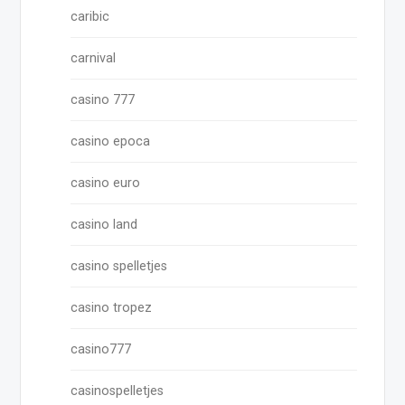
caribic
carnival
casino 777
casino epoca
casino euro
casino land
casino spelletjes
casino tropez
casino777
casinospelletjes