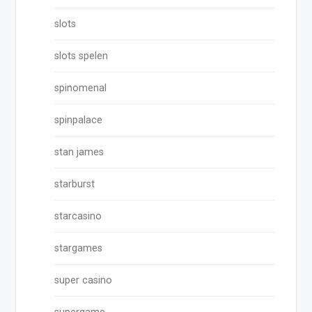
slots
slots spelen
spinomenal
spinpalace
stan james
starburst
starcasino
stargames
super casino