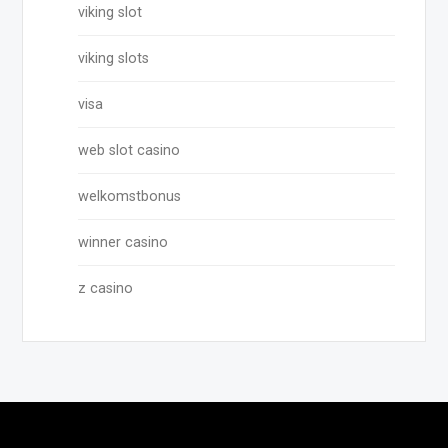
viking slot
viking slots
visa
web slot casino
welkomstbonus
winner casino
z casino