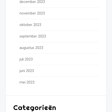
december 2023
november 2023
oktober 2023
september 2023
augustus 2023
juli 2023
juni 2023
mei 2023
Categorieën