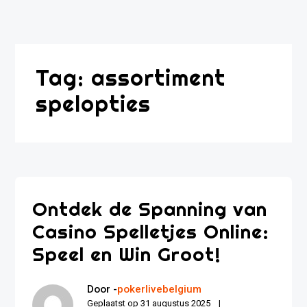
Tag:
assortiment
spelopties
Ontdek de Spanning van
Casino Spelletjes Online:
Speel en Win Groot!
Door -
pokerlivebelgium
Geplaatst op
31 augustus 2025