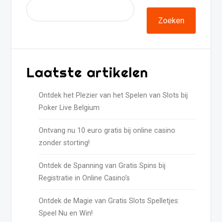
Zoeken
Laatste artikelen
Ontdek het Plezier van het Spelen van Slots bij
Poker Live Belgium
Ontvang nu 10 euro gratis bij online casino
zonder storting!
Ontdek de Spanning van Gratis Spins bij
Registratie in Online Casino’s
Ontdek de Magie van Gratis Slots Spelletjes:
Speel Nu en Win!