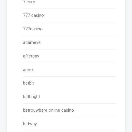
7 euro
777 casino
777casino
adameve
afterpay
amex
betbit
betbright
betrouwbare online casino
betway