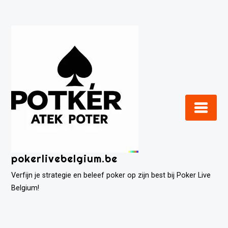
Ga
naar
de
inhoud
pokerlivebelgium.be
Verfijn je strategie en beleef poker op zijn best bij Poker Live
Belgium!