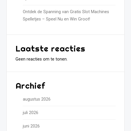
Ontdek de Spanning van Gratis Slot Machines
Spelletjes – Speel Nu en Win Groot!
Laatste reacties
Geen reacties om te tonen.
Archief
augustus 2026
juli 2026
juni 2026