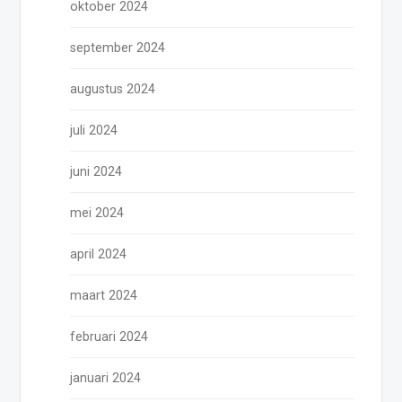
oktober 2024
september 2024
augustus 2024
juli 2024
juni 2024
mei 2024
april 2024
maart 2024
februari 2024
januari 2024