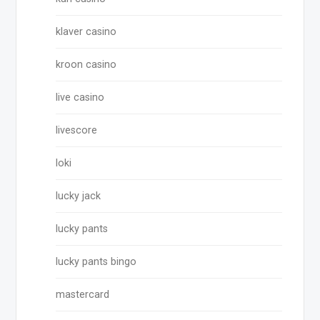
klaver casino
kroon casino
live casino
livescore
loki
lucky jack
lucky pants
lucky pants bingo
mastercard