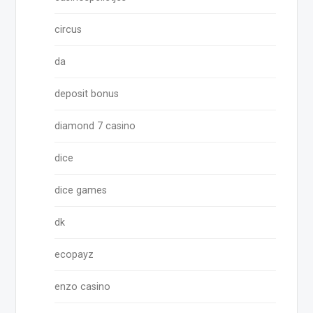
circus
da
deposit bonus
diamond 7 casino
dice
dice games
dk
ecopayz
enzo casino