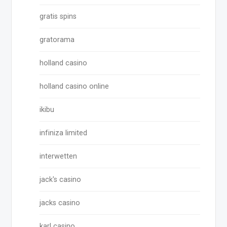
gratis spins
gratorama
holland casino
holland casino online
ikibu
infiniza limited
interwetten
jack's casino
jacks casino
karl casino