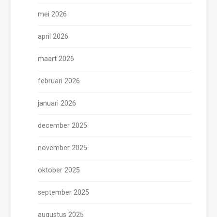
mei 2026
april 2026
maart 2026
februari 2026
januari 2026
december 2025
november 2025
oktober 2025
september 2025
augustus 2025