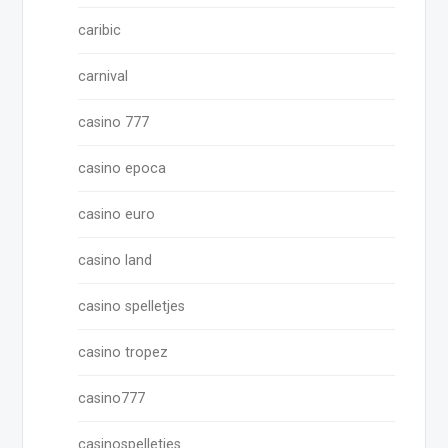
caribic
carnival
casino 777
casino epoca
casino euro
casino land
casino spelletjes
casino tropez
casino777
casinospelletjes