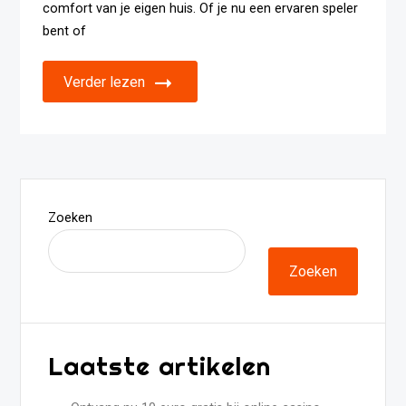
comfort van je eigen huis. Of je nu een ervaren speler
bent of
Verder lezen
Zoeken
Zoeken
Laatste artikelen