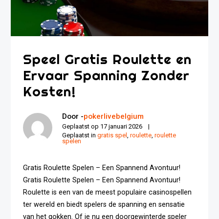
Speel Gratis Roulette en
Ervaar Spanning Zonder
Kosten!
Door -
pokerlivebelgium
Geplaatst op
17 januari 2026
Geplaatst in
gratis spel
,
roulette
,
roulette
spelen
Gratis Roulette Spelen – Een Spannend Avontuur!
Gratis Roulette Spelen – Een Spannend Avontuur!
Roulette is een van de meest populaire casinospellen
ter wereld en biedt spelers de spanning en sensatie
van het gokken. Of je nu een doorgewinterde speler