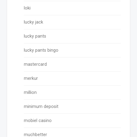
loki
lucky jack
lucky pants
lucky pants bingo
mastercard
merkur
million
minimum deposit
mobiel casino
muchbetter