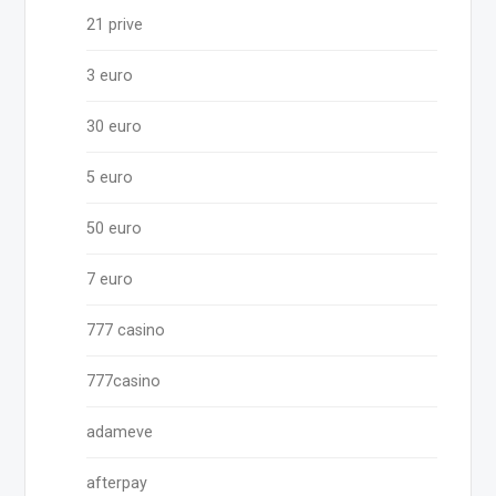
21 prive
3 euro
30 euro
5 euro
50 euro
7 euro
777 casino
777casino
adameve
afterpay