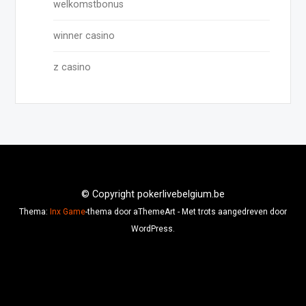
welkomstbonus
winner casino
z casino
© Copyright pokerlivebelgium.be
Thema:
Inx Game
-thema door aThemeArt - Met trots aangedreven door
WordPress.