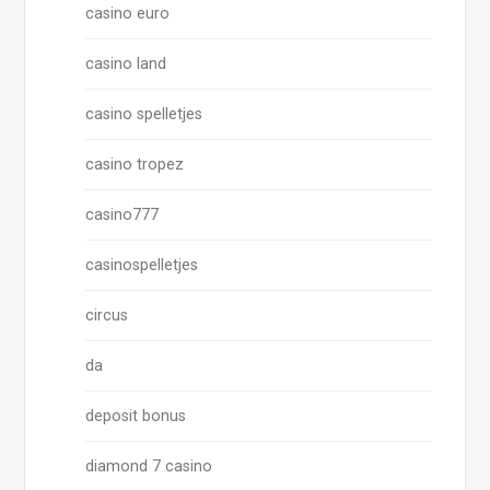
casino euro
casino land
casino spelletjes
casino tropez
casino777
casinospelletjes
circus
da
deposit bonus
diamond 7 casino