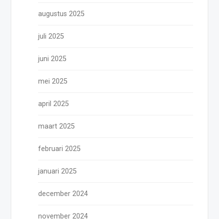
augustus 2025
juli 2025
juni 2025
mei 2025
april 2025
maart 2025
februari 2025
januari 2025
december 2024
november 2024