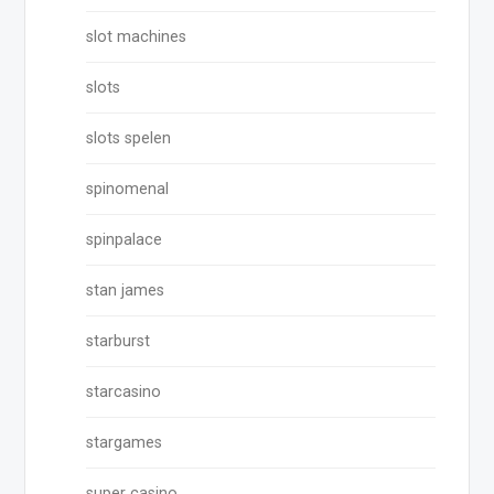
slot machines
slots
slots spelen
spinomenal
spinpalace
stan james
starburst
starcasino
stargames
super casino