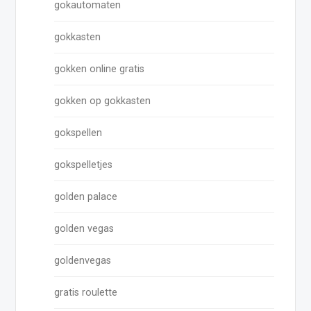
gokautomaten
gokkasten
gokken online gratis
gokken op gokkasten
gokspellen
gokspelletjes
golden palace
golden vegas
goldenvegas
gratis roulette