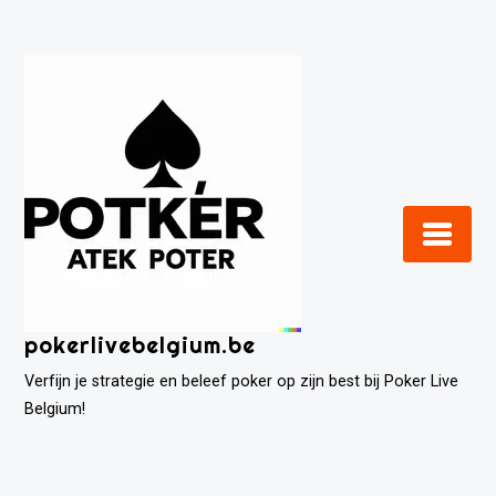
Ga
naar
de
inhoud
pokerlivebelgium.be
Verfijn je strategie en beleef poker op zijn best bij Poker Live
Belgium!