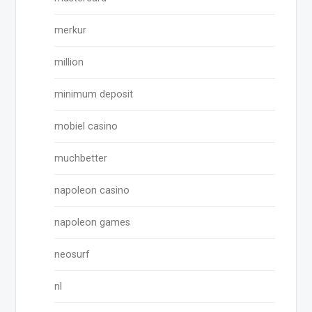
merkur
million
minimum deposit
mobiel casino
muchbetter
napoleon casino
napoleon games
neosurf
nl