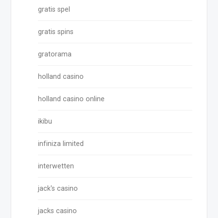
gratis spel
gratis spins
gratorama
holland casino
holland casino online
ikibu
infiniza limited
interwetten
jack's casino
jacks casino