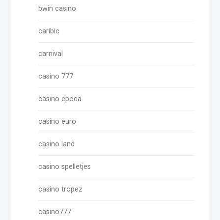
bwin casino
caribic
carnival
casino 777
casino epoca
casino euro
casino land
casino spelletjes
casino tropez
casino777