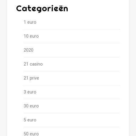
Categorieën
1 euro
10 euro
2020
21 casino
21 prive
3 euro
30 euro
5 euro
50 euro