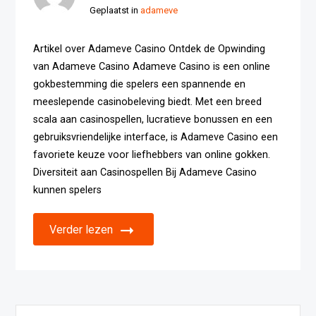
Geplaatst in
adameve
Artikel over Adameve Casino Ontdek de Opwinding
van Adameve Casino Adameve Casino is een online
gokbestemming die spelers een spannende en
meeslepende casinobeleving biedt. Met een breed
scala aan casinospellen, lucratieve bonussen en een
gebruiksvriendelijke interface, is Adameve Casino een
favoriete keuze voor liefhebbers van online gokken.
Diversiteit aan Casinospellen Bij Adameve Casino
kunnen spelers
Verder lezen