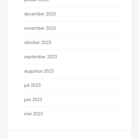
december 2023
november 2023
oktober 2023
september 2023
augustus 2023
juli 2023
juni 2023
mei 2023