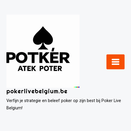
Ga
naar
de
inhoud
pokerlivebelgium.be
Verfijn je strategie en beleef poker op zijn best bij Poker Live
Belgium!