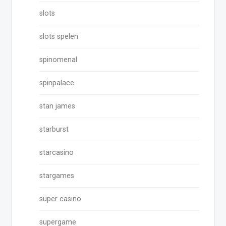
slots
slots spelen
spinomenal
spinpalace
stan james
starburst
starcasino
stargames
super casino
supergame