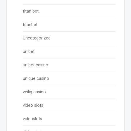
titan bet
titanbet
Uncategorized
unibet
unibet casino
unique casino
veilig casino
video slots
videoslots