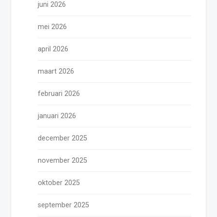
juni 2026
mei 2026
april 2026
maart 2026
februari 2026
januari 2026
december 2025
november 2025
oktober 2025
september 2025