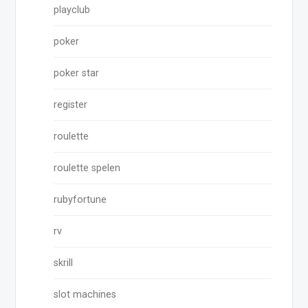
playclub
poker
poker star
register
roulette
roulette spelen
rubyfortune
rv
skrill
slot machines