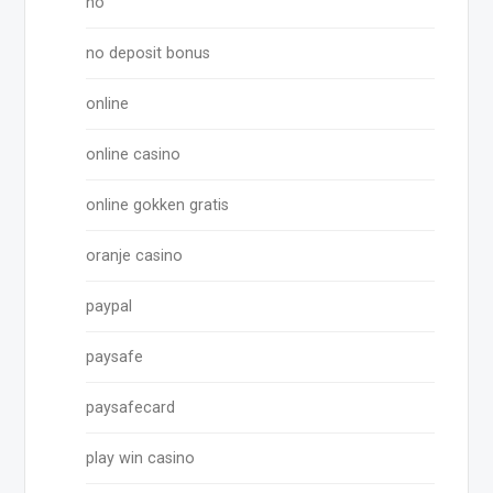
no
no deposit bonus
online
online casino
online gokken gratis
oranje casino
paypal
paysafe
paysafecard
play win casino