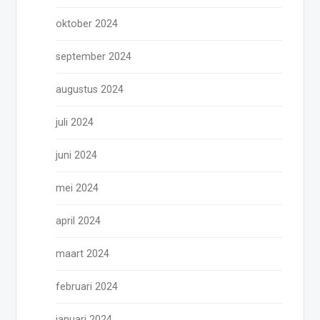
oktober 2024
september 2024
augustus 2024
juli 2024
juni 2024
mei 2024
april 2024
maart 2024
februari 2024
januari 2024