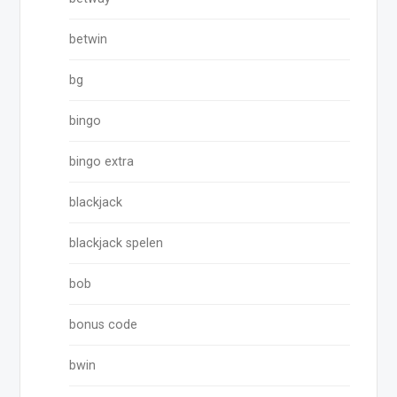
betwin
bg
bingo
bingo extra
blackjack
blackjack spelen
bob
bonus code
bwin