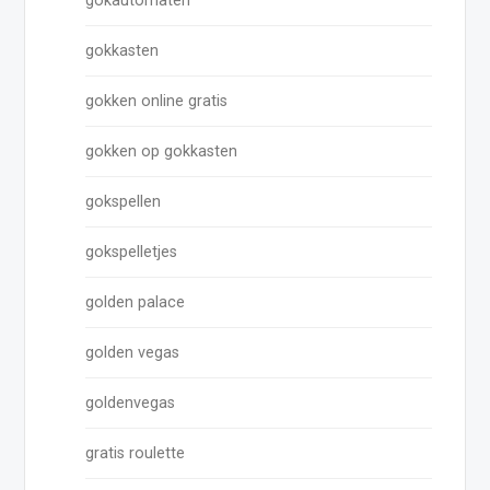
gokautomaten
gokkasten
gokken online gratis
gokken op gokkasten
gokspellen
gokspelletjes
golden palace
golden vegas
goldenvegas
gratis roulette