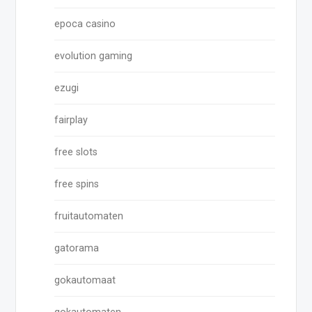
epoca casino
evolution gaming
ezugi
fairplay
free slots
free spins
fruitautomaten
gatorama
gokautomaat