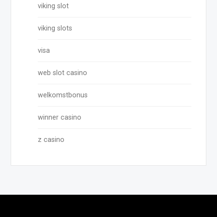
viking slot
viking slots
visa
web slot casino
welkomstbonus
winner casino
z casino