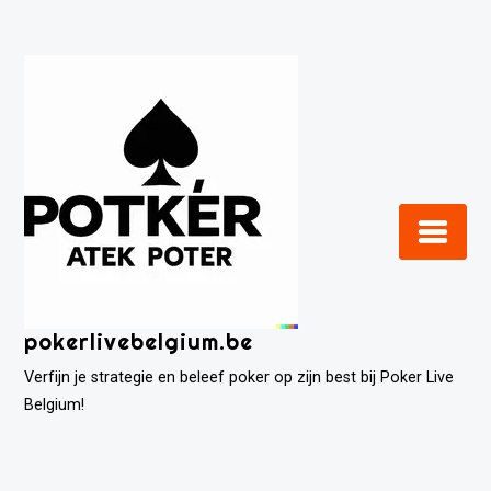
Ga
naar
de
inhoud
pokerlivebelgium.be
Verfijn je strategie en beleef poker op zijn best bij Poker Live
Belgium!