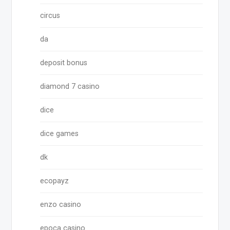
circus
da
deposit bonus
diamond 7 casino
dice
dice games
dk
ecopayz
enzo casino
epoca casino