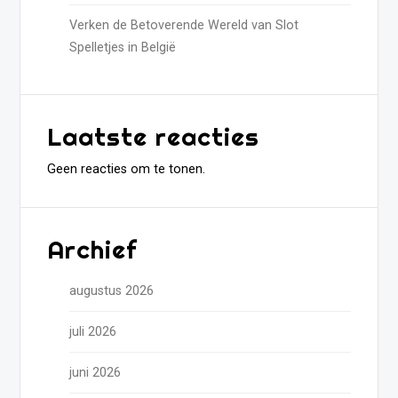
Verken de Betoverende Wereld van Slot
Spelletjes in België
Laatste reacties
Geen reacties om te tonen.
Archief
augustus 2026
juli 2026
juni 2026