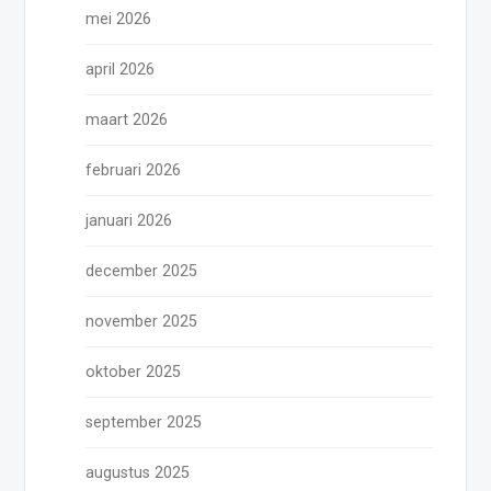
mei 2026
april 2026
maart 2026
februari 2026
januari 2026
december 2025
november 2025
oktober 2025
september 2025
augustus 2025