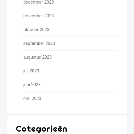
december 2023
november 2023
oktober 2023
september 2023
augustus 2023
juli 2023
juni 2023
mei 2023
Categorieën