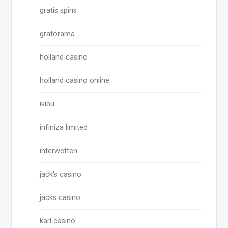
gratis spins
gratorama
holland casino
holland casino online
ikibu
infiniza limited
interwetten
jack's casino
jacks casino
karl casino