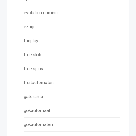
evolution gaming
ezugi
fairplay
free slots
free spins
fruitautomaten
gatorama
gokautomaat
gokautomaten