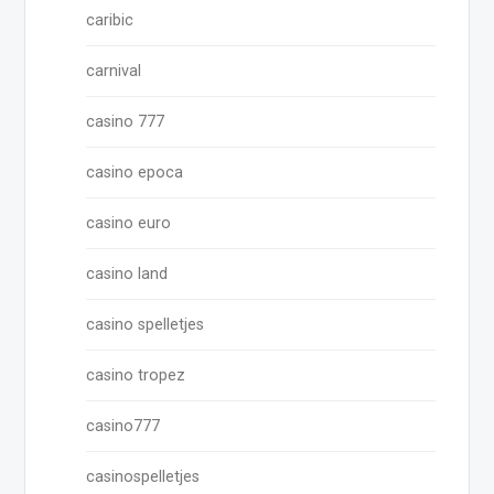
caribic
carnival
casino 777
casino epoca
casino euro
casino land
casino spelletjes
casino tropez
casino777
casinospelletjes