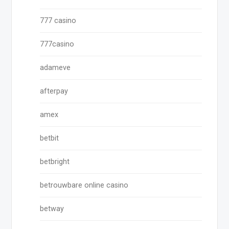
777 casino
777casino
adameve
afterpay
amex
betbit
betbright
betrouwbare online casino
betway