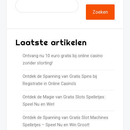
Zoeken
Laatste artikelen
Ontvang nu 10 euro gratis bij online casino
zonder storting!
Ontdek de Spanning van Gratis Spins bij
Registratie in Online Casino’s
Ontdek de Magie van Gratis Slots Spelletjes:
Speel Nu en Win!
Ontdek de Spanning van Gratis Slot Machines
Spelletjes – Speel Nu en Win Groot!