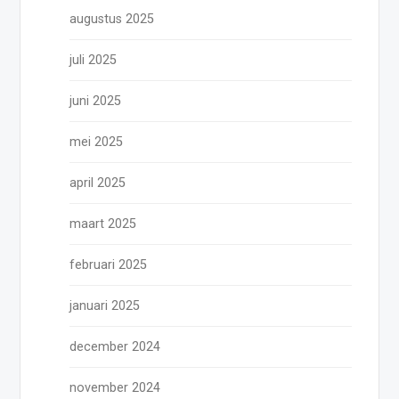
augustus 2025
juli 2025
juni 2025
mei 2025
april 2025
maart 2025
februari 2025
januari 2025
december 2024
november 2024