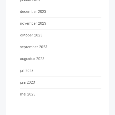
december 2023
november 2023
oktober 2023
september 2023
augustus 2023
juli 2023
juni 2023
mei 2023