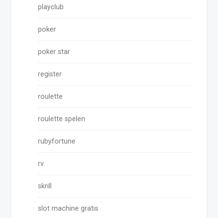
playclub
poker
poker star
register
roulette
roulette spelen
rubyfortune
rv
skrill
slot machine gratis