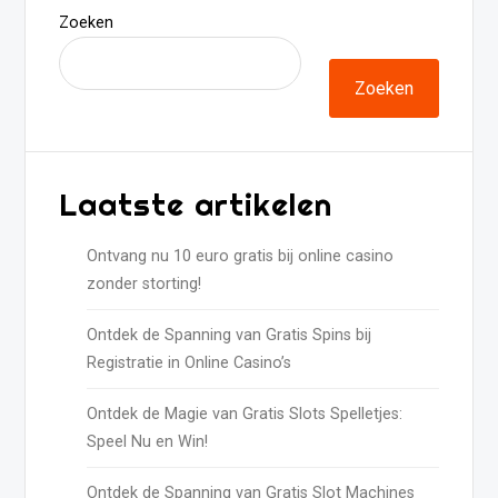
Zoeken
Zoeken
Laatste artikelen
Ontvang nu 10 euro gratis bij online casino
zonder storting!
Ontdek de Spanning van Gratis Spins bij
Registratie in Online Casino’s
Ontdek de Magie van Gratis Slots Spelletjes:
Speel Nu en Win!
Ontdek de Spanning van Gratis Slot Machines