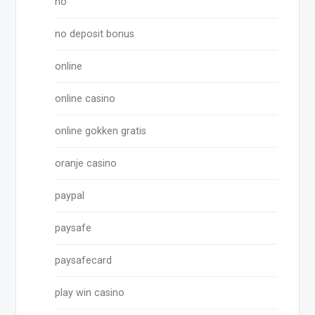
no
no deposit bonus
online
online casino
online gokken gratis
oranje casino
paypal
paysafe
paysafecard
play win casino