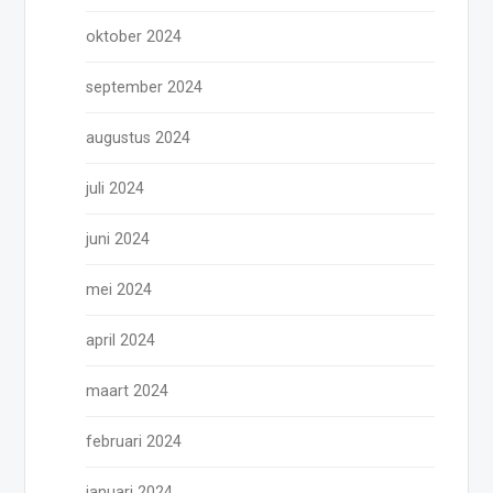
oktober 2024
september 2024
augustus 2024
juli 2024
juni 2024
mei 2024
april 2024
maart 2024
februari 2024
januari 2024