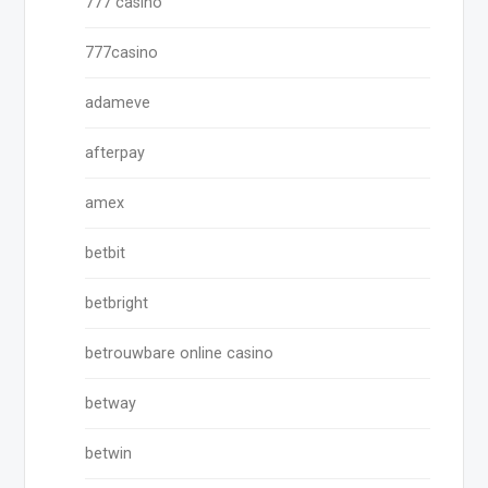
777 casino
777casino
adameve
afterpay
amex
betbit
betbright
betrouwbare online casino
betway
betwin