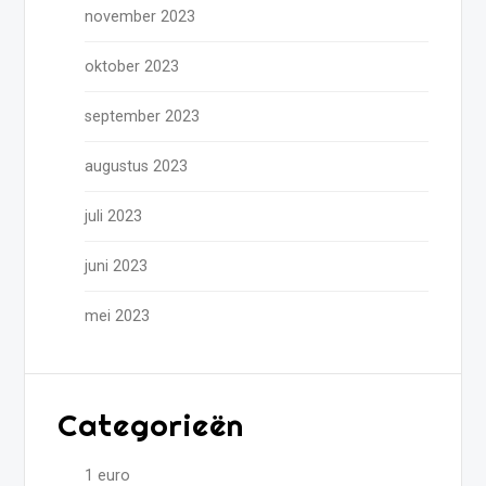
november 2023
oktober 2023
september 2023
augustus 2023
juli 2023
juni 2023
mei 2023
Categorieën
1 euro