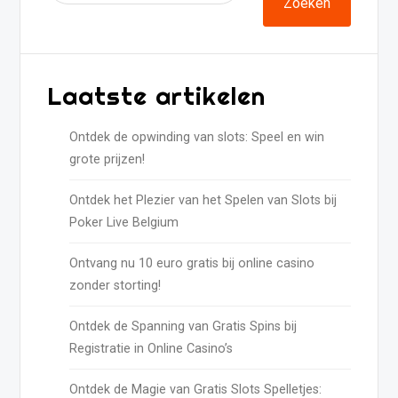
Zoeken
Laatste artikelen
Ontdek de opwinding van slots: Speel en win
grote prijzen!
Ontdek het Plezier van het Spelen van Slots bij
Poker Live Belgium
Ontvang nu 10 euro gratis bij online casino
zonder storting!
Ontdek de Spanning van Gratis Spins bij
Registratie in Online Casino’s
Ontdek de Magie van Gratis Slots Spelletjes: