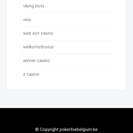
viking slots
visa
web slot casino
welkomstbonus
winner casino
z casino
© Copyright pokerlivebelgium.be