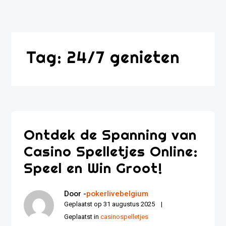
Tag:
24/7 genieten
Ontdek de Spanning van
Casino Spelletjes Online:
Speel en Win Groot!
Door -
pokerlivebelgium
Geplaatst op
31 augustus 2025
Geplaatst in
casinospelletjes