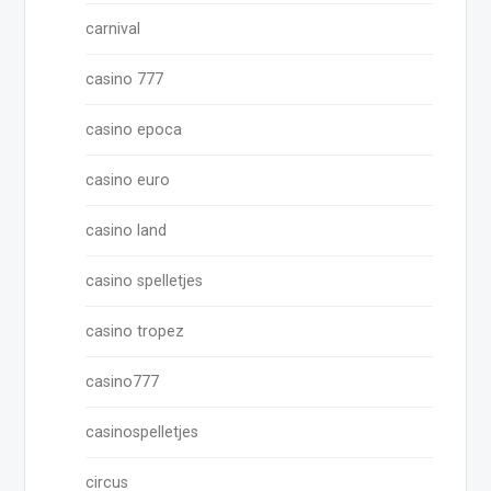
carnival
casino 777
casino epoca
casino euro
casino land
casino spelletjes
casino tropez
casino777
casinospelletjes
circus