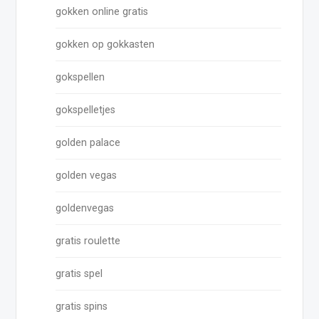
gokken online gratis
gokken op gokkasten
gokspellen
gokspelletjes
golden palace
golden vegas
goldenvegas
gratis roulette
gratis spel
gratis spins