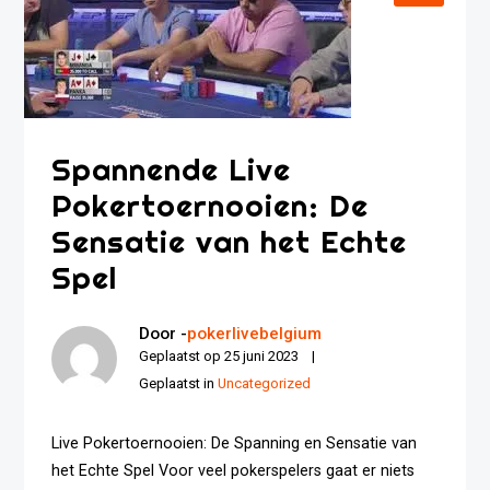
Spannende Live
Pokertoernooien: De
Sensatie van het Echte
Spel
Door -
pokerlivebelgium
Geplaatst op
25 juni 2023
Geplaatst in
Uncategorized
Live Pokertoernooien: De Spanning en Sensatie van
het Echte Spel Voor veel pokerspelers gaat er niets