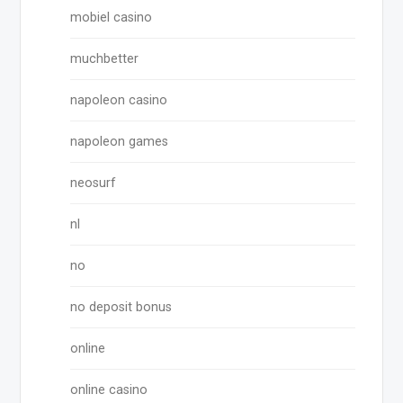
mobiel casino
muchbetter
napoleon casino
napoleon games
neosurf
nl
no
no deposit bonus
online
online casino