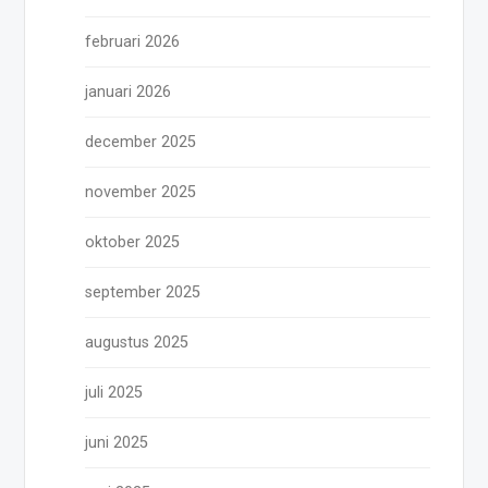
februari 2026
januari 2026
december 2025
november 2025
oktober 2025
september 2025
augustus 2025
juli 2025
juni 2025