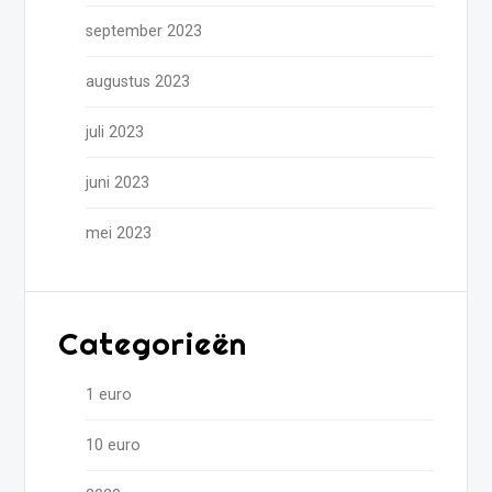
september 2023
augustus 2023
juli 2023
juni 2023
mei 2023
Categorieën
1 euro
10 euro