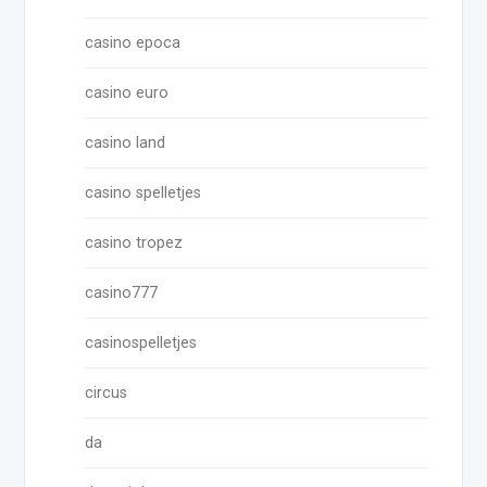
casino epoca
casino euro
casino land
casino spelletjes
casino tropez
casino777
casinospelletjes
circus
da