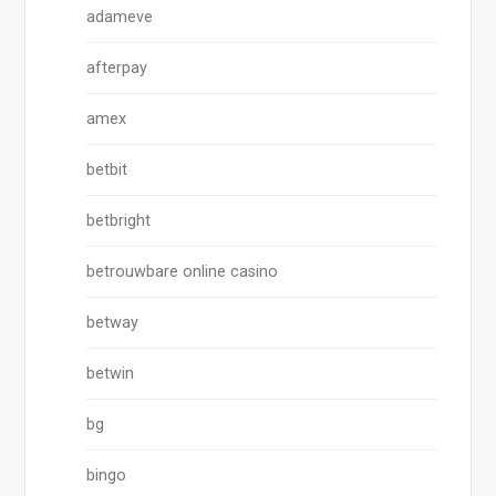
adameve
afterpay
amex
betbit
betbright
betrouwbare online casino
betway
betwin
bg
bingo