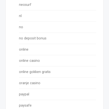
neosurf
nl
no
no deposit bonus
online
online casino
online gokken gratis
oranje casino
paypal
paysafe