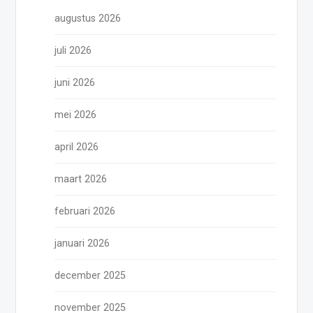
augustus 2026
juli 2026
juni 2026
mei 2026
april 2026
maart 2026
februari 2026
januari 2026
december 2025
november 2025