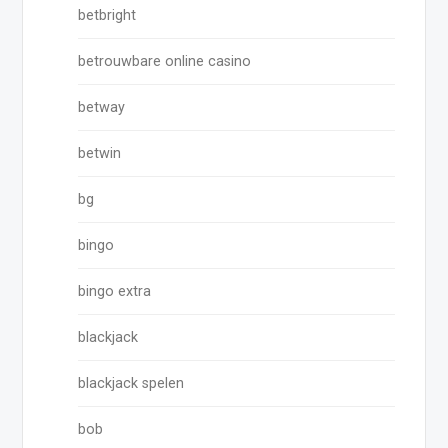
betbright
betrouwbare online casino
betway
betwin
bg
bingo
bingo extra
blackjack
blackjack spelen
bob