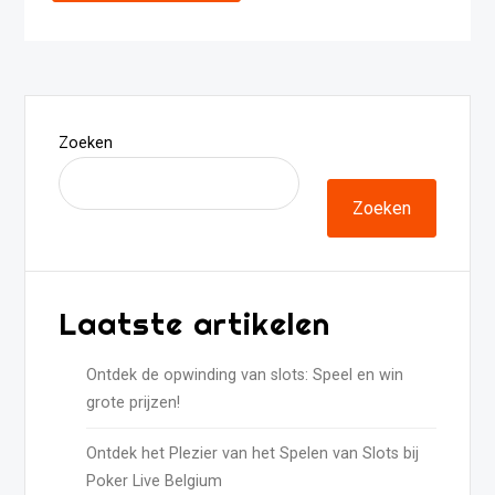
Zoeken
Zoeken
Laatste artikelen
Ontdek de opwinding van slots: Speel en win
grote prijzen!
Ontdek het Plezier van het Spelen van Slots bij
Poker Live Belgium