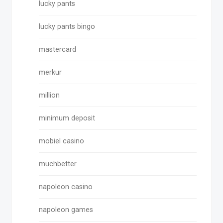
lucky pants
lucky pants bingo
mastercard
merkur
million
minimum deposit
mobiel casino
muchbetter
napoleon casino
napoleon games