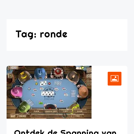
Tag:
ronde
Ontdek de Spanning van