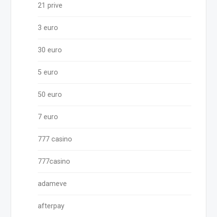
21 prive
3 euro
30 euro
5 euro
50 euro
7 euro
777 casino
777casino
adameve
afterpay