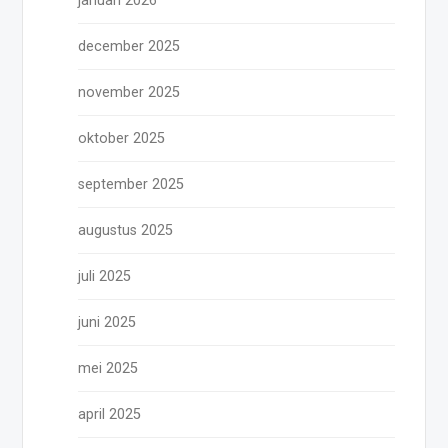
januari 2026
december 2025
november 2025
oktober 2025
september 2025
augustus 2025
juli 2025
juni 2025
mei 2025
april 2025