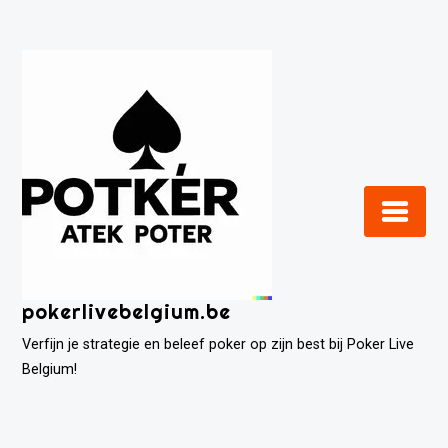
Ga
naar
de
inhoud
pokerlivebelgium.be
Verfijn je strategie en beleef poker op zijn best bij Poker Live
Belgium!