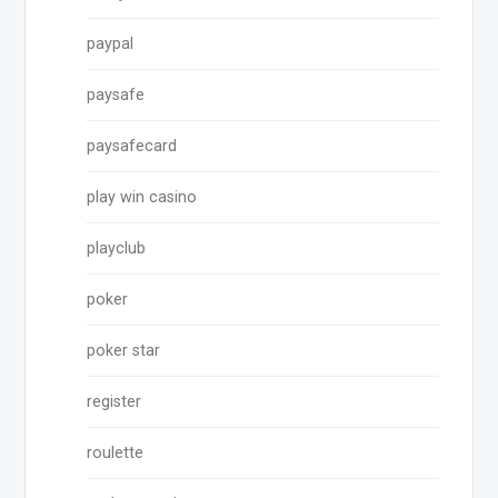
paypal
paysafe
paysafecard
play win casino
playclub
poker
poker star
register
roulette