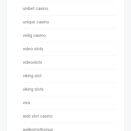
unibet casino
unique casino
veilig casino
video slots
videoslots
viking slot
viking slots
visa
web slot casino
welkomstbonus