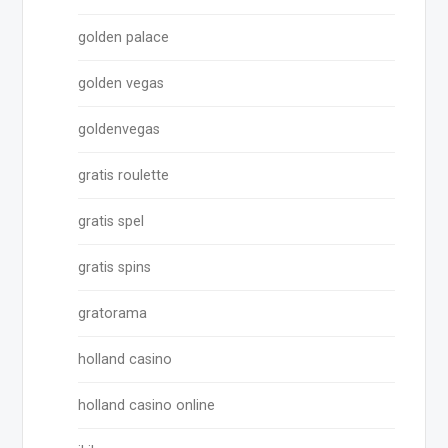
golden palace
golden vegas
goldenvegas
gratis roulette
gratis spel
gratis spins
gratorama
holland casino
holland casino online