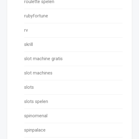
roulette spelen
rubyfortune
rv
skrill
slot machine gratis
slot machines
slots
slots spelen
spinomenal
spinpalace