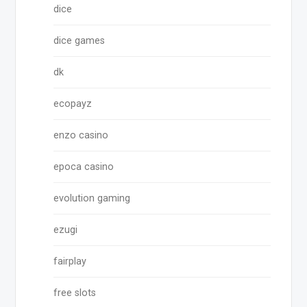
dice
dice games
dk
ecopayz
enzo casino
epoca casino
evolution gaming
ezugi
fairplay
free slots