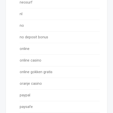
neosurf
nl
no
no deposit bonus
online
online casino
online gokken gratis
oranje casino
paypal
paysafe