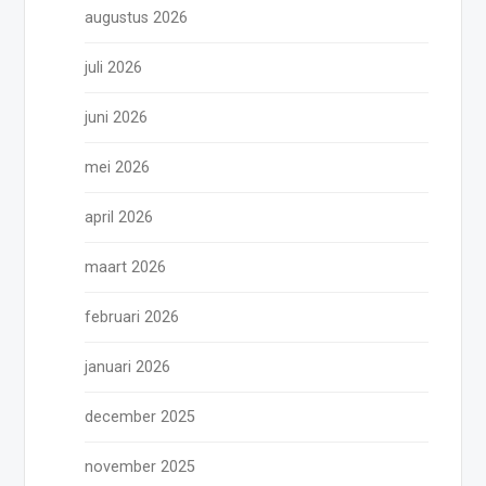
augustus 2026
juli 2026
juni 2026
mei 2026
april 2026
maart 2026
februari 2026
januari 2026
december 2025
november 2025