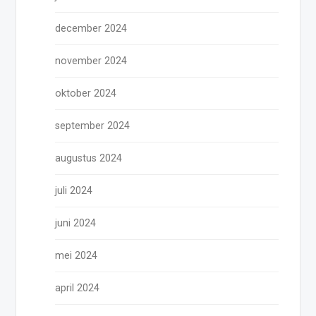
december 2024
november 2024
oktober 2024
september 2024
augustus 2024
juli 2024
juni 2024
mei 2024
april 2024