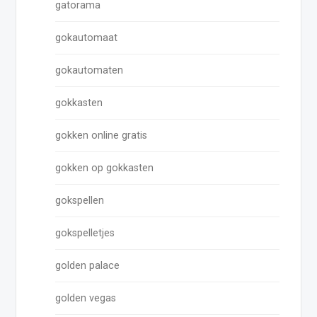
gatorama
gokautomaat
gokautomaten
gokkasten
gokken online gratis
gokken op gokkasten
gokspellen
gokspelletjes
golden palace
golden vegas