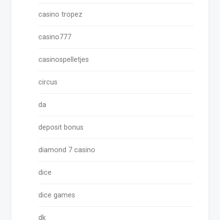
casino tropez
casino777
casinospelletjes
circus
da
deposit bonus
diamond 7 casino
dice
dice games
dk