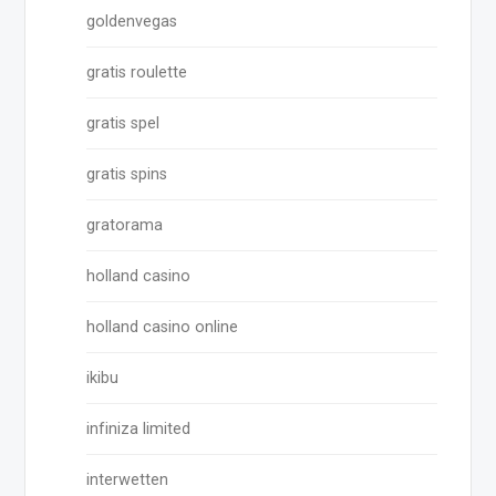
goldenvegas
gratis roulette
gratis spel
gratis spins
gratorama
holland casino
holland casino online
ikibu
infiniza limited
interwetten