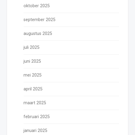
oktober 2025
september 2025
augustus 2025
juli 2025
juni 2025
mei 2025
april 2025
maart 2025
februari 2025
januari 2025