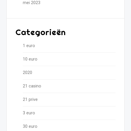
mei 2023
Categorieën
1 euro
10 euro
2020
21 casino
21 prive
3 euro
30 euro