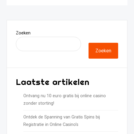
Zoeken
Zoeken
Laatste artikelen
Ontvang nu 10 euro gratis bij online casino
zonder storting!
Ontdek de Spanning van Gratis Spins bij
Registratie in Online Casino’s