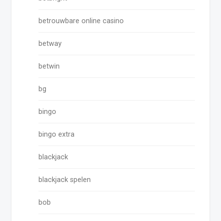
betrouwbare online casino
betway
betwin
bg
bingo
bingo extra
blackjack
blackjack spelen
bob