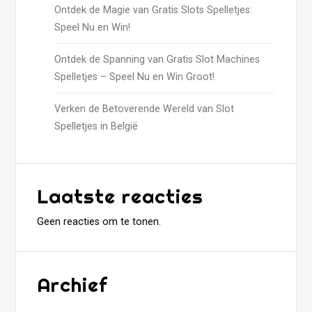
Ontdek de Magie van Gratis Slots Spelletjes:
Speel Nu en Win!
Ontdek de Spanning van Gratis Slot Machines
Spelletjes – Speel Nu en Win Groot!
Verken de Betoverende Wereld van Slot
Spelletjes in België
Laatste reacties
Geen reacties om te tonen.
Archief