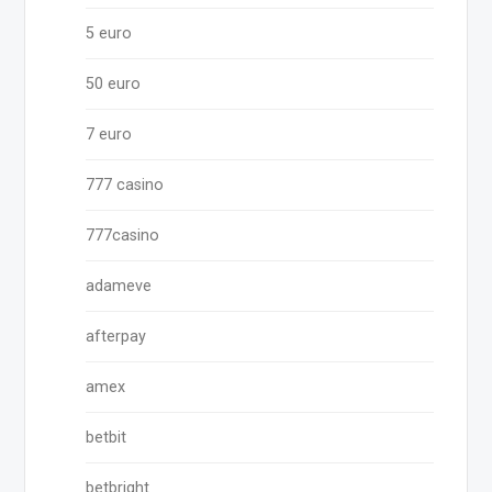
5 euro
50 euro
7 euro
777 casino
777casino
adameve
afterpay
amex
betbit
betbright