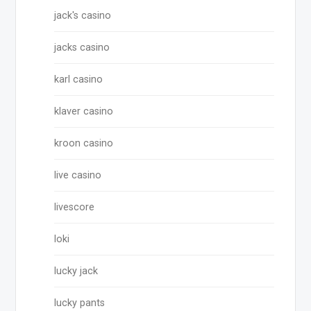
jack's casino
jacks casino
karl casino
klaver casino
kroon casino
live casino
livescore
loki
lucky jack
lucky pants