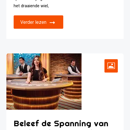
het draaiende wiel,
Verder lezen
Beleef de Spanning van