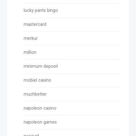
lucky pants bingo
mastercard
merkur
million
minimum deposit
mobiel casino
muchbetter
napoleon casino
napoleon games