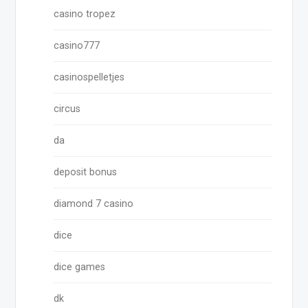
casino tropez
casino777
casinospelletjes
circus
da
deposit bonus
diamond 7 casino
dice
dice games
dk