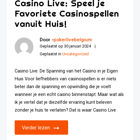
Casino Live: Speel je
Favoriete Casinospellen
vanuit Huis!
Door -
pokerlivebelgium
Geplaatst op
30 januari 2024
Geplaatst in
Uncategorized
Casino Live: De Spanning van het Casino in je Eigen
Huis Voor liefhebbers van casinospellen is er niets
beter dan de spanning en opwinding die je voelt
wanneer je een echt casino binnenstapt. Maar wat als
ik je vertel dat je diezelfde ervaring kunt beleven
zonder je huis te verlaten? Dat is waar Casino Live
Verder lezen