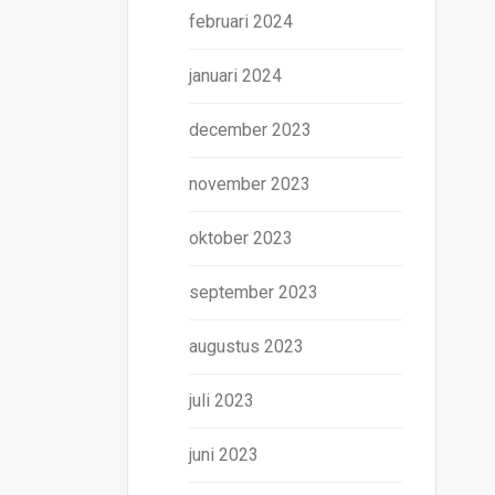
februari 2024
januari 2024
december 2023
november 2023
oktober 2023
september 2023
augustus 2023
juli 2023
juni 2023