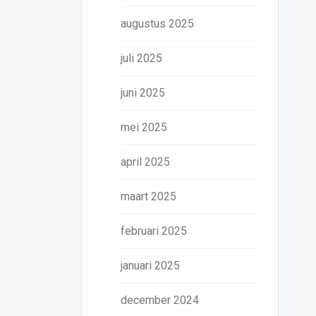
augustus 2025
juli 2025
juni 2025
mei 2025
april 2025
maart 2025
februari 2025
januari 2025
december 2024