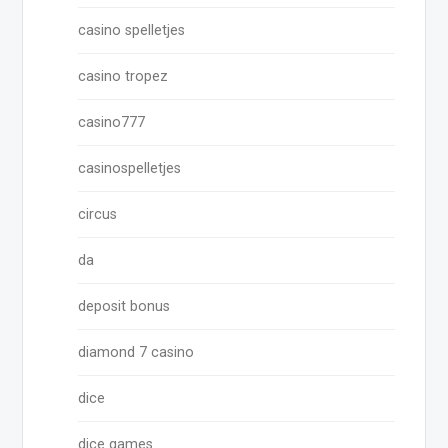
casino spelletjes
casino tropez
casino777
casinospelletjes
circus
da
deposit bonus
diamond 7 casino
dice
dice games