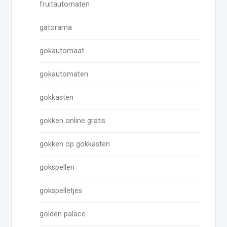
fruitautomaten
gatorama
gokautomaat
gokautomaten
gokkasten
gokken online gratis
gokken op gokkasten
gokspellen
gokspelletjes
golden palace