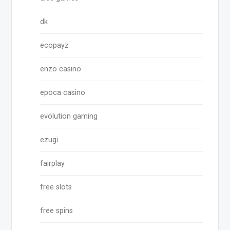
dk
ecopayz
enzo casino
epoca casino
evolution gaming
ezugi
fairplay
free slots
free spins