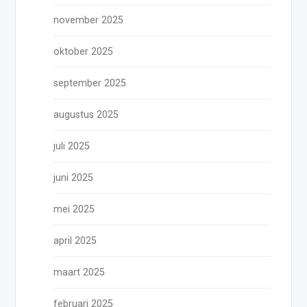
november 2025
oktober 2025
september 2025
augustus 2025
juli 2025
juni 2025
mei 2025
april 2025
maart 2025
februari 2025