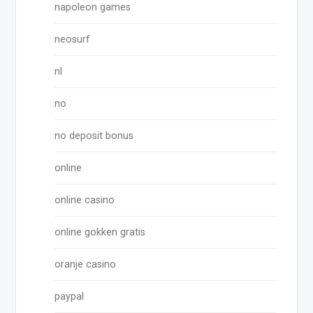
napoleon games
neosurf
nl
no
no deposit bonus
online
online casino
online gokken gratis
oranje casino
paypal