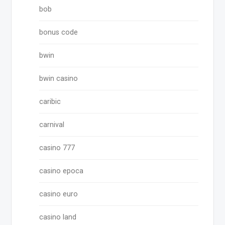
bob
bonus code
bwin
bwin casino
caribic
carnival
casino 777
casino epoca
casino euro
casino land