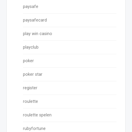
paysafe
paysafecard
play win casino
playclub
poker
poker star
register
roulette
roulette spelen
rubyfortune