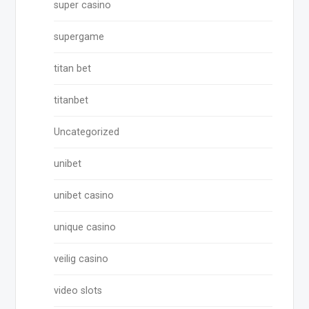
super casino
supergame
titan bet
titanbet
Uncategorized
unibet
unibet casino
unique casino
veilig casino
video slots