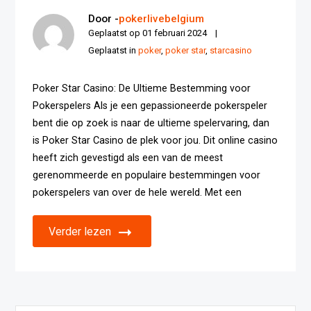
Door -
pokerlivebelgium
Geplaatst op
01 februari 2024
Geplaatst in
poker
,
poker star
,
starcasino
Poker Star Casino: De Ultieme Bestemming voor
Pokerspelers Als je een gepassioneerde pokerspeler
bent die op zoek is naar de ultieme spelervaring, dan
is Poker Star Casino de plek voor jou. Dit online casino
heeft zich gevestigd als een van de meest
gerenommeerde en populaire bestemmingen voor
pokerspelers van over de hele wereld. Met een
Verder lezen