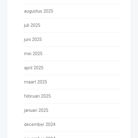
augustus 2025
juli 2025
juni 2025
mei 2025
april 2025
maart 2025
februari 2025
januari 2025
december 2024