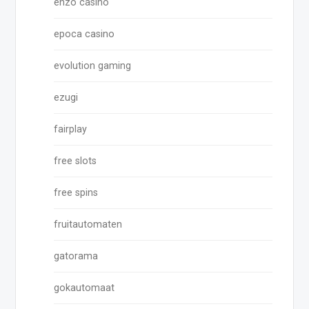
enzo casino
epoca casino
evolution gaming
ezugi
fairplay
free slots
free spins
fruitautomaten
gatorama
gokautomaat