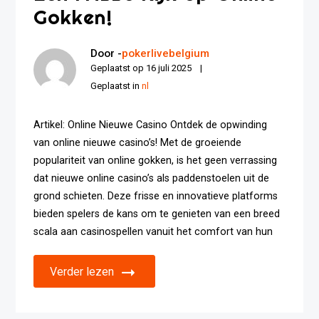
Gokken!
Door -
pokerlivebelgium
Geplaatst op
16 juli 2025
Geplaatst in
nl
Artikel: Online Nieuwe Casino Ontdek de opwinding
van online nieuwe casino’s! Met de groeiende
populariteit van online gokken, is het geen verrassing
dat nieuwe online casino’s als paddenstoelen uit de
grond schieten. Deze frisse en innovatieve platforms
bieden spelers de kans om te genieten van een breed
scala aan casinospellen vanuit het comfort van hun
Verder lezen