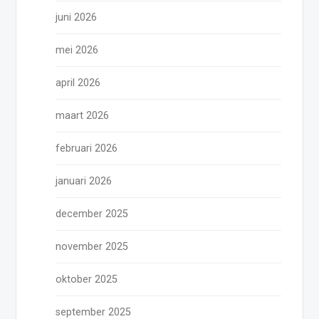
juni 2026
mei 2026
april 2026
maart 2026
februari 2026
januari 2026
december 2025
november 2025
oktober 2025
september 2025