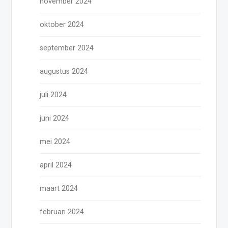
november 2024
oktober 2024
september 2024
augustus 2024
juli 2024
juni 2024
mei 2024
april 2024
maart 2024
februari 2024