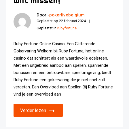
wilt missen!
Door -
pokerlivebelgium
Geplaatst op
22 februari 2024
Geplaatst in
rubyfortune
Ruby Fortune Online Casino: Een Glitterende
Gokervaring Welkom bij Ruby Fortune, het online
casino dat schittert als een waardevolle edelsteen.
Met een uitgebreid aanbod aan spellen, spannende
bonussen en een betrouwbare speelomgeving, biedt
Ruby Fortune een gokervaring die je niet snel zult
vergeten. Een Overvloed aan Spellen Bij Ruby Fortune
vind je een overvloed aan
Verder lezen