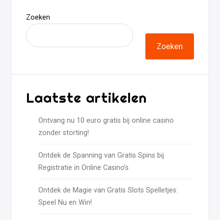
Zoeken
Zoeken
Laatste artikelen
Ontvang nu 10 euro gratis bij online casino
zonder storting!
Ontdek de Spanning van Gratis Spins bij
Registratie in Online Casino’s
Ontdek de Magie van Gratis Slots Spelletjes:
Speel Nu en Win!