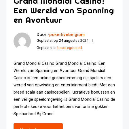
Grand Mondial Casino:
Een Wereld van Spanning
en Avontuur
Door -
pokerlivebelgium
Geplaatst op
24 augustus 2024
Geplaatst in
Uncategorized
Grand Mondial Casino Grand Mondial Casino: Een
Wereld van Spanning en Avontuur Grand Mondial
Casino is een online gokbestemming die spelers een
wereld van opwinding en entertainment biedt. Met een
breed scala aan casinospellen, lucratieve bonussen en
een veilige speelomgeving, is Grand Mondial Casino de
perfecte keuze voor liefhebbers van online gokken.
Spelaanbod Bij Grand