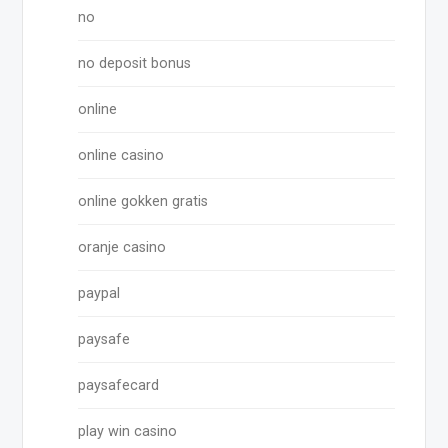
no
no deposit bonus
online
online casino
online gokken gratis
oranje casino
paypal
paysafe
paysafecard
play win casino