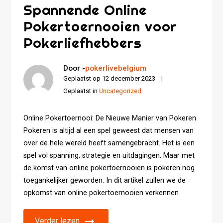
Spannende Online
Pokertoernooien voor
Pokerliefhebbers
Door -
pokerlivebelgium
Geplaatst op
12 december 2023
Geplaatst in
Uncategorized
Online Pokertoernooi: De Nieuwe Manier van Pokeren
Pokeren is altijd al een spel geweest dat mensen van
over de hele wereld heeft samengebracht. Het is een
spel vol spanning, strategie en uitdagingen. Maar met
de komst van online pokertoernooien is pokeren nog
toegankelijker geworden. In dit artikel zullen we de
opkomst van online pokertoernooien verkennen
Verder lezen