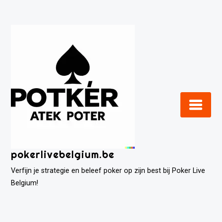
Ga
naar
de
inhoud
pokerlivebelgium.be
Verfijn je strategie en beleef poker op zijn best bij Poker Live
Belgium!