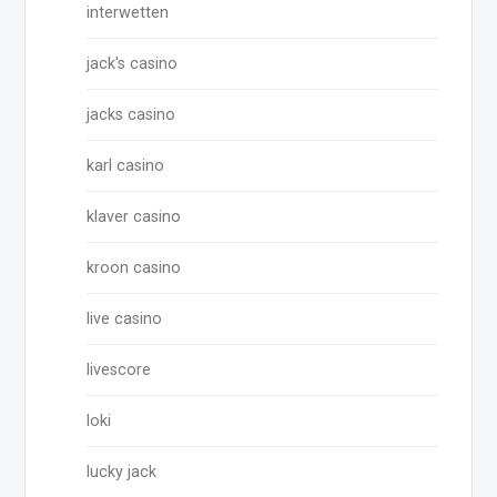
interwetten
jack's casino
jacks casino
karl casino
klaver casino
kroon casino
live casino
livescore
loki
lucky jack