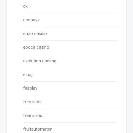
dk
ecopayz
enzo casino
epoca casino
evolution gaming
ezugi
fairplay
free slots
free spins
fruitautomaten