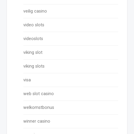
veilig casino
video slots
videoslots
viking slot
viking slots
visa
web slot casino
welkomstbonus
winner casino