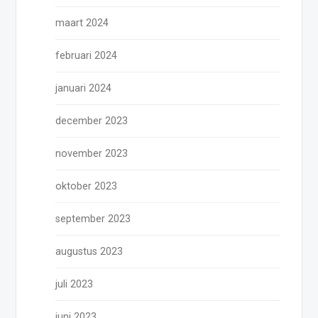
maart 2024
februari 2024
januari 2024
december 2023
november 2023
oktober 2023
september 2023
augustus 2023
juli 2023
juni 2023