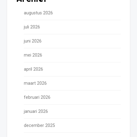
augustus 2026
juli 2026
juni 2026
mei 2026
april 2026
maart 2026
februari 2026
januari 2026
december 2025