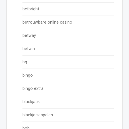
betbright
betrouwbare online casino
betway
betwin
bg
bingo
bingo extra
blackjack
blackjack spelen
bob