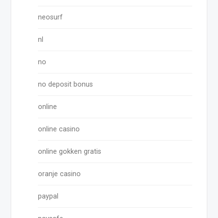
neosurf
nl
no
no deposit bonus
online
online casino
online gokken gratis
oranje casino
paypal