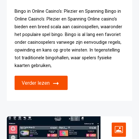
Bingo in Online Casino’s: Plezier en Spanning Bingo in
Online Casino’s: Plezier en Spanning Online casino’s
bieden een breed scala aan casinospellen, waaronder
het populaire spel bingo. Bingo is al lang een favoriet
onder casinospelers vanwege zijn eenvoudige regels,
opwinding en kans op grote winsten. In tegenstelling
tot traditionele bingohallen, waar spelers fysieke
kaarten gebruiken,
Verder lezen