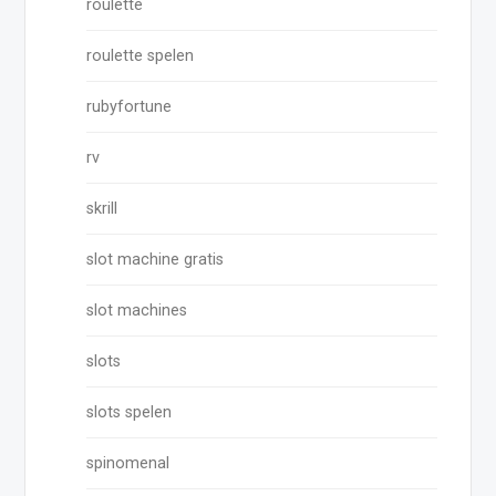
roulette
roulette spelen
rubyfortune
rv
skrill
slot machine gratis
slot machines
slots
slots spelen
spinomenal