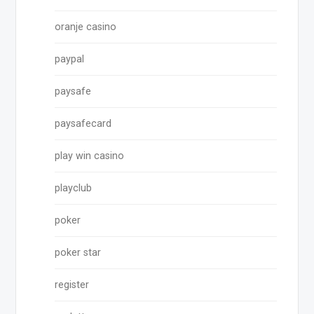
oranje casino
paypal
paysafe
paysafecard
play win casino
playclub
poker
poker star
register