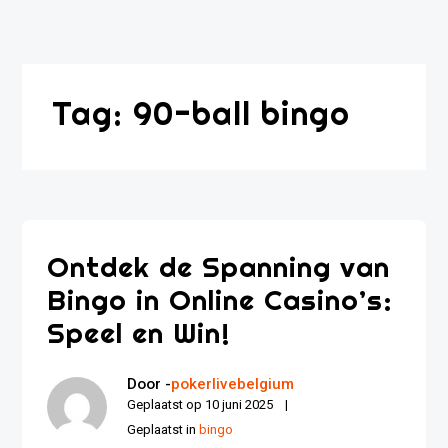
Tag:
90-ball bingo
Ontdek de Spanning van
Bingo in Online Casino’s:
Speel en Win!
Door -
pokerlivebelgium
Geplaatst op
10 juni 2025
Geplaatst in
bingo