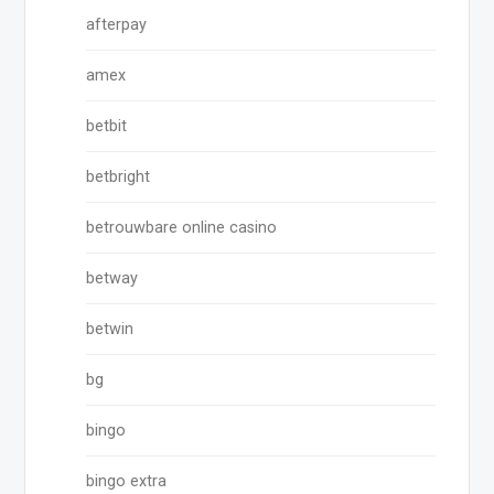
afterpay
amex
betbit
betbright
betrouwbare online casino
betway
betwin
bg
bingo
bingo extra