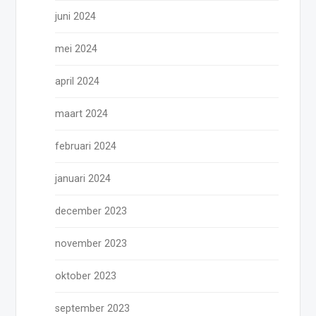
juni 2024
mei 2024
april 2024
maart 2024
februari 2024
januari 2024
december 2023
november 2023
oktober 2023
september 2023