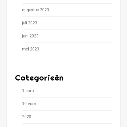
augustus 2023
juli 2023
juni 2023
mei 2023
Categorieën
1 euro
10 euro
2020