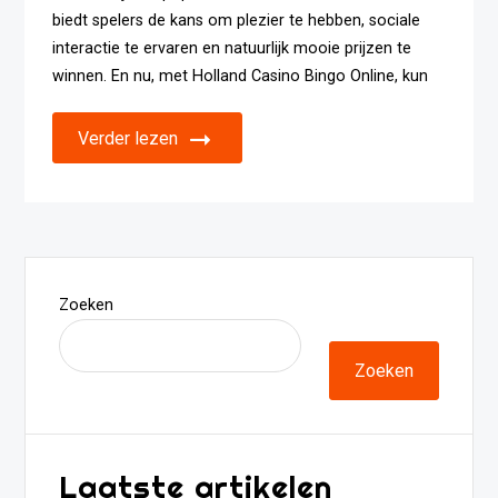
biedt spelers de kans om plezier te hebben, sociale
interactie te ervaren en natuurlijk mooie prijzen te
winnen. En nu, met Holland Casino Bingo Online, kun
Verder lezen
Zoeken
Zoeken
Laatste artikelen