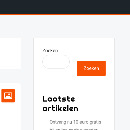
Zoeken
Zoeken
Laatste
artikelen
Ontvang nu 10 euro gratis