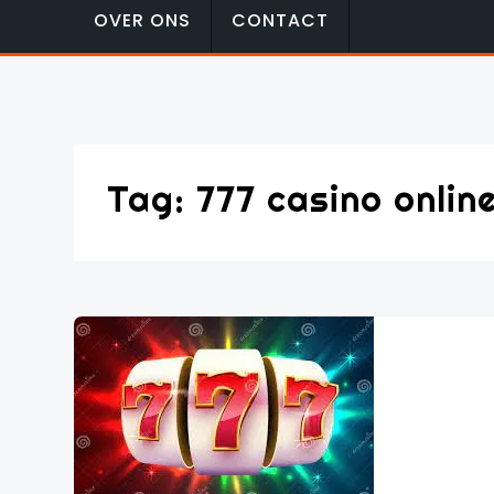
OVER ONS
CONTACT
Tag:
777 casino onlin