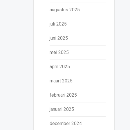
augustus 2025
juli 2025
juni 2025
mei 2025
april 2025
maart 2025
februari 2025
januari 2025
december 2024