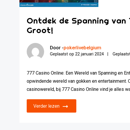
Ontdek de Spanning van 7
Groot!
Door -
pokerlivebelgium
Geplaatst op
22 januari 2024
Geplaats
777 Casino Online: Een Wereld van Spanning en Ent
opwindende wereld van gokken en entertainment. Of
casinowereld, bij 777 Casino Online vind je alles 
Verder lezen