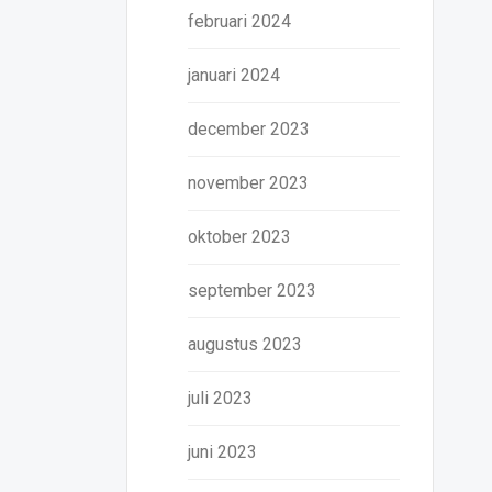
februari 2024
januari 2024
december 2023
november 2023
oktober 2023
september 2023
augustus 2023
juli 2023
juni 2023