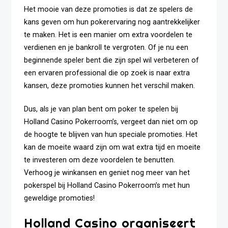
Het mooie van deze promoties is dat ze spelers de
kans geven om hun pokerervaring nog aantrekkelijker
te maken. Het is een manier om extra voordelen te
verdienen en je bankroll te vergroten. Of je nu een
beginnende speler bent die zijn spel wil verbeteren of
een ervaren professional die op zoek is naar extra
kansen, deze promoties kunnen het verschil maken.
Dus, als je van plan bent om poker te spelen bij
Holland Casino Pokerroom’s, vergeet dan niet om op
de hoogte te blijven van hun speciale promoties. Het
kan de moeite waard zijn om wat extra tijd en moeite
te investeren om deze voordelen te benutten.
Verhoog je winkansen en geniet nog meer van het
pokerspel bij Holland Casino Pokerroom’s met hun
geweldige promoties!
Holland Casino organiseert