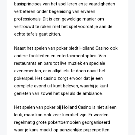
basisprincipes van het spel leren en je vaardigheden
verbeteren onder begeleiding van ervaren
professionals. Dit is een geweldige manier om
vertrouwd te raken met het spel voordat je aan de
echte tafels gaat zitten.
Naast het spelen van poker biedt Holland Casino ook
andere faciliteiten en entertainmentopties. Van
restaurants en bars tot live muziek en speciale
evenementen, er is altijd iets te doen naast het
pokerspel. Het casino zorgt ervoor dat je een
complete avond uit kunt beleven, waarbij je kunt
genieten van zowel het spel als de ambiance.
Het spelen van poker bij Holland Casino is niet alleen
leuk, maar kan ook zeer lucratief zijn. Er worden
regelmatig grote pokertoernooien georganiseerd
waar je kans maakt op aanzienlijke prijzenpotten.