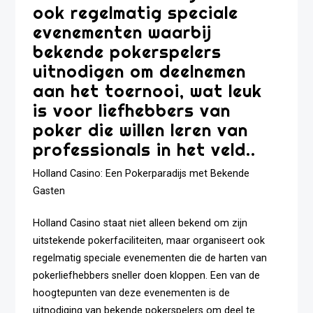
ook regelmatig speciale
evenementen waarbij
bekende pokerspelers
uitnodigen om deelnemen
aan het toernooi, wat leuk
is voor liefhebbers van
poker die willen leren van
professionals in het veld..
Holland Casino: Een Pokerparadijs met Bekende
Gasten
Holland Casino staat niet alleen bekend om zijn
uitstekende pokerfaciliteiten, maar organiseert ook
regelmatig speciale evenementen die de harten van
pokerliefhebbers sneller doen kloppen. Een van de
hoogtepunten van deze evenementen is de
uitnodiging van bekende pokerspelers om deel te