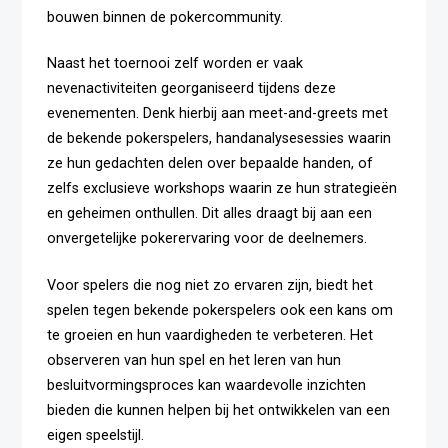
bouwen binnen de pokercommunity.
Naast het toernooi zelf worden er vaak
nevenactiviteiten georganiseerd tijdens deze
evenementen. Denk hierbij aan meet-and-greets met
de bekende pokerspelers, handanalysesessies waarin
ze hun gedachten delen over bepaalde handen, of
zelfs exclusieve workshops waarin ze hun strategieën
en geheimen onthullen. Dit alles draagt bij aan een
onvergetelijke pokerervaring voor de deelnemers.
Voor spelers die nog niet zo ervaren zijn, biedt het
spelen tegen bekende pokerspelers ook een kans om
te groeien en hun vaardigheden te verbeteren. Het
observeren van hun spel en het leren van hun
besluitvormingsproces kan waardevolle inzichten
bieden die kunnen helpen bij het ontwikkelen van een
eigen speelstijl.