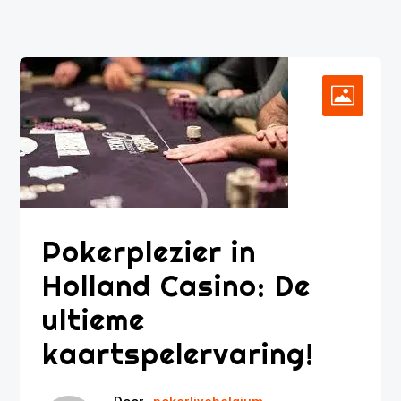
Pokerplezier in
Holland Casino: De
ultieme
kaartspelervaring!