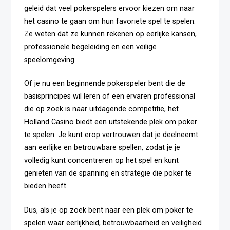
geleid dat veel pokerspelers ervoor kiezen om naar
het casino te gaan om hun favoriete spel te spelen.
Ze weten dat ze kunnen rekenen op eerlijke kansen,
professionele begeleiding en een veilige
speelomgeving.
Of je nu een beginnende pokerspeler bent die de
basisprincipes wil leren of een ervaren professional
die op zoek is naar uitdagende competitie, het
Holland Casino biedt een uitstekende plek om poker
te spelen. Je kunt erop vertrouwen dat je deelneemt
aan eerlijke en betrouwbare spellen, zodat je je
volledig kunt concentreren op het spel en kunt
genieten van de spanning en strategie die poker te
bieden heeft.
Dus, als je op zoek bent naar een plek om poker te
spelen waar eerlijkheid, betrouwbaarheid en veiligheid