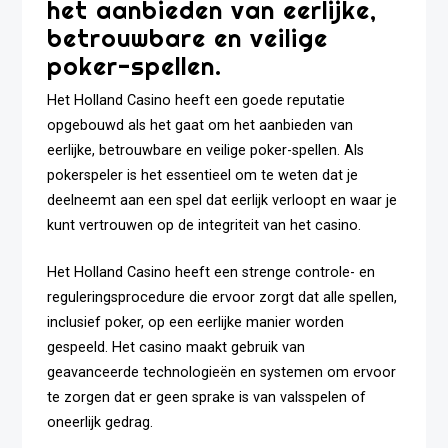
het aanbieden van eerlijke,
betrouwbare en veilige
poker-spellen.
Het Holland Casino heeft een goede reputatie
opgebouwd als het gaat om het aanbieden van
eerlijke, betrouwbare en veilige poker-spellen. Als
pokerspeler is het essentieel om te weten dat je
deelneemt aan een spel dat eerlijk verloopt en waar je
kunt vertrouwen op de integriteit van het casino.
Het Holland Casino heeft een strenge controle- en
reguleringsprocedure die ervoor zorgt dat alle spellen,
inclusief poker, op een eerlijke manier worden
gespeeld. Het casino maakt gebruik van
geavanceerde technologieën en systemen om ervoor
te zorgen dat er geen sprake is van valsspelen of
oneerlijk gedrag.