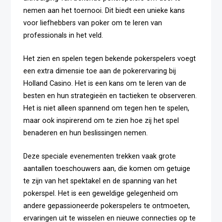
nemen aan het toernooi. Dit biedt een unieke kans
voor liefhebbers van poker om te leren van
professionals in het veld.
Het zien en spelen tegen bekende pokerspelers voegt
een extra dimensie toe aan de pokerervaring bij
Holland Casino. Het is een kans om te leren van de
besten en hun strategieën en tactieken te observeren.
Het is niet alleen spannend om tegen hen te spelen,
maar ook inspirerend om te zien hoe zij het spel
benaderen en hun beslissingen nemen.
Deze speciale evenementen trekken vaak grote
aantallen toeschouwers aan, die komen om getuige
te zijn van het spektakel en de spanning van het
pokerspel. Het is een geweldige gelegenheid om
andere gepassioneerde pokerspelers te ontmoeten,
ervaringen uit te wisselen en nieuwe connecties op te