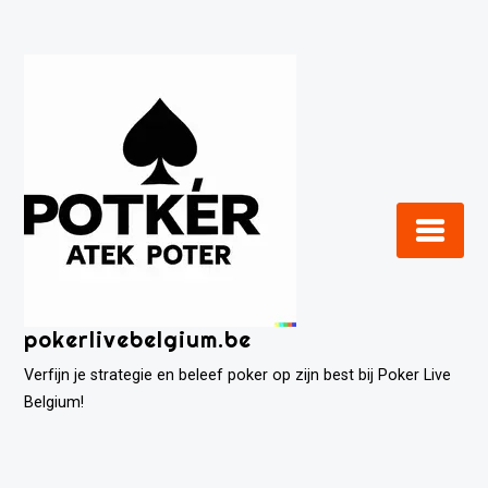
Ga
naar
de
inhoud
pokerlivebelgium.be
Verfijn je strategie en beleef poker op zijn best bij Poker Live
Belgium!