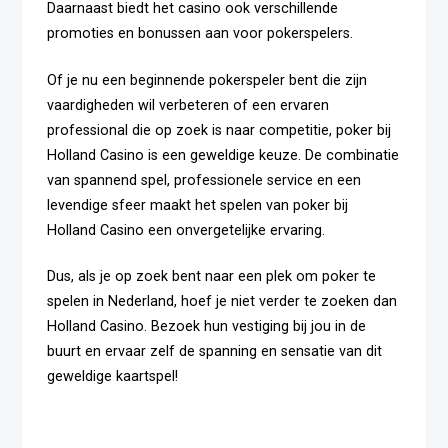
Daarnaast biedt het casino ook verschillende
promoties en bonussen aan voor pokerspelers.
Of je nu een beginnende pokerspeler bent die zijn
vaardigheden wil verbeteren of een ervaren
professional die op zoek is naar competitie, poker bij
Holland Casino is een geweldige keuze. De combinatie
van spannend spel, professionele service en een
levendige sfeer maakt het spelen van poker bij
Holland Casino een onvergetelijke ervaring.
Dus, als je op zoek bent naar een plek om poker te
spelen in Nederland, hoef je niet verder te zoeken dan
Holland Casino. Bezoek hun vestiging bij jou in de
buurt en ervaar zelf de spanning en sensatie van dit
geweldige kaartspel!