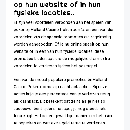
op hun website of in hun
fysieke locaties..
Er zijn veel voordelen verbonden aan het spelen van
poker bij Holland Casino Pokerroom’s, en een van die
voordelen zijn de speciale promoties die regelmatig
worden aangeboden. Of je nu online speelt op hun
website of in een van hun fysieke locaties, deze
promoties bieden spelers de mogelijkheid om extra
voordelen te verdienen tijdens het pokerspel.
Een van de meest populaire promoties bij Holland
Casino Pokerroom’s zijn cashback acties. Bij deze
acties krijg je een percentage van je verliezen terug
als cashback. Dit betekent dat zelfs als je niet zo
succesvol bent tijdens het spel, je nog steeds iets
terugkrijgt. Het is een geweldige manier om het risico
te beperken en wat extra geld terug te verdienen.