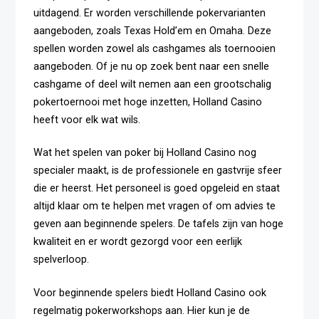
uitdagend. Er worden verschillende pokervarianten
aangeboden, zoals Texas Hold’em en Omaha. Deze
spellen worden zowel als cashgames als toernooien
aangeboden. Of je nu op zoek bent naar een snelle
cashgame of deel wilt nemen aan een grootschalig
pokertoernooi met hoge inzetten, Holland Casino
heeft voor elk wat wils.
Wat het spelen van poker bij Holland Casino nog
specialer maakt, is de professionele en gastvrije sfeer
die er heerst. Het personeel is goed opgeleid en staat
altijd klaar om te helpen met vragen of om advies te
geven aan beginnende spelers. De tafels zijn van hoge
kwaliteit en er wordt gezorgd voor een eerlijk
spelverloop.
Voor beginnende spelers biedt Holland Casino ook
regelmatig pokerworkshops aan. Hier kun je de