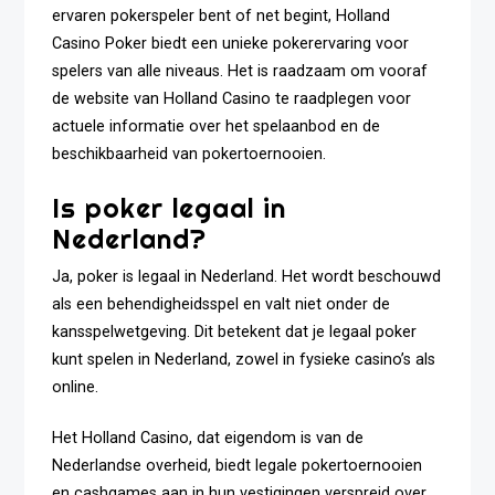
ervaren pokerspeler bent of net begint, Holland
Casino Poker biedt een unieke pokerervaring voor
spelers van alle niveaus. Het is raadzaam om vooraf
de website van Holland Casino te raadplegen voor
actuele informatie over het spelaanbod en de
beschikbaarheid van pokertoernooien.
Is poker legaal in
Nederland?
Ja, poker is legaal in Nederland. Het wordt beschouwd
als een behendigheidsspel en valt niet onder de
kansspelwetgeving. Dit betekent dat je legaal poker
kunt spelen in Nederland, zowel in fysieke casino’s als
online.
Het Holland Casino, dat eigendom is van de
Nederlandse overheid, biedt legale pokertoernooien
en cashgames aan in hun vestigingen verspreid over