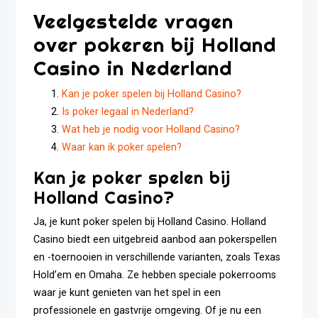
Veelgestelde vragen
over pokeren bij Holland
Casino in Nederland
Kan je poker spelen bij Holland Casino?
Is poker legaal in Nederland?
Wat heb je nodig voor Holland Casino?
Waar kan ik poker spelen?
Kan je poker spelen bij
Holland Casino?
Ja, je kunt poker spelen bij Holland Casino. Holland
Casino biedt een uitgebreid aanbod aan pokerspellen
en -toernooien in verschillende varianten, zoals Texas
Hold’em en Omaha. Ze hebben speciale pokerrooms
waar je kunt genieten van het spel in een
professionele en gastvrije omgeving. Of je nu een