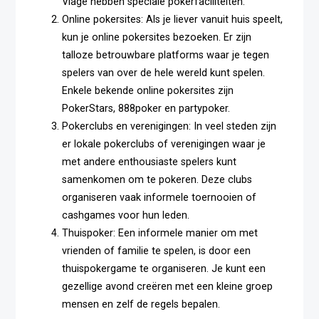
Viage hebben speciale pokerfaciliteiten.
Online pokersites: Als je liever vanuit huis speelt,
kun je online pokersites bezoeken. Er zijn
talloze betrouwbare platforms waar je tegen
spelers van over de hele wereld kunt spelen.
Enkele bekende online pokersites zijn
PokerStars, 888poker en partypoker.
Pokerclubs en verenigingen: In veel steden zijn
er lokale pokerclubs of verenigingen waar je
met andere enthousiaste spelers kunt
samenkomen om te pokeren. Deze clubs
organiseren vaak informele toernooien of
cashgames voor hun leden.
Thuispoker: Een informele manier om met
vrienden of familie te spelen, is door een
thuispokergame te organiseren. Je kunt een
gezellige avond creëren met een kleine groep
mensen en zelf de regels bepalen.