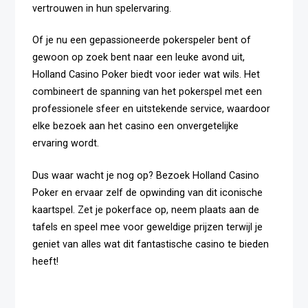
vertrouwen in hun spelervaring.
Of je nu een gepassioneerde pokerspeler bent of
gewoon op zoek bent naar een leuke avond uit,
Holland Casino Poker biedt voor ieder wat wils. Het
combineert de spanning van het pokerspel met een
professionele sfeer en uitstekende service, waardoor
elke bezoek aan het casino een onvergetelijke
ervaring wordt.
Dus waar wacht je nog op? Bezoek Holland Casino
Poker en ervaar zelf de opwinding van dit iconische
kaartspel. Zet je pokerface op, neem plaats aan de
tafels en speel mee voor geweldige prijzen terwijl je
geniet van alles wat dit fantastische casino te bieden
heeft!