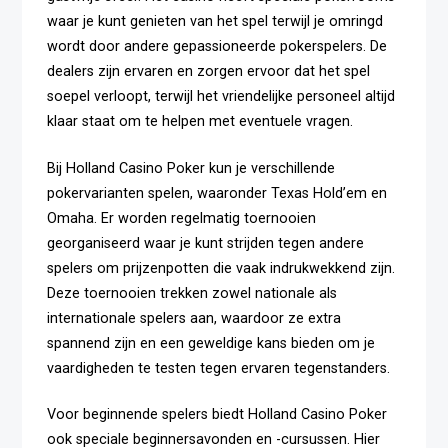
waar je kunt genieten van het spel terwijl je omringd
wordt door andere gepassioneerde pokerspelers. De
dealers zijn ervaren en zorgen ervoor dat het spel
soepel verloopt, terwijl het vriendelijke personeel altijd
klaar staat om te helpen met eventuele vragen.
Bij Holland Casino Poker kun je verschillende
pokervarianten spelen, waaronder Texas Hold’em en
Omaha. Er worden regelmatig toernooien
georganiseerd waar je kunt strijden tegen andere
spelers om prijzenpotten die vaak indrukwekkend zijn.
Deze toernooien trekken zowel nationale als
internationale spelers aan, waardoor ze extra
spannend zijn en een geweldige kans bieden om je
vaardigheden te testen tegen ervaren tegenstanders.
Voor beginnende spelers biedt Holland Casino Poker
ook speciale beginnersavonden en -cursussen. Hier