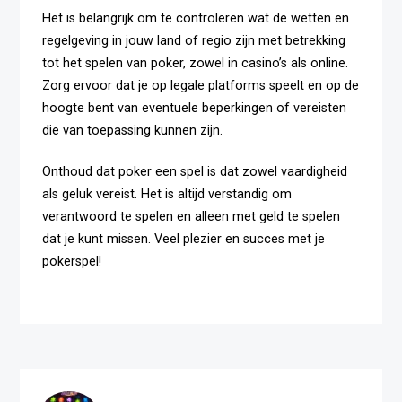
Het is belangrijk om te controleren wat de wetten en
regelgeving in jouw land of regio zijn met betrekking
tot het spelen van poker, zowel in casino’s als online.
Zorg ervoor dat je op legale platforms speelt en op de
hoogte bent van eventuele beperkingen of vereisten
die van toepassing kunnen zijn.
Onthoud dat poker een spel is dat zowel vaardigheid
als geluk vereist. Het is altijd verstandig om
verantwoord te spelen en alleen met geld te spelen
dat je kunt missen. Veel plezier en succes met je
pokerspel!