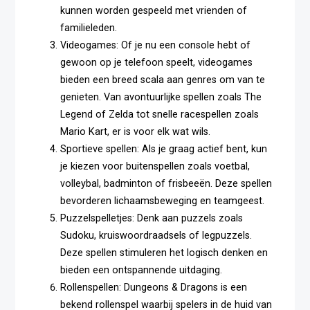
kunnen worden gespeeld met vrienden of
familieleden.
Videogames: Of je nu een console hebt of
gewoon op je telefoon speelt, videogames
bieden een breed scala aan genres om van te
genieten. Van avontuurlijke spellen zoals The
Legend of Zelda tot snelle racespellen zoals
Mario Kart, er is voor elk wat wils.
Sportieve spellen: Als je graag actief bent, kun
je kiezen voor buitenspellen zoals voetbal,
volleybal, badminton of frisbeeën. Deze spellen
bevorderen lichaamsbeweging en teamgeest.
Puzzelspelletjes: Denk aan puzzels zoals
Sudoku, kruiswoordraadsels of legpuzzels.
Deze spellen stimuleren het logisch denken en
bieden een ontspannende uitdaging.
Rollenspellen: Dungeons & Dragons is een
bekend rollenspel waarbij spelers in de huid van