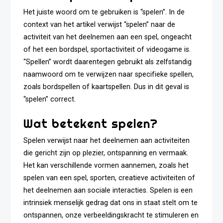
Het juiste woord om te gebruiken is “spelen”. In de
context van het artikel verwijst “spelen” naar de
activiteit van het deelnemen aan een spel, ongeacht
of het een bordspel, sportactiviteit of videogame is.
“Spellen” wordt daarentegen gebruikt als zelfstandig
naamwoord om te verwijzen naar specifieke spellen,
zoals bordspellen of kaartspellen. Dus in dit geval is
“spelen” correct.
Wat betekent spelen?
Spelen verwijst naar het deelnemen aan activiteiten
die gericht zijn op plezier, ontspanning en vermaak.
Het kan verschillende vormen aannemen, zoals het
spelen van een spel, sporten, creatieve activiteiten of
het deelnemen aan sociale interacties. Spelen is een
intrinsiek menselijk gedrag dat ons in staat stelt om te
ontspannen, onze verbeeldingskracht te stimuleren en