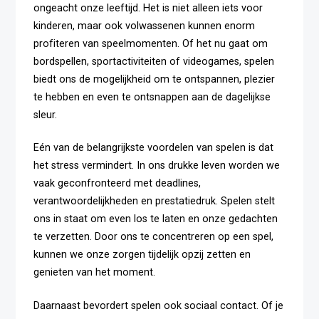
ongeacht onze leeftijd. Het is niet alleen iets voor
kinderen, maar ook volwassenen kunnen enorm
profiteren van speelmomenten. Of het nu gaat om
bordspellen, sportactiviteiten of videogames, spelen
biedt ons de mogelijkheid om te ontspannen, plezier
te hebben en even te ontsnappen aan de dagelijkse
sleur.
Eén van de belangrijkste voordelen van spelen is dat
het stress vermindert. In ons drukke leven worden we
vaak geconfronteerd met deadlines,
verantwoordelijkheden en prestatiedruk. Spelen stelt
ons in staat om even los te laten en onze gedachten
te verzetten. Door ons te concentreren op een spel,
kunnen we onze zorgen tijdelijk opzij zetten en
genieten van het moment.
Daarnaast bevordert spelen ook sociaal contact. Of je