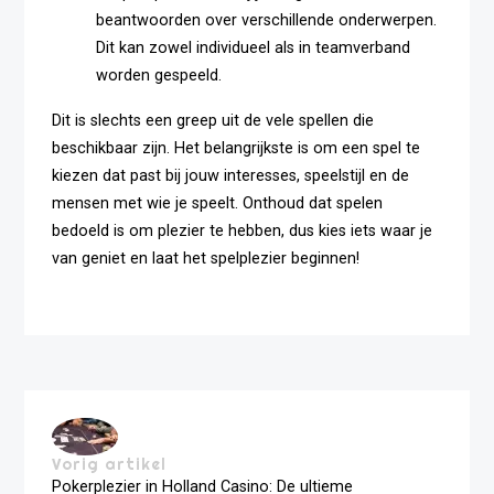
beantwoorden over verschillende onderwerpen.
Dit kan zowel individueel als in teamverband
worden gespeeld.
Dit is slechts een greep uit de vele spellen die
beschikbaar zijn. Het belangrijkste is om een spel te
kiezen dat past bij jouw interesses, speelstijl en de
mensen met wie je speelt. Onthoud dat spelen
bedoeld is om plezier te hebben, dus kies iets waar je
van geniet en laat het spelplezier beginnen!
Vorig artikel
Pokerplezier in Holland Casino: De ultieme