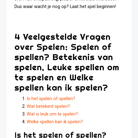
Dus waar wacht je nog op? Laat het spel beginnen!
4 Veelgestelde Vragen
over Spelen: Spelen of
spellen? Betekenis van
spelen, Leuke spellen om
te spelen en Welke
spellen kan ik spelen?
Is het spelen of spellen?
Wat betekent spelen?
Wat is leuk om te spelen?
Welke spellen kan ik spelen?
Is het spelen of spellen?