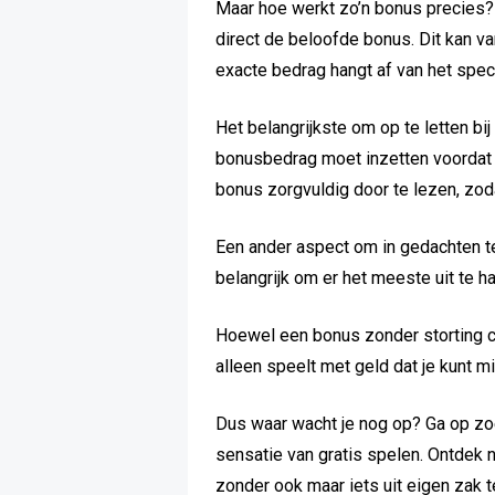
Maar hoe werkt zo’n bonus precies? 
direct de beloofde bonus. Dit kan va
exacte bedrag hangt af van het spec
Het belangrijkste om op te letten bij
bonusbedrag moet inzetten voordat 
bonus zorgvuldig door te lezen, zoda
Een ander aspect om in gedachten t
belangrijk om er het meeste uit te h
Hoewel een bonus zonder storting cas
alleen speelt met geld dat je kunt m
Dus waar wacht je nog op? Ga op zoe
sensatie van gratis spelen. Ontdek 
zonder ook maar iets uit eigen zak 