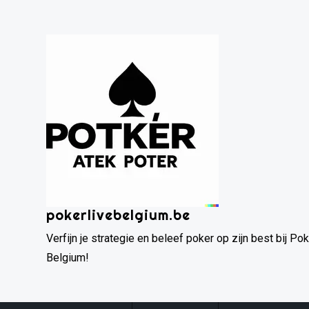
Ga
naar
de
inhoud
pokerlivebelgium.be
Verfijn je strategie en beleef poker op zijn best bij Po
Belgium!