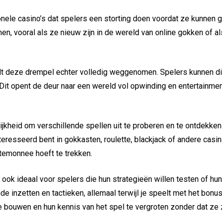
nele casino’s dat spelers een storting doen voordat ze kunnen g
 vooral als ze nieuw zijn in de wereld van online gokken of 
t deze drempel echter volledig weggenomen. Spelers kunnen dire
it opent de deur naar een wereld vol opwinding en entertainment,
kheid om verschillende spellen uit te proberen en te ontdekken w
eresseerd bent in gokkasten, roulette, blackjack of andere casin
rtemonnee hoeft te trekken.
ook ideaal voor spelers die hun strategieën willen testen of hu
e inzetten en tactieken, allemaal terwijl je speelt met het bonus
te bouwen en hun kennis van het spel te vergroten zonder dat ze