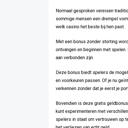
Normaal gesproken vereisen traditio
sommige mensen een drempel vormen,
welk casino het beste bij hen past.
Met een bonus zonder storting word
ontvangen en beginnen met spelen. D
aan verbonden zijn.
Deze bonus biedt spelers de mogelij
en voorkeuren passen. Of je nu geïnt
verkennen zonder dat je eerst je po
Bovendien is deze gratis geldbonus 
kunt experimenteren met verschillend
spelers in staat om vertrouwen op 
het verliezen van echt geld.