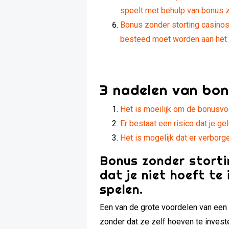
speelt met behulp van bonus z
Bonus zonder storting casinos 
besteed moet worden aan het v
3 nadelen van bon
Het is moeilijk om de bonusvo
Er bestaat een risico dat je ge
Het is mogelijk dat er verborge
Bonus zonder storti
dat je niet hoeft te
spelen.
Een van de grote voordelen van een 
zonder dat ze zelf hoeven te inves