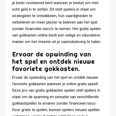
je beter voorbereid bent wanneer je besluit om met
echt geld in te zetten. Dit stelt spelers in staat om
strategieën te ontwikkelen, hun vaardigheden te
verbeteren en meer plezier te beleven aan het spel
zonder financiële risico’s te nemen. Het gratis spelen
van gokkasten online biedt een veilige en educatieve
manier om het meeste uit je casinobeleving te halen.
Ervaar de opwinding van
het spel en ontdek nieuwe
favoriete gokkasten.
Ervaar de opwinding van het spel en ontdek nieuwe
favoriete gokkasten wanneer je online gratis speelt.
Deze pro van gratis gokkasten spelen stelt spelers in
staat om de spanning en sensatie van verschillende
gokkastspellen te ervaren zonder financieel risico.
Door gratis te spelen, kunnen spelers nieuwe spellen