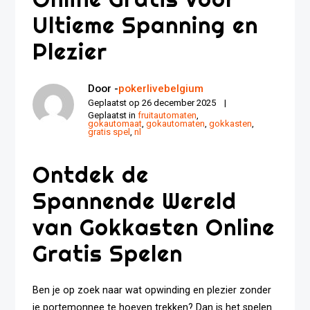
Ultieme Spanning en
Plezier
Door -
pokerlivebelgium
Geplaatst op
26 december 2025
Geplaatst in
fruitautomaten
,
gokautomaat
,
gokautomaten
,
gokkasten
,
gratis spel
,
nl
Ontdek de
Spannende Wereld
van Gokkasten Online
Gratis Spelen
Ben je op zoek naar wat opwinding en plezier zonder
je portemonnee te hoeven trekken? Dan is het spelen