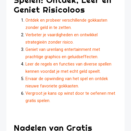
Geniet Risicoloos
Ontdek en probeer verschillende gokkasten
zonder geld in te zetten.
Verbeter je vaardigheden en ontwikkel
strategieën zonder risico.
Geniet van urenlang entertainment met
prachtige graphics en geluidseffecten.
Leer de regels en functies van diverse spellen
kennen voordat je met echt geld speelt.
Ervaar de opwinding van het spel en ontdek
nieuwe favoriete gokkasten.
Vergroot je kans op winst door te oefenen met
gratis spelen.
Nadelen van Gratis