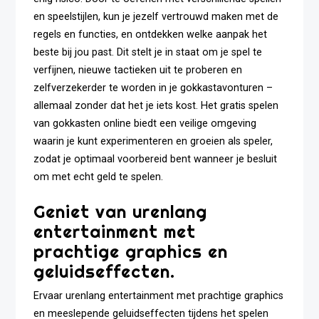
en speelstijlen, kun je jezelf vertrouwd maken met de
regels en functies, en ontdekken welke aanpak het
beste bij jou past. Dit stelt je in staat om je spel te
verfijnen, nieuwe tactieken uit te proberen en
zelfverzekerder te worden in je gokkastavonturen –
allemaal zonder dat het je iets kost. Het gratis spelen
van gokkasten online biedt een veilige omgeving
waarin je kunt experimenteren en groeien als speler,
zodat je optimaal voorbereid bent wanneer je besluit
om met echt geld te spelen.
Geniet van urenlang
entertainment met
prachtige graphics en
geluidseffecten.
Ervaar urenlang entertainment met prachtige graphics
en meeslepende geluidseffecten tijdens het spelen