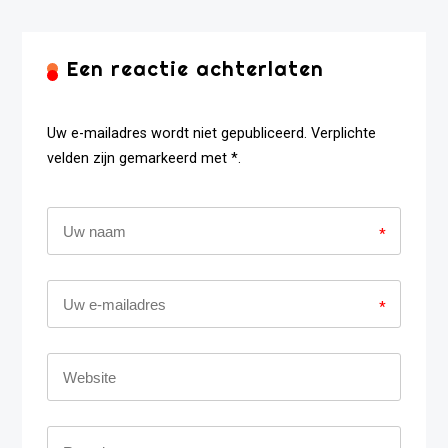
Een reactie achterlaten
Uw e-mailadres wordt niet gepubliceerd. Verplichte
velden zijn gemarkeerd met *.
*
*