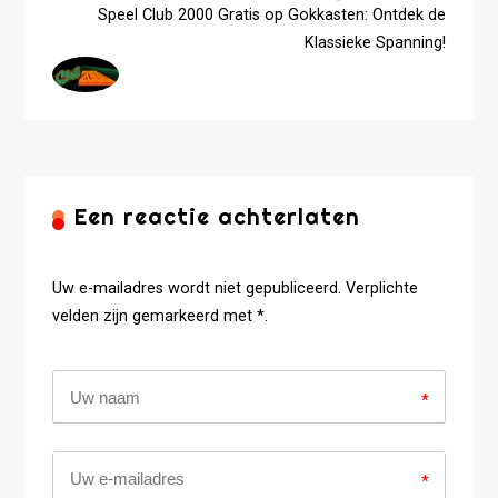
Speel Club 2000 Gratis op Gokkasten: Ontdek de
Klassieke Spanning!
Een reactie achterlaten
Uw e-mailadres wordt niet gepubliceerd. Verplichte
velden zijn gemarkeerd met *.
*
*