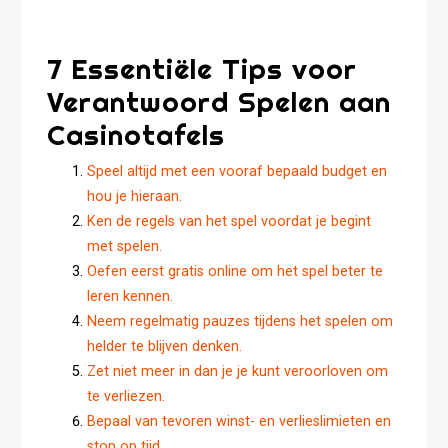
7 Essentiële Tips voor
Verantwoord Spelen aan
Casinotafels
Speel altijd met een vooraf bepaald budget en
hou je hieraan.
Ken de regels van het spel voordat je begint
met spelen.
Oefen eerst gratis online om het spel beter te
leren kennen.
Neem regelmatig pauzes tijdens het spelen om
helder te blijven denken.
Zet niet meer in dan je je kunt veroorloven om
te verliezen.
Bepaal van tevoren winst- en verlieslimieten en
stop op tijd.