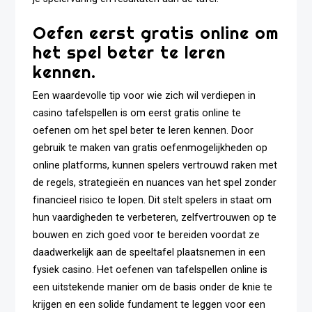
Oefen eerst gratis online om
het spel beter te leren
kennen.
Een waardevolle tip voor wie zich wil verdiepen in
casino tafelspellen is om eerst gratis online te
oefenen om het spel beter te leren kennen. Door
gebruik te maken van gratis oefenmogelijkheden op
online platforms, kunnen spelers vertrouwd raken met
de regels, strategieën en nuances van het spel zonder
financieel risico te lopen. Dit stelt spelers in staat om
hun vaardigheden te verbeteren, zelfvertrouwen op te
bouwen en zich goed voor te bereiden voordat ze
daadwerkelijk aan de speeltafel plaatsnemen in een
fysiek casino. Het oefenen van tafelspellen online is
een uitstekende manier om de basis onder de knie te
krijgen en een solide fundament te leggen voor een