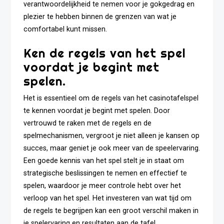
verantwoordelijkheid te nemen voor je gokgedrag en
plezier te hebben binnen de grenzen van wat je
comfortabel kunt missen.
Ken de regels van het spel
voordat je begint met
spelen.
Het is essentieel om de regels van het casinotafelspel
te kennen voordat je begint met spelen. Door
vertrouwd te raken met de regels en de
spelmechanismen, vergroot je niet alleen je kansen op
succes, maar geniet je ook meer van de speelervaring.
Een goede kennis van het spel stelt je in staat om
strategische beslissingen te nemen en effectief te
spelen, waardoor je meer controle hebt over het
verloop van het spel. Het investeren van wat tijd om
de regels te begrijpen kan een groot verschil maken in
je spelervaring en resultaten aan de tafel.