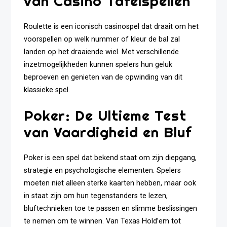
van Casino Tafelspellen
Roulette is een iconisch casinospel dat draait om het
voorspellen op welk nummer of kleur de bal zal
landen op het draaiende wiel. Met verschillende
inzetmogelijkheden kunnen spelers hun geluk
beproeven en genieten van de opwinding van dit
klassieke spel.
Poker: De Ultieme Test
van Vaardigheid en Bluf
Poker is een spel dat bekend staat om zijn diepgang,
strategie en psychologische elementen. Spelers
moeten niet alleen sterke kaarten hebben, maar ook
in staat zijn om hun tegenstanders te lezen,
bluftechnieken toe te passen en slimme beslissingen
te nemen om te winnen. Van Texas Hold’em tot