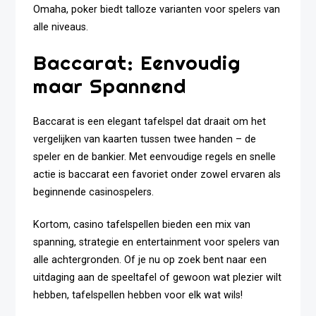
Omaha, poker biedt talloze varianten voor spelers van
alle niveaus.
Baccarat: Eenvoudig
maar Spannend
Baccarat is een elegant tafelspel dat draait om het
vergelijken van kaarten tussen twee handen – de
speler en de bankier. Met eenvoudige regels en snelle
actie is baccarat een favoriet onder zowel ervaren als
beginnende casinospelers.
Kortom, casino tafelspellen bieden een mix van
spanning, strategie en entertainment voor spelers van
alle achtergronden. Of je nu op zoek bent naar een
uitdaging aan de speeltafel of gewoon wat plezier wilt
hebben, tafelspellen hebben voor elk wat wils!