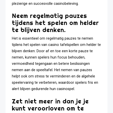
plezierige en succesvolle casinobeleving.
Neem regelmatig pauzes
tijdens het spelen om helder
te blijven denken.
Het is essentieel om regelmatig pauzes te nemen
tijdens het spelen van casino tafelspellen om helder te
blijven denken. Door af en toe een korte pauze te
nemen, kunnen spelers hun focus behouden,
vermoeidheid tegengaan en betere beslissingen
nemen aan de speeltafel. Het nemen van pauzes
helpt ook om stress te verminderen en de algehele
speelervaring te verbeteren, waardoor spelers fris en
alert blijven gedurende hun casinospel.
Zet niet meer in dan je je
kunt veroorloven om te