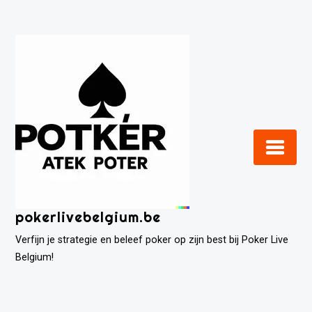
Ga
naar
de
inhoud
pokerlivebelgium.be
Verfijn je strategie en beleef poker op zijn best bij Poker Live
Belgium!