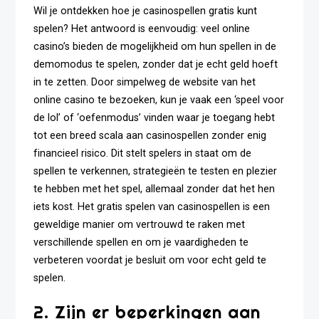
Wil je ontdekken hoe je casinospellen gratis kunt
spelen? Het antwoord is eenvoudig: veel online
casino’s bieden de mogelijkheid om hun spellen in de
demomodus te spelen, zonder dat je echt geld hoeft
in te zetten. Door simpelweg de website van het
online casino te bezoeken, kun je vaak een ‘speel voor
de lol’ of ‘oefenmodus’ vinden waar je toegang hebt
tot een breed scala aan casinospellen zonder enig
financieel risico. Dit stelt spelers in staat om de
spellen te verkennen, strategieën te testen en plezier
te hebben met het spel, allemaal zonder dat het hen
iets kost. Het gratis spelen van casinospellen is een
geweldige manier om vertrouwd te raken met
verschillende spellen en om je vaardigheden te
verbeteren voordat je besluit om voor echt geld te
spelen.
2. Zijn er beperkingen aan