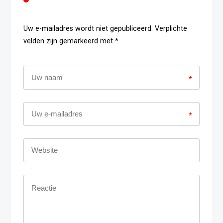
Uw e-mailadres wordt niet gepubliceerd. Verplichte
velden zijn gemarkeerd met *.
*
*