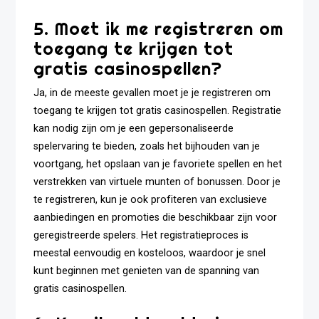
5. Moet ik me registreren om
toegang te krijgen tot
gratis casinospellen?
Ja, in de meeste gevallen moet je je registreren om
toegang te krijgen tot gratis casinospellen. Registratie
kan nodig zijn om je een gepersonaliseerde
spelervaring te bieden, zoals het bijhouden van je
voortgang, het opslaan van je favoriete spellen en het
verstrekken van virtuele munten of bonussen. Door je
te registreren, kun je ook profiteren van exclusieve
aanbiedingen en promoties die beschikbaar zijn voor
geregistreerde spelers. Het registratieproces is
meestal eenvoudig en kosteloos, waardoor je snel
kunt beginnen met genieten van de spanning van
gratis casinospellen.