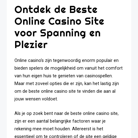
Ontdek de Beste
Online Casino Site
voor Spanning en
Plezier
Online casino’s zijn tegenwoordig enorm populair en
bieden spelers de mogelijkheid om vanuit het comfort
van hun eigen huis te genieten van casinospellen.
Maar met zoveel opties die er zijn, kan het lastig zijn
om de beste online casino site te vinden die aan al
jouw wensen voldoet.
Als je op zoek bent naar de beste online casino site,
zijn er een aantal belangrijke factoren waar je
rekening mee moet houden. Allereerst is het
essentieel om te controleren of de site een geldige