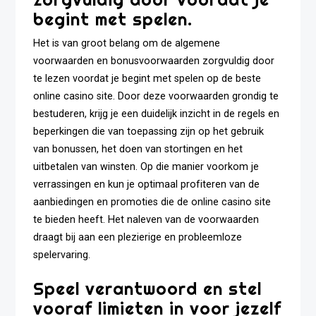
begint met spelen.
Het is van groot belang om de algemene
voorwaarden en bonusvoorwaarden zorgvuldig door
te lezen voordat je begint met spelen op de beste
online casino site. Door deze voorwaarden grondig te
bestuderen, krijg je een duidelijk inzicht in de regels en
beperkingen die van toepassing zijn op het gebruik
van bonussen, het doen van stortingen en het
uitbetalen van winsten. Op die manier voorkom je
verrassingen en kun je optimaal profiteren van de
aanbiedingen en promoties die de online casino site
te bieden heeft. Het naleven van de voorwaarden
draagt bij aan een plezierige en probleemloze
spelervaring.
Speel verantwoord en stel
vooraf limieten in voor jezelf