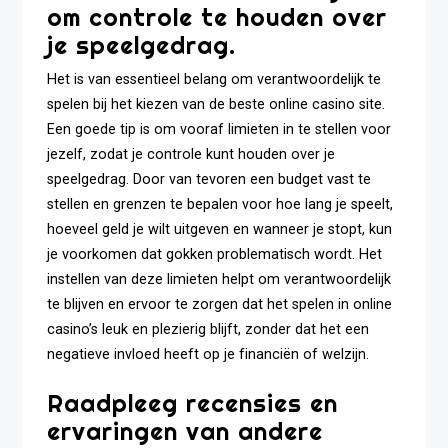
om controle te houden over
je speelgedrag.
Het is van essentieel belang om verantwoordelijk te
spelen bij het kiezen van de beste online casino site.
Een goede tip is om vooraf limieten in te stellen voor
jezelf, zodat je controle kunt houden over je
speelgedrag. Door van tevoren een budget vast te
stellen en grenzen te bepalen voor hoe lang je speelt,
hoeveel geld je wilt uitgeven en wanneer je stopt, kun
je voorkomen dat gokken problematisch wordt. Het
instellen van deze limieten helpt om verantwoordelijk
te blijven en ervoor te zorgen dat het spelen in online
casino’s leuk en plezierig blijft, zonder dat het een
negatieve invloed heeft op je financiën of welzijn.
Raadpleeg recensies en
ervaringen van andere