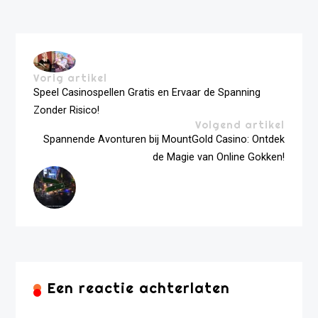
Vorig artikel
Speel Casinospellen Gratis en Ervaar de Spanning
Zonder Risico!
Volgend artikel
Spannende Avonturen bij MountGold Casino: Ontdek
de Magie van Online Gokken!
Een reactie achterlaten