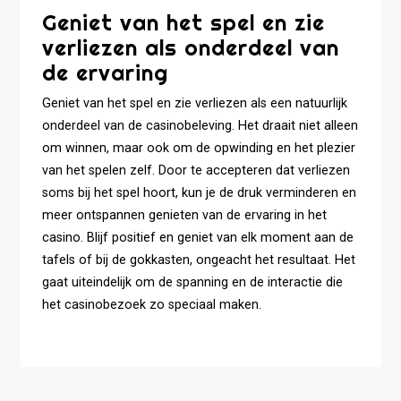
Geniet van het spel en zie
verliezen als onderdeel van
de ervaring
Geniet van het spel en zie verliezen als een natuurlijk
onderdeel van de casinobeleving. Het draait niet alleen
om winnen, maar ook om de opwinding en het plezier
van het spelen zelf. Door te accepteren dat verliezen
soms bij het spel hoort, kun je de druk verminderen en
meer ontspannen genieten van de ervaring in het
casino. Blijf positief en geniet van elk moment aan de
tafels of bij de gokkasten, ongeacht het resultaat. Het
gaat uiteindelijk om de spanning en de interactie die
het casinobezoek zo speciaal maken.