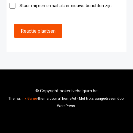
Stuur mij een e-mail als er nieuwe berichten zijn.
Reactie plaatsen
© Copyright pokerlivebelgium.be
Thema:
Inx Game
-thema door aThemeArt - Met trots aangedreven door
WordPress.