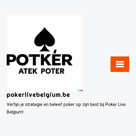
Ga
naar
de
inhoud
pokerlivebelgium.be
Verfijn je strategie en beleef poker op zijn best bij Poker Live
Belgium!