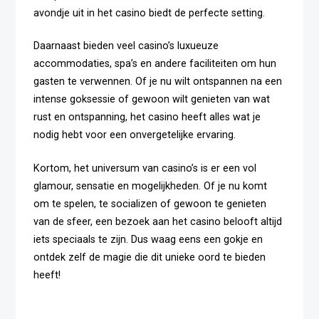
avondje uit in het casino biedt de perfecte setting.
Daarnaast bieden veel casino’s luxueuze
accommodaties, spa’s en andere faciliteiten om hun
gasten te verwennen. Of je nu wilt ontspannen na een
intense goksessie of gewoon wilt genieten van wat
rust en ontspanning, het casino heeft alles wat je
nodig hebt voor een onvergetelijke ervaring.
Kortom, het universum van casino’s is er een vol
glamour, sensatie en mogelijkheden. Of je nu komt
om te spelen, te socializen of gewoon te genieten
van de sfeer, een bezoek aan het casino belooft altijd
iets speciaals te zijn. Dus waag eens een gokje en
ontdek zelf de magie die dit unieke oord te bieden
heeft!