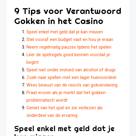
9 Tips voor Verantwoord
Gokken in het Casino
Speel enkel met geld dat je kan missen
Stel vooraf een budget vast en hou je eraan
Neem regelmatig pauzes tijdens het spelen
Leer de spelregels goed kennen voordat je
begint
Speel niet onder invloed van alcohol of drugs
Zoek naar spellen met een lager huisvoordeel
Wees bewust van de risico’s van gokverslaving
Praat erover als je merkt dat het gokken
problematisch wordt
Geniet van het spel en zie verliezen als
onderdeel van de ervaring
Speel enkel met geld dat je