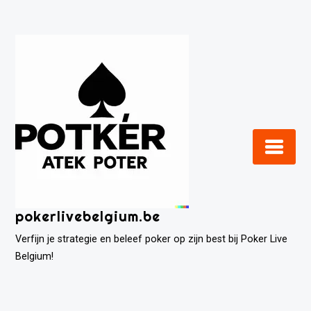
Ga
naar
de
inhoud
pokerlivebelgium.be
Verfijn je strategie en beleef poker op zijn best bij Poker Live
Belgium!