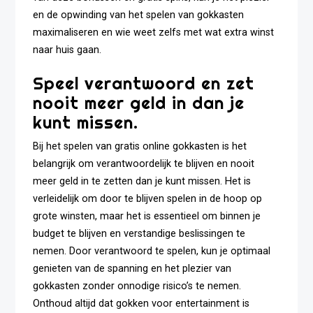
en de opwinding van het spelen van gokkasten
maximaliseren en wie weet zelfs met wat extra winst
naar huis gaan.
Speel verantwoord en zet
nooit meer geld in dan je
kunt missen.
Bij het spelen van gratis online gokkasten is het
belangrijk om verantwoordelijk te blijven en nooit
meer geld in te zetten dan je kunt missen. Het is
verleidelijk om door te blijven spelen in de hoop op
grote winsten, maar het is essentieel om binnen je
budget te blijven en verstandige beslissingen te
nemen. Door verantwoord te spelen, kun je optimaal
genieten van de spanning en het plezier van
gokkasten zonder onnodige risico’s te nemen.
Onthoud altijd dat gokken voor entertainment is