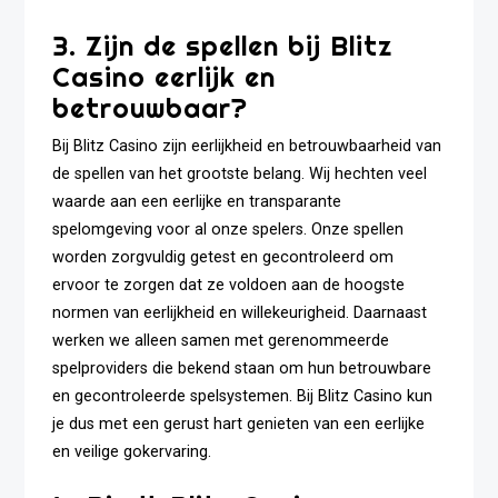
3. Zijn de spellen bij Blitz
Casino eerlijk en
betrouwbaar?
Bij Blitz Casino zijn eerlijkheid en betrouwbaarheid van
de spellen van het grootste belang. Wij hechten veel
waarde aan een eerlijke en transparante
spelomgeving voor al onze spelers. Onze spellen
worden zorgvuldig getest en gecontroleerd om
ervoor te zorgen dat ze voldoen aan de hoogste
normen van eerlijkheid en willekeurigheid. Daarnaast
werken we alleen samen met gerenommeerde
spelproviders die bekend staan om hun betrouwbare
en gecontroleerde spelsystemen. Bij Blitz Casino kun
je dus met een gerust hart genieten van een eerlijke
en veilige gokervaring.