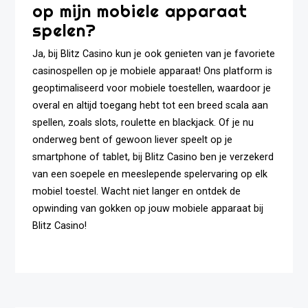
op mijn mobiele apparaat
spelen?
Ja, bij Blitz Casino kun je ook genieten van je favoriete
casinospellen op je mobiele apparaat! Ons platform is
geoptimaliseerd voor mobiele toestellen, waardoor je
overal en altijd toegang hebt tot een breed scala aan
spellen, zoals slots, roulette en blackjack. Of je nu
onderweg bent of gewoon liever speelt op je
smartphone of tablet, bij Blitz Casino ben je verzekerd
van een soepele en meeslepende spelervaring op elk
mobiel toestel. Wacht niet langer en ontdek de
opwinding van gokken op jouw mobiele apparaat bij
Blitz Casino!