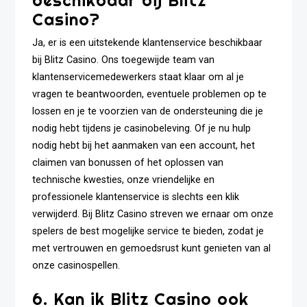
beschikbaar bij Blitz
Casino?
Ja, er is een uitstekende klantenservice beschikbaar
bij Blitz Casino. Ons toegewijde team van
klantenservicemedewerkers staat klaar om al je
vragen te beantwoorden, eventuele problemen op te
lossen en je te voorzien van de ondersteuning die je
nodig hebt tijdens je casinobeleving. Of je nu hulp
nodig hebt bij het aanmaken van een account, het
claimen van bonussen of het oplossen van
technische kwesties, onze vriendelijke en
professionele klantenservice is slechts een klik
verwijderd. Bij Blitz Casino streven we ernaar om onze
spelers de best mogelijke service te bieden, zodat je
met vertrouwen en gemoedsrust kunt genieten van al
onze casinospellen.
6. Kan ik Blitz Casino ook