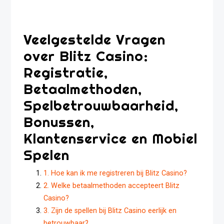
Veelgestelde Vragen
over Blitz Casino:
Registratie,
Betaalmethoden,
Spelbetrouwbaarheid,
Bonussen,
Klantenservice en Mobiel
Spelen
1. Hoe kan ik me registreren bij Blitz Casino?
2. Welke betaalmethoden accepteert Blitz
Casino?
3. Zijn de spellen bij Blitz Casino eerlijk en
betrouwbaar?