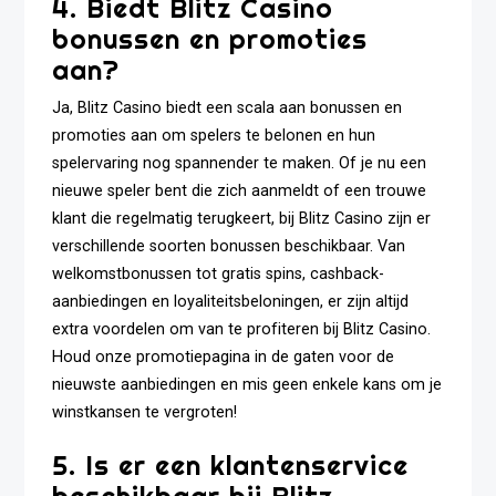
4. Biedt Blitz Casino
bonussen en promoties
aan?
Ja, Blitz Casino biedt een scala aan bonussen en
promoties aan om spelers te belonen en hun
spelervaring nog spannender te maken. Of je nu een
nieuwe speler bent die zich aanmeldt of een trouwe
klant die regelmatig terugkeert, bij Blitz Casino zijn er
verschillende soorten bonussen beschikbaar. Van
welkomstbonussen tot gratis spins, cashback-
aanbiedingen en loyaliteitsbeloningen, er zijn altijd
extra voordelen om van te profiteren bij Blitz Casino.
Houd onze promotiepagina in de gaten voor de
nieuwste aanbiedingen en mis geen enkele kans om je
winstkansen te vergroten!
5. Is er een klantenservice