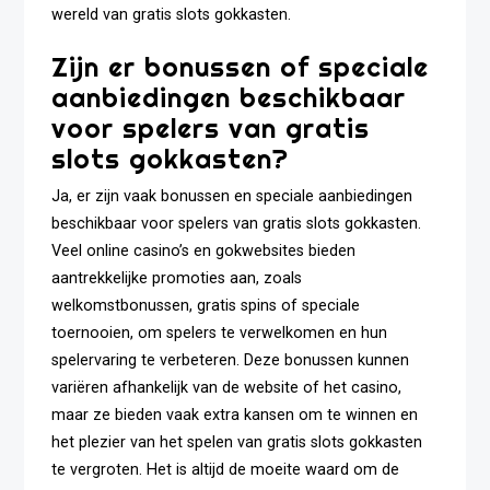
wereld van gratis slots gokkasten.
Zijn er bonussen of speciale
aanbiedingen beschikbaar
voor spelers van gratis
slots gokkasten?
Ja, er zijn vaak bonussen en speciale aanbiedingen
beschikbaar voor spelers van gratis slots gokkasten.
Veel online casino’s en gokwebsites bieden
aantrekkelijke promoties aan, zoals
welkomstbonussen, gratis spins of speciale
toernooien, om spelers te verwelkomen en hun
spelervaring te verbeteren. Deze bonussen kunnen
variëren afhankelijk van de website of het casino,
maar ze bieden vaak extra kansen om te winnen en
het plezier van het spelen van gratis slots gokkasten
te vergroten. Het is altijd de moeite waard om de