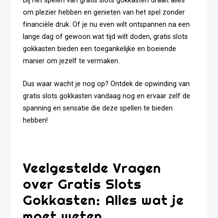
Bij het spelen van gratis slots gokkasten draait alles
om plezier hebben en genieten van het spel zonder
financiële druk. Of je nu even wilt ontspannen na een
lange dag of gewoon wat tijd wilt doden, gratis slots
gokkasten bieden een toegankelijke en boeiende
manier om jezelf te vermaken.
Dus waar wacht je nog op? Ontdek de opwinding van
gratis slots gokkasten vandaag nog en ervaar zelf de
spanning en sensatie die deze spellen te bieden
hebben!
Veelgestelde Vragen
over Gratis Slots
Gokkasten: Alles wat je
moet weten