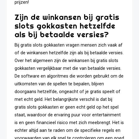
prijzen!
Zijn de winkansen bij gratis
slots gokkasten hetzelfde
als bij betaalde versies?
Bij gratis slots gokkasten vragen mensen zich vaak af
of de winkansen hetzelfde zijn als bij betaalde versies.
Over het algemeen zijn de winkansen bij gratis slots
gokkasten vergelijkbaar met die van betaalde versies.
De software en algoritmes die worden gebruikt om de
uitkomsten van de spellen te bepalen, blijven
doorgaans hetzelfde, ongeacht of je gratis speelt of
met echt geld. Het belangrijkste verschil is dat bij
gratis slots gokkasten er geen echt geld op het spel
staat, waardoor de ervaring puur voor entertainment
is en geen financieel risico met zich meebrengt. Het is
echter altijd aan te raden om de specifieke regels en
voorwaarden van elk spel te controleren om een goed