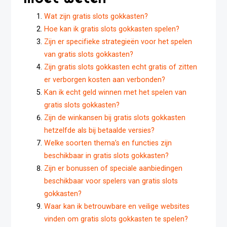
Wat zijn gratis slots gokkasten?
Hoe kan ik gratis slots gokkasten spelen?
Zijn er specifieke strategieën voor het spelen
van gratis slots gokkasten?
Zijn gratis slots gokkasten echt gratis of zitten
er verborgen kosten aan verbonden?
Kan ik echt geld winnen met het spelen van
gratis slots gokkasten?
Zijn de winkansen bij gratis slots gokkasten
hetzelfde als bij betaalde versies?
Welke soorten thema’s en functies zijn
beschikbaar in gratis slots gokkasten?
Zijn er bonussen of speciale aanbiedingen
beschikbaar voor spelers van gratis slots
gokkasten?
Waar kan ik betrouwbare en veilige websites
vinden om gratis slots gokkasten te spelen?