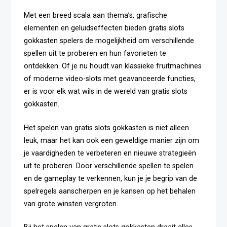
Met een breed scala aan thema’s, grafische
elementen en geluidseffecten bieden gratis slots
gokkasten spelers de mogelijkheid om verschillende
spellen uit te proberen en hun favorieten te
ontdekken. Of je nu houdt van klassieke fruitmachines
of moderne video-slots met geavanceerde functies,
er is voor elk wat wils in de wereld van gratis slots
gokkasten.
Het spelen van gratis slots gokkasten is niet alleen
leuk, maar het kan ook een geweldige manier zijn om
je vaardigheden te verbeteren en nieuwe strategieën
uit te proberen. Door verschillende spellen te spelen
en de gameplay te verkennen, kun je je begrip van de
spelregels aanscherpen en je kansen op het behalen
van grote winsten vergroten.