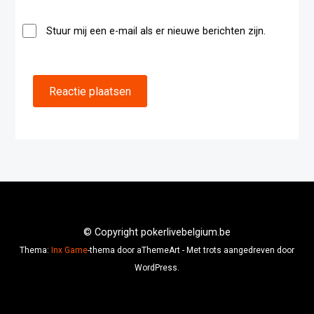
Stuur mij een e-mail als er nieuwe berichten zijn.
Reactie plaatsen
© Copyright pokerlivebelgium.be
Thema:
Inx Game
-thema door aThemeArt - Met trots aangedreven door
WordPress.