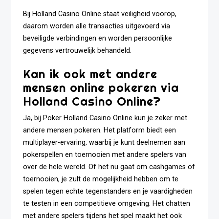
Bij Holland Casino Online staat veiligheid voorop,
daarom worden alle transacties uitgevoerd via
beveiligde verbindingen en worden persoonlijke
gegevens vertrouwelijk behandeld.
Kan ik ook met andere
mensen online pokeren via
Holland Casino Online?
Ja, bij Poker Holland Casino Online kun je zeker met
andere mensen pokeren. Het platform biedt een
multiplayer-ervaring, waarbij je kunt deelnemen aan
pokerspellen en toernooien met andere spelers van
over de hele wereld. Of het nu gaat om cashgames of
toernooien, je zult de mogelijkheid hebben om te
spelen tegen echte tegenstanders en je vaardigheden
te testen in een competitieve omgeving. Het chatten
met andere spelers tijdens het spel maakt het ook