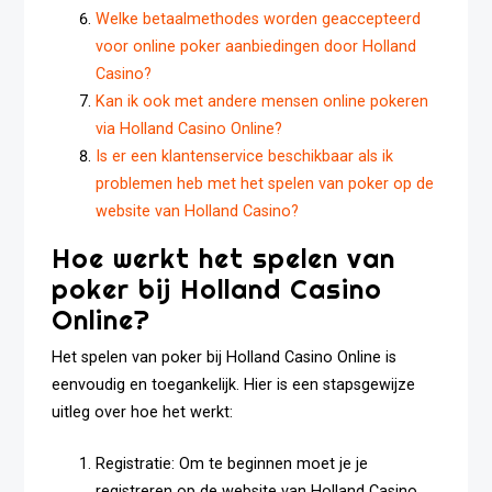
Welke betaalmethodes worden geaccepteerd
voor online poker aanbiedingen door Holland
Casino?
Kan ik ook met andere mensen online pokeren
via Holland Casino Online?
Is er een klantenservice beschikbaar als ik
problemen heb met het spelen van poker op de
website van Holland Casino?
Hoe werkt het spelen van
poker bij Holland Casino
Online?
Het spelen van poker bij Holland Casino Online is
eenvoudig en toegankelijk. Hier is een stapsgewijze
uitleg over hoe het werkt:
Registratie: Om te beginnen moet je je
registreren op de website van Holland Casino