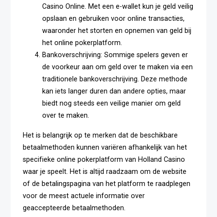
Casino Online. Met een e-wallet kun je geld veilig
opslaan en gebruiken voor online transacties,
waaronder het storten en opnemen van geld bij
het online pokerplatform.
Bankoverschrijving: Sommige spelers geven er
de voorkeur aan om geld over te maken via een
traditionele bankoverschrijving. Deze methode
kan iets langer duren dan andere opties, maar
biedt nog steeds een veilige manier om geld
over te maken.
Het is belangrijk op te merken dat de beschikbare
betaalmethoden kunnen variëren afhankelijk van het
specifieke online pokerplatform van Holland Casino
waar je speelt. Het is altijd raadzaam om de website
of de betalingspagina van het platform te raadplegen
voor de meest actuele informatie over
geaccepteerde betaalmethoden.