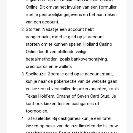
Online. Dit omvat het invullen van een formulier
met je persoonlijke gegevens en het aanmaken
van een account.
Storten: Nadat je een account hebt
aangemaakt, moet je geld op je account
storten om te kunnen spelen. Holland Casino
Online biedt verschillende veilige
betaalmethoden, zoals bankoverschrijving,
creditcards en e-wallets.
Spelkeuze: Zodra je geld op je account staat,
kun je naar de pokersectie van de website gaan
en kiezen uit verschillende pokervarianten, zoals
Texas Hold’em, Omaha of Seven Card Stud. Je
kunt ook kiezen tussen cashgames of
toernooien.
Tafelselectie: Bij cashgames kun je een tafel
kiezen op basis van de inzetlimieten die bij jouw