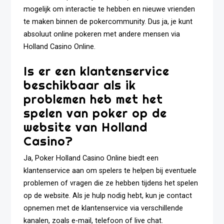
mogelijk om interactie te hebben en nieuwe vrienden
te maken binnen de pokercommunity. Dus ja, je kunt
absoluut online pokeren met andere mensen via
Holland Casino Online.
Is er een klantenservice
beschikbaar als ik
problemen heb met het
spelen van poker op de
website van Holland
Casino?
Ja, Poker Holland Casino Online biedt een
klantenservice aan om spelers te helpen bij eventuele
problemen of vragen die ze hebben tijdens het spelen
op de website. Als je hulp nodig hebt, kun je contact
opnemen met de klantenservice via verschillende
kanalen, zoals e-mail, telefoon of live chat.