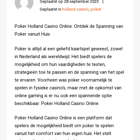
Geplaatst op
28 september 2023
Geplaatst in
holland casino
,
poker
Poker Holland Casino Online: Ontdek de Spanning van
Poker vanuit Huis
Poker is altijd al een geliefd kaartspel geweest, zowel
in Nederland als wereldwijd. Het biedt spelers de
mogelijkheid om hun vaardigheden te testen,
strategieën toe te passen en de spanning van het spel
te ervaren. Voorheen was poker voornamelijk te
spelen in fysieke casino’s, maar met de opkomst van
online gaming is er nu ook een spannende optie
beschikbaar: Poker Holland Casino Online.
Poker Holland Casino Online is een platform dat
spelers de mogelijkheid biedt om poker te spelen
vanuit het comfort van hun eigen huis. Het stelt