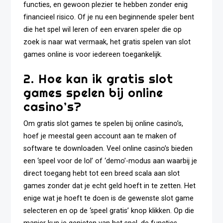
functies, en gewoon plezier te hebben zonder enig
financieel risico. Of je nu een beginnende speler bent
die het spel wil leren of een ervaren speler die op
zoek is naar wat vermaak, het gratis spelen van slot
games online is voor iedereen toegankelijk.
2. Hoe kan ik gratis slot
games spelen bij online
casino’s?
Om gratis slot games te spelen bij online casino’s,
hoef je meestal geen account aan te maken of
software te downloaden. Veel online casino’s bieden
een ‘speel voor de lol’ of ‘demo’-modus aan waarbij je
direct toegang hebt tot een breed scala aan slot
games zonder dat je echt geld hoeft in te zetten. Het
enige wat je hoeft te doen is de gewenste slot game
selecteren en op de ‘speel gratis’ knop klikken. Op die