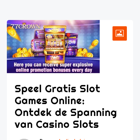
Speel Gratis Slot
Games Online:
Ontdek de Spanning
van Casino Slots