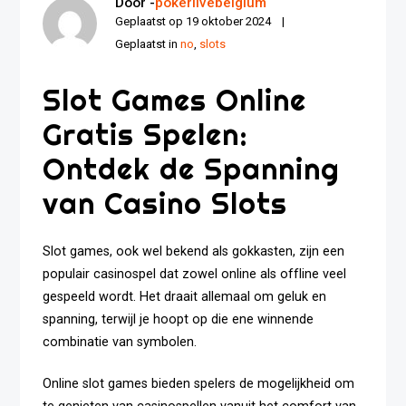
Door -
pokerlivebelgium
Geplaatst op
19 oktober 2024
Geplaatst in
no
,
slots
Slot Games Online
Gratis Spelen:
Ontdek de Spanning
van Casino Slots
Slot games, ook wel bekend als gokkasten, zijn een
populair casinospel dat zowel online als offline veel
gespeeld wordt. Het draait allemaal om geluk en
spanning, terwijl je hoopt op die ene winnende
combinatie van symbolen.
Online slot games bieden spelers de mogelijkheid om