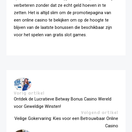
verbeteren zonder dat ze echt geld hoeven in te
zetten. Het is altijd slim om de promotiepagina van
een online casino te bekijken om op de hoogte te
blijven van de laatste bonussen die beschikbaar zijn
voor het spelen van gratis slot games.
Vorig artikel
Ontdek de Lucratieve Betway Bonus Casino Wereld
voor Geweldige Winsten!
Volgend artikel
Veilige Gokervaring: Kies voor een Betrouwbaar Online
Casino