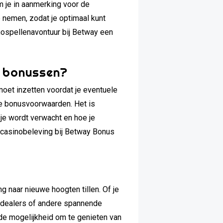
om je in aanmerking voor de
nemen, zodat je optimaal kunt
inospellenavontuur bij Betway een
o bonussen?
oet inzetten voordat je eventuele
 de bonusvoorwaarden. Het is
 je wordt verwacht en hoe je
w casinobeleving bij Betway Bonus
 naar nieuwe hoogten tillen. Of je
te dealers of andere spannende
 de mogelijkheid om te genieten van