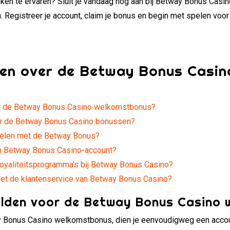
ken te ervaren? Sluit je vandaag nog aan bij Betway Bonus Casi
. Registreer je account, claim je bonus en begin met spelen voor
en over de Betway Bonus Casino
r de Betway Bonus Casino welkomstbonus?
oor de Betway Bonus Casino bonussen?
pelen met de Betway Bonus?
ijn Betway Bonus Casino-account?
 loyaliteitsprogramma’s bij Betway Bonus Casino?
et de klantenservice van Betway Bonus Casino?
elden voor de Betway Bonus Casino
y Bonus Casino welkomstbonus, dien je eenvoudigweg een acco