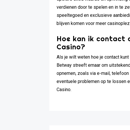
verdienen door te spelen en in te z
speeltegoed en exclusieve aanbiedi
blijven komen voor meer casinoplezi
Hoe kan ik contact
Casino?
Als je wilt weten hoe je contact kun
Betway streeft ernaar om uitstekend
opnemen, zoals via e-mail, telefoon
eventuele problemen op te lossen en
Casino.