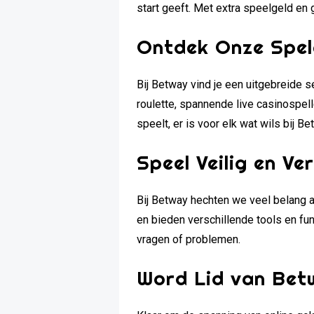
start geeft. Met extra speelgeld en
Ontdek Onze Spe
Bij Betway vind je een uitgebreide 
roulette, spannende live casinospell
speelt, er is voor elk wat wils bij Be
Speel Veilig en V
Bij Betway hechten we veel belang
en bieden verschillende tools en fu
vragen of problemen.
Word Lid van Bet