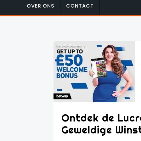
OVER ONS
CONTACT
Ontdek de Lucr
Geweldige Wins