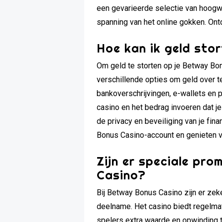
een gevarieerde selectie van hoogwa
spanning van het online gokken. Ont
Hoe kan ik geld sto
Om geld te storten op je Betway Bon
verschillende opties om geld over t
bankoverschrijvingen, e-wallets en
casino en het bedrag invoeren dat j
de privacy en beveiliging van je fi
Bonus Casino-account en genieten v
Zijn er speciale pro
Casino?
Bij Betway Bonus Casino zijn er zek
deelname. Het casino biedt regelmat
spelers extra waarde en opwinding 