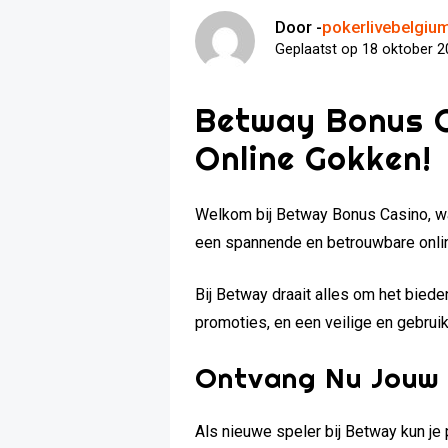
Door -
pokerlivebelgiu
Geplaatst op
18 oktober 
Betway Bonus C
Online Gokken!
Welkom bij Betway Bonus Casino, wa
een spannende en betrouwbare online
Bij Betway draait alles om het bied
promoties, en een veilige en gebrui
Ontvang Nu Jouw
Als nieuwe speler bij Betway kun je