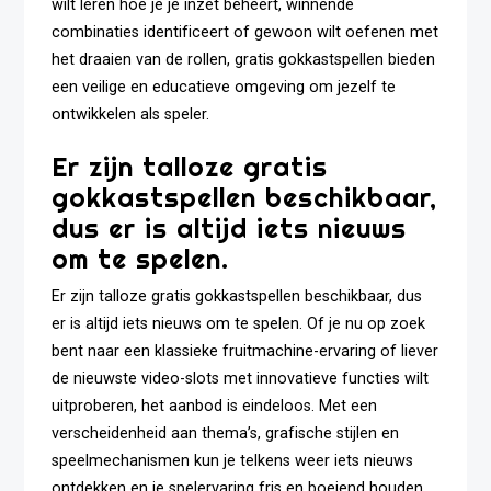
wilt leren hoe je je inzet beheert, winnende
combinaties identificeert of gewoon wilt oefenen met
het draaien van de rollen, gratis gokkastspellen bieden
een veilige en educatieve omgeving om jezelf te
ontwikkelen als speler.
Er zijn talloze gratis
gokkastspellen beschikbaar,
dus er is altijd iets nieuws
om te spelen.
Er zijn talloze gratis gokkastspellen beschikbaar, dus
er is altijd iets nieuws om te spelen. Of je nu op zoek
bent naar een klassieke fruitmachine-ervaring of liever
de nieuwste video-slots met innovatieve functies wilt
uitproberen, het aanbod is eindeloos. Met een
verscheidenheid aan thema’s, grafische stijlen en
speelmechanismen kun je telkens weer iets nieuws
ontdekken en je spelervaring fris en boeiend houden.