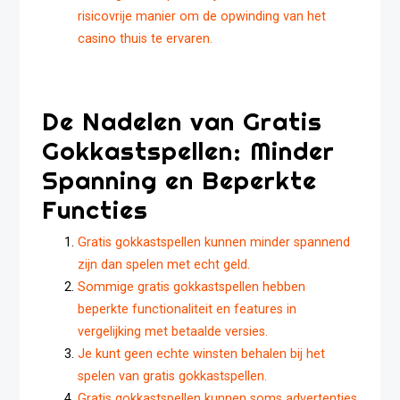
risicovrije manier om de opwinding van het
casino thuis te ervaren.
De Nadelen van Gratis
Gokkastspellen: Minder
Spanning en Beperkte
Functies
Gratis gokkastspellen kunnen minder spannend
zijn dan spelen met echt geld.
Sommige gratis gokkastspellen hebben
beperkte functionaliteit en features in
vergelijking met betaalde versies.
Je kunt geen echte winsten behalen bij het
spelen van gratis gokkastspellen.
Gratis gokkastspellen kunnen soms advertenties