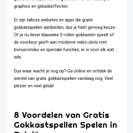
graphics en geluidseffecten.
Er zijn talloze websites en apps die gratis
gokkastspellen aanbieden, dus je hebt genoeg keuze.
Of je nu liever klassieke 3-rollen gokkasten speelt of
de voorkeur geeft aan moderne video-slots met
bonusrondes en speciale functies, er is voor elk wat
wils.
Dus waar wacht je nog op? Ga online en ontdek de
wereld van gratis gokkastspellen vandaag nog. Veel
plezier en veel geluk!
8 Voordelen van Gratis
Gokkastspellen Spelen in