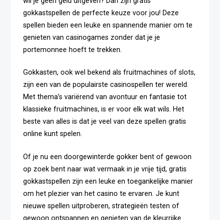
wil je geen geld uitgeven? Dan zijn gratis
gokkastspellen de perfecte keuze voor jou! Deze
spellen bieden een leuke en spannende manier om te
genieten van casinogames zonder dat je je
portemonnee hoeft te trekken.
Gokkasten, ook wel bekend als fruitmachines of slots,
zijn een van de populairste casinospellen ter wereld.
Met thema’s variërend van avontuur en fantasie tot
klassieke fruitmachines, is er voor elk wat wils. Het
beste van alles is dat je veel van deze spellen gratis
online kunt spelen.
Of je nu een doorgewinterde gokker bent of gewoon
op zoek bent naar wat vermaak in je vrije tijd, gratis
gokkastspellen zijn een leuke en toegankelijke manier
om het plezier van het casino te ervaren. Je kunt
nieuwe spellen uitproberen, strategieën testen of
gewoon ontspannen en genieten van de kleurrijke