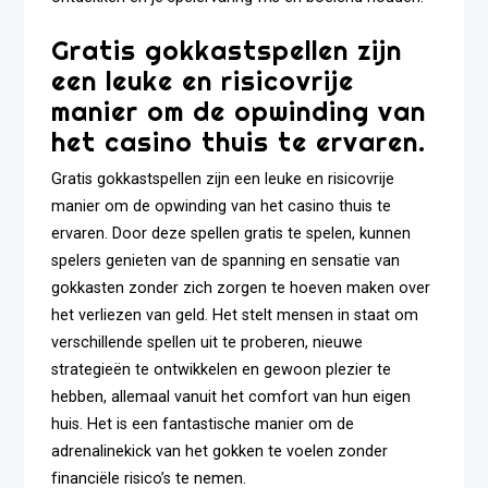
Gratis gokkastspellen zijn
een leuke en risicovrije
manier om de opwinding van
het casino thuis te ervaren.
Gratis gokkastspellen zijn een leuke en risicovrije
manier om de opwinding van het casino thuis te
ervaren. Door deze spellen gratis te spelen, kunnen
spelers genieten van de spanning en sensatie van
gokkasten zonder zich zorgen te hoeven maken over
het verliezen van geld. Het stelt mensen in staat om
verschillende spellen uit te proberen, nieuwe
strategieën te ontwikkelen en gewoon plezier te
hebben, allemaal vanuit het comfort van hun eigen
huis. Het is een fantastische manier om de
adrenalinekick van het gokken te voelen zonder
financiële risico’s te nemen.