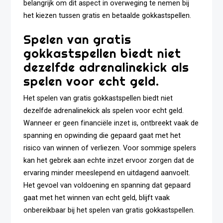
belangrijk om dit aspect in overweging te nemen bij
het kiezen tussen gratis en betaalde gokkastspellen.
Spelen van gratis
gokkastspellen biedt niet
dezelfde adrenalinekick als
spelen voor echt geld.
Het spelen van gratis gokkastspellen biedt niet
dezelfde adrenalinekick als spelen voor echt geld.
Wanneer er geen financiële inzet is, ontbreekt vaak de
spanning en opwinding die gepaard gaat met het
risico van winnen of verliezen. Voor sommige spelers
kan het gebrek aan echte inzet ervoor zorgen dat de
ervaring minder meeslepend en uitdagend aanvoelt.
Het gevoel van voldoening en spanning dat gepaard
gaat met het winnen van echt geld, blijft vaak
onbereikbaar bij het spelen van gratis gokkastspellen.