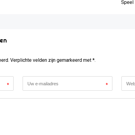
Speel 
ten
erd. Verplichte velden zijn gemarkeerd met *.
*
*