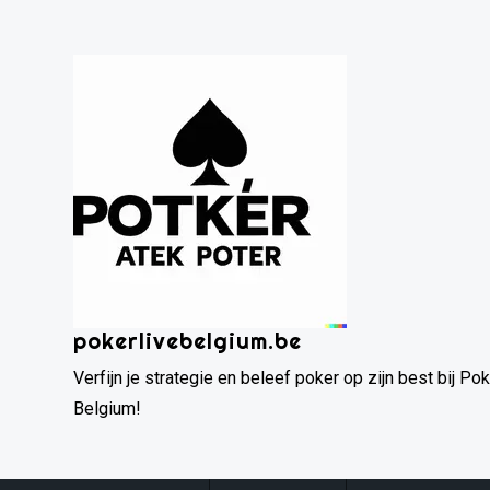
Ga
naar
de
inhoud
pokerlivebelgium.be
Verfijn je strategie en beleef poker op zijn best bij Po
Belgium!