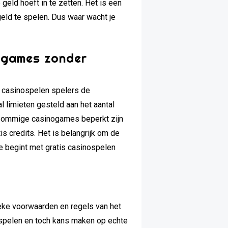
geld hoeft in te zetten. Het is een
eld te spelen. Dus waar wacht je
nogames zonder
s casinospelen spelers de
l limieten gesteld aan het aantal
n sommige casinogames beperkt zijn
s credits. Het is belangrijk om de
je begint met gratis casinospelen
ieke voorwaarden en regels van het
 spelen en toch kans maken op echte