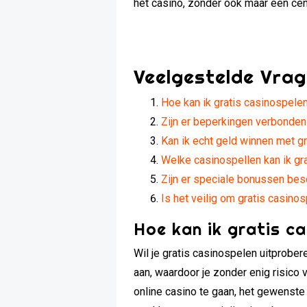
het casino, zonder ook maar één cen
Veelgestelde Vrag
Hoe kan ik gratis casinospele
Zijn er beperkingen verbonde
Kan ik echt geld winnen met g
Welke casinospellen kan ik gr
Zijn er speciale bonussen bes
Is het veilig om gratis casino
Hoe kan ik gratis c
Wil je gratis casinospelen uitprober
aan, waardoor je zonder enig risico
online casino te gaan, het gewenste