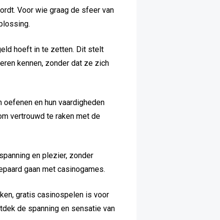
ordt. Voor wie graag de sfeer van
plossing.
ld hoeft in te zetten. Dit stelt
 leren kennen, zonder dat ze zich
en oefenen en hun vaardigheden
 om vertrouwd te raken met de
spanning en plezier, zonder
e gepaard gaan met casinogames.
ken, gratis casinospelen is voor
ntdek de spanning en sensatie van