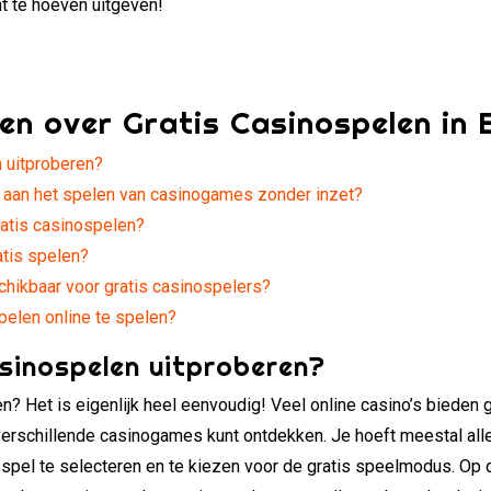
t te hoeven uitgeven!
en over Gratis Casinospelen in 
n uitproberen?
n aan het spelen van casinogames zonder inzet?
ratis casinospelen?
atis spelen?
chikbaar voor gratis casinospelers?
spelen online te spelen?
asinospelen uitproberen?
en? Het is eigenlijk heel eenvoudig! Veel online casino’s bieden
 verschillende casinogames kunt ontdekken. Je hoeft meestal all
 spel te selecteren en te kiezen voor de gratis speelmodus. Op d