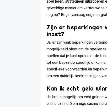
spel leren, strategieën uitproberen 
geweldige manier om vertrouwd te ra
nog op? Begin vandaag nog met grati
Zijn er beperkingen
inzet?
Ja, er zijn vaak beperkingen verbo
mogelijkheid biedt om de spellen te 
spellen dat je kunt spelen of de fu
tot een bepaalde speeltijd of kunnen
specifieke voorwaarden en beperking
om een duidelijk beeld te krijgen van
Kan ik echt geld wi
Ja, het is mogelijk om echt geld te
online casino. Sommige casino’s bi