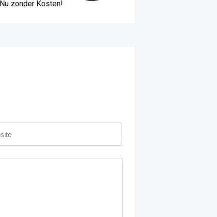
Nu zonder Kosten!