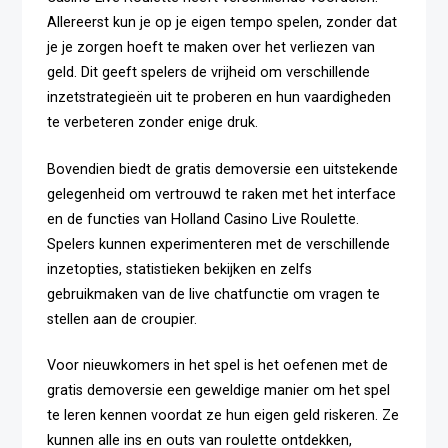
Allereerst kun je op je eigen tempo spelen, zonder dat
je je zorgen hoeft te maken over het verliezen van
geld. Dit geeft spelers de vrijheid om verschillende
inzetstrategieën uit te proberen en hun vaardigheden
te verbeteren zonder enige druk.
Bovendien biedt de gratis demoversie een uitstekende
gelegenheid om vertrouwd te raken met het interface
en de functies van Holland Casino Live Roulette.
Spelers kunnen experimenteren met de verschillende
inzetopties, statistieken bekijken en zelfs
gebruikmaken van de live chatfunctie om vragen te
stellen aan de croupier.
Voor nieuwkomers in het spel is het oefenen met de
gratis demoversie een geweldige manier om het spel
te leren kennen voordat ze hun eigen geld riskeren. Ze
kunnen alle ins en outs van roulette ontdekken,