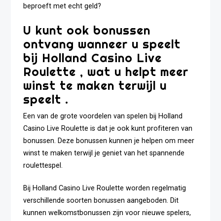
beproeft met echt geld?
U kunt ook bonussen
ontvang wanneer u speelt
bij Holland Casino Live
Roulette , wat u helpt meer
winst te maken terwijl u
speelt .
Een van de grote voordelen van spelen bij Holland
Casino Live Roulette is dat je ook kunt profiteren van
bonussen. Deze bonussen kunnen je helpen om meer
winst te maken terwijl je geniet van het spannende
roulettespel.
Bij Holland Casino Live Roulette worden regelmatig
verschillende soorten bonussen aangeboden. Dit
kunnen welkomstbonussen zijn voor nieuwe spelers,