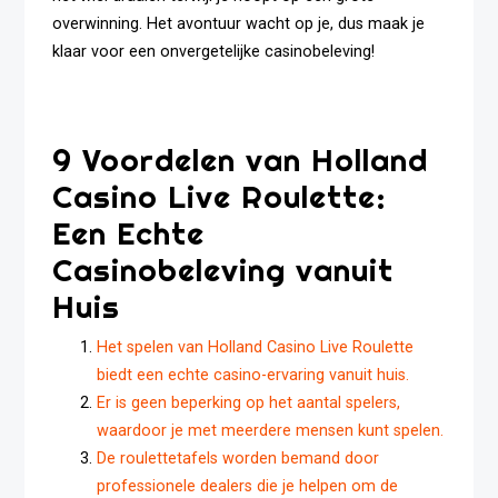
overwinning. Het avontuur wacht op je, dus maak je
klaar voor een onvergetelijke casinobeleving!
9 Voordelen van Holland
Casino Live Roulette:
Een Echte
Casinobeleving vanuit
Huis
Het spelen van Holland Casino Live Roulette
biedt een echte casino-ervaring vanuit huis.
Er is geen beperking op het aantal spelers,
waardoor je met meerdere mensen kunt spelen.
De roulettetafels worden bemand door
professionele dealers die je helpen om de