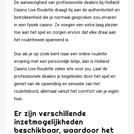
De aanwezigheid van professionele dealers bij Holland
Casino Live Roulette draagt bij aan de authenticiteit en
betrokkenheid die je normaal gesproken zou ervaren
in een fysiek casino. Ze voegen een extra laag plezier
toe aan het spel en zorgen ervoor dat elke draai aan
het roulettewiel spannend is.
Dus als je op zoek bent naar een online roulette-
ervaring met een persoonlijk tintje, dan is Holland
Casino Live Roulette zeker iets voor jou. Laat de
professionele dealers je begeleiden door het spel en
geniet van de opwinding en sensatie van het
roulettebord, allemaal vanuit het comfort van je eigen
huis.
Er zijn verschillende
inzetmogelijkheden
beschikbaar, waardoor het