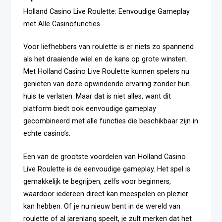
Holland Casino Live Roulette: Eenvoudige Gameplay
met Alle Casinofuncties
Voor liefhebbers van roulette is er niets zo spannend
als het draaiende wiel en de kans op grote winsten.
Met Holland Casino Live Roulette kunnen spelers nu
genieten van deze opwindende ervaring zonder hun
huis te verlaten. Maar dat is niet alles, want dit
platform biedt ook eenvoudige gameplay
gecombineerd met alle functies die beschikbaar zijn in
echte casino’s.
Een van de grootste voordelen van Holland Casino
Live Roulette is de eenvoudige gameplay. Het spel is
gemakkelijk te begrijpen, zelfs voor beginners,
waardoor iedereen direct kan meespelen en plezier
kan hebben. Of je nu nieuw bent in de wereld van
roulette of al jarenlang speelt, je zult merken dat het