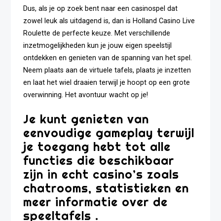
Dus, als je op zoek bent naar een casinospel dat
zowel leuk als uitdagend is, dan is Holland Casino Live
Roulette de perfecte keuze. Met verschillende
inzetmogelijkheden kun je jouw eigen speelstijl
ontdekken en genieten van de spanning van het spel.
Neem plaats aan de virtuele tafels, plaats je inzetten
en laat het wiel draaien terwijl je hoopt op een grote
overwinning. Het avontuur wacht op je!
Je kunt genieten van
eenvoudige gameplay terwijl
je toegang hebt tot alle
functies die beschikbaar
zijn in echt casino’s zoals
chatrooms, statistieken en
meer informatie over de
speeltafels .