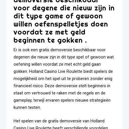
voor degene die nieuw zijn in
dit type game of gewoon
willen oefenspelletjes doen
voordat ze met geld
beginnen te gokken .
Er is ook een gratis demoversie beschikbaar voor
degenen die nieuw zijn in dit type spel of gewoon wat
oefening willen voordat ze met echt geld gaan
gokken. Holland Casino Live Roulette biedt spelers de
mogelijkheid om het spel uit te proberen zonder enig
financieel risico. Deze demoversie stelt beginners in
staat om vertrouwd te raken met de regels en de
gameplay, terwijl ervaren spelers nieuwe strategieën
kunnen testen.
Het spelen van de gratis demoversie van Holland
Casino Live Roulette heeft verschillende voordelen.