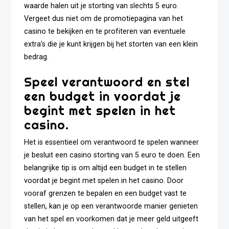
waarde halen uit je storting van slechts 5 euro.
Vergeet dus niet om de promotiepagina van het
casino te bekijken en te profiteren van eventuele
extra’s die je kunt krijgen bij het storten van een klein
bedrag.
Speel verantwoord en stel
een budget in voordat je
begint met spelen in het
casino.
Het is essentieel om verantwoord te spelen wanneer
je besluit een casino storting van 5 euro te doen. Een
belangrijke tip is om altijd een budget in te stellen
voordat je begint met spelen in het casino. Door
vooraf grenzen te bepalen en een budget vast te
stellen, kan je op een verantwoorde manier genieten
van het spel en voorkomen dat je meer geld uitgeeft