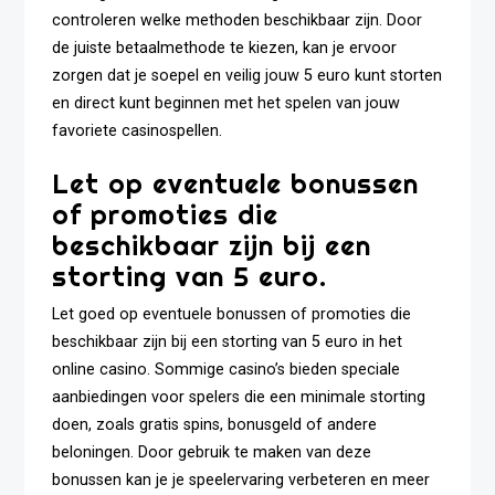
controleren welke methoden beschikbaar zijn. Door
de juiste betaalmethode te kiezen, kan je ervoor
zorgen dat je soepel en veilig jouw 5 euro kunt storten
en direct kunt beginnen met het spelen van jouw
favoriete casinospellen.
Let op eventuele bonussen
of promoties die
beschikbaar zijn bij een
storting van 5 euro.
Let goed op eventuele bonussen of promoties die
beschikbaar zijn bij een storting van 5 euro in het
online casino. Sommige casino’s bieden speciale
aanbiedingen voor spelers die een minimale storting
doen, zoals gratis spins, bonusgeld of andere
beloningen. Door gebruik te maken van deze
bonussen kan je je speelervaring verbeteren en meer