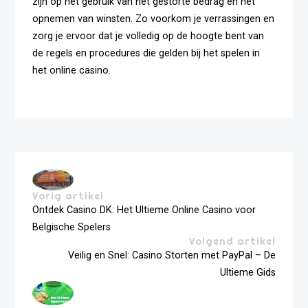
zijn op het gebruik van het gestorte bedrag en het
opnemen van winsten. Zo voorkom je verrassingen en
zorg je ervoor dat je volledig op de hoogte bent van
de regels en procedures die gelden bij het spelen in
het online casino.
Vorig artikel
Ontdek Casino DK: Het Ultieme Online Casino voor
Belgische Spelers
Volgend artikel
Veilig en Snel: Casino Storten met PayPal – De
Ultieme Gids