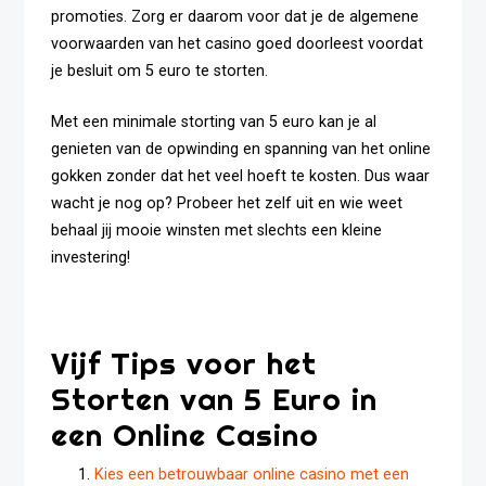
promoties. Zorg er daarom voor dat je de algemene
voorwaarden van het casino goed doorleest voordat
je besluit om 5 euro te storten.
Met een minimale storting van 5 euro kan je al
genieten van de opwinding en spanning van het online
gokken zonder dat het veel hoeft te kosten. Dus waar
wacht je nog op? Probeer het zelf uit en wie weet
behaal jij mooie winsten met slechts een kleine
investering!
Vijf Tips voor het
Storten van 5 Euro in
een Online Casino
Kies een betrouwbaar online casino met een