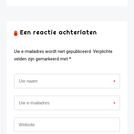
Een reactie achterlaten
Uw e-mailadres wordt niet gepubliceerd. Verplichte
velden zijn gemarkeerd met *.
*
*