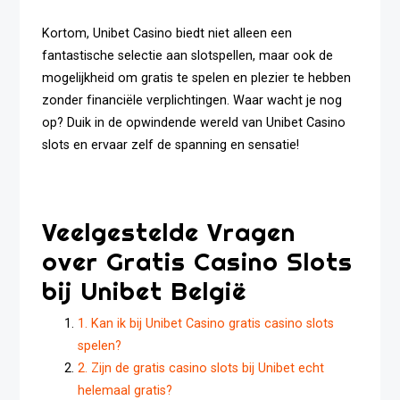
Kortom, Unibet Casino biedt niet alleen een
fantastische selectie aan slotspellen, maar ook de
mogelijkheid om gratis te spelen en plezier te hebben
zonder financiële verplichtingen. Waar wacht je nog
op? Duik in de opwindende wereld van Unibet Casino
slots en ervaar zelf de spanning en sensatie!
Veelgestelde Vragen
over Gratis Casino Slots
bij Unibet België
1. Kan ik bij Unibet Casino gratis casino slots
spelen?
2. Zijn de gratis casino slots bij Unibet echt
helemaal gratis?