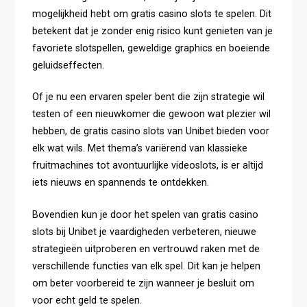
mogelijkheid hebt om gratis casino slots te spelen. Dit
betekent dat je zonder enig risico kunt genieten van je
favoriete slotspellen, geweldige graphics en boeiende
geluidseffecten.
Of je nu een ervaren speler bent die zijn strategie wil
testen of een nieuwkomer die gewoon wat plezier wil
hebben, de gratis casino slots van Unibet bieden voor
elk wat wils. Met thema’s variërend van klassieke
fruitmachines tot avontuurlijke videoslots, is er altijd
iets nieuws en spannends te ontdekken.
Bovendien kun je door het spelen van gratis casino
slots bij Unibet je vaardigheden verbeteren, nieuwe
strategieën uitproberen en vertrouwd raken met de
verschillende functies van elk spel. Dit kan je helpen
om beter voorbereid te zijn wanneer je besluit om
voor echt geld te spelen.