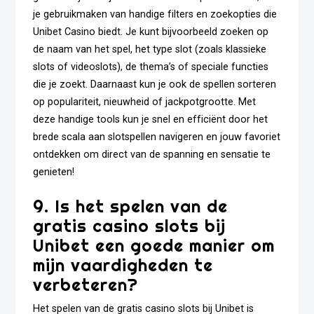
je gebruikmaken van handige filters en zoekopties die
Unibet Casino biedt. Je kunt bijvoorbeeld zoeken op
de naam van het spel, het type slot (zoals klassieke
slots of videoslots), de thema’s of speciale functies
die je zoekt. Daarnaast kun je ook de spellen sorteren
op populariteit, nieuwheid of jackpotgrootte. Met
deze handige tools kun je snel en efficiënt door het
brede scala aan slotspellen navigeren en jouw favoriet
ontdekken om direct van de spanning en sensatie te
genieten!
9. Is het spelen van de
gratis casino slots bij
Unibet een goede manier om
mijn vaardigheden te
verbeteren?
Het spelen van de gratis casino slots bij Unibet is