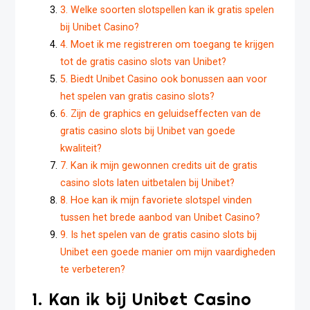
3. Welke soorten slotspellen kan ik gratis spelen
bij Unibet Casino?
4. Moet ik me registreren om toegang te krijgen
tot de gratis casino slots van Unibet?
5. Biedt Unibet Casino ook bonussen aan voor
het spelen van gratis casino slots?
6. Zijn de graphics en geluidseffecten van de
gratis casino slots bij Unibet van goede
kwaliteit?
7. Kan ik mijn gewonnen credits uit de gratis
casino slots laten uitbetalen bij Unibet?
8. Hoe kan ik mijn favoriete slotspel vinden
tussen het brede aanbod van Unibet Casino?
9. Is het spelen van de gratis casino slots bij
Unibet een goede manier om mijn vaardigheden
te verbeteren?
1. Kan ik bij Unibet Casino