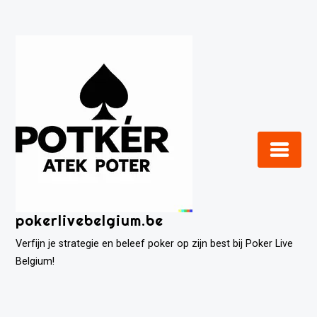
Ga
naar
de
inhoud
pokerlivebelgium.be
Verfijn je strategie en beleef poker op zijn best bij Poker Live
Belgium!