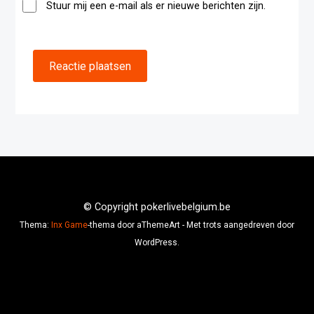
Stuur mij een e-mail als er nieuwe berichten zijn.
Reactie plaatsen
© Copyright pokerlivebelgium.be
Thema:
Inx Game
-thema door aThemeArt - Met trots aangedreven door
WordPress.