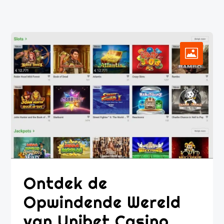
Ontdek de
Opwindende Wereld
van Unibet Casino