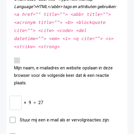
Language">HTML</abbr> tags en attributen gebruiken:
<a href="" title=""> <abbr title="">
<acronym title=""> <b> <blockquote
cite=""> <cite> <code> <del
datetime=""> <em> <i> <q cite=""> <s>
<strike> <strong>
Mijn naam, e-mailadres en website opslaan in deze
browser voor de volgende keer dat ik een reactie
plaats.
×
9
=
27
Stuur mij een e-mail als er vervolgreacties zijn.