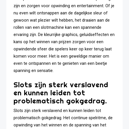
zijn en zorgen voor opwinding en entertainment. Of je
nu even wilt ontsnappen aan de dagelijkse sleur of
gewoon wat plezier wilt hebben, het draaien aan de
rollen van een slotmachine kan een spannende
ervaring zijn. De kleurrijke graphics, geluidseffecten en
kans op het winnen van prijzen zorgen voor een
opwindende sfeer die spelers keer op keer terug laat
komen voor meer. Het is een geweldige manier om
even te ontspannen en te genieten van een beetje
spanning en sensatie.
Slots zijn sterk verslavend
en kunnen leiden tot
problematisch gokgedrag.
Slots zijn sterk verslavend en kunnen leiden tot
problematisch gokgedrag. Het continue spelritme, de
opwinding van het winnen en de spanning van het