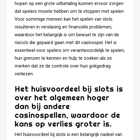
hopen op een grote uitbetaling kunnen ervoor zorgen
dat spelers moeite hebben om te stoppen met spelen.
Voor sommige mensen kan het spelen van slots
resulteren in verslaving en financiële problemen,
waardoor het belangrijk is om bewust te zijn van de
risico’s die gepaard gaan met dit casinospel. Het is
essentieel voor spelers om verantwoordelijk te spelen,
hun grenzen te kennen en hulp te zoeken als ze
merken dat ze de controle over hun gokgedrag
verliezen.
Het huisvoordeel bij slots is
over het algemeen hoger
dan bij andere
casinospellen, waardoor de
kans op verlies groter is.
Het huisvoordeel bij slots is een belangrijk nadeel van