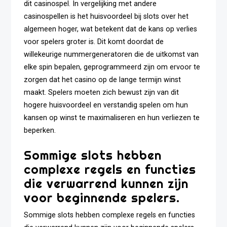
dit casinospel. In vergelijking met andere
casinospellen is het huisvoordeel bij slots over het
algemeen hoger, wat betekent dat de kans op verlies
voor spelers groter is. Dit komt doordat de
willekeurige nummergeneratoren die de uitkomst van
elke spin bepalen, geprogrammeerd zijn om ervoor te
zorgen dat het casino op de lange termijn winst
maakt. Spelers moeten zich bewust zijn van dit
hogere huisvoordeel en verstandig spelen om hun
kansen op winst te maximaliseren en hun verliezen te
beperken.
Sommige slots hebben
complexe regels en functies
die verwarrend kunnen zijn
voor beginnende spelers.
Sommige slots hebben complexe regels en functies