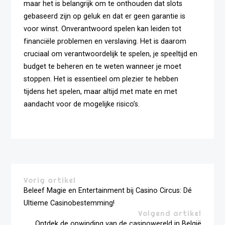
maar het is belangrijk om te onthouden dat slots
gebaseerd zijn op geluk en dat er geen garantie is
voor winst. Onverantwoord spelen kan leiden tot
financiële problemen en verslaving. Het is daarom
cruciaal om verantwoordelijk te spelen, je speeltijd en
budget te beheren en te weten wanneer je moet
stoppen. Het is essentieel om plezier te hebben
tijdens het spelen, maar altijd met mate en met
aandacht voor de mogelijke risico’s.
Vorig artikel
Beleef Magie en Entertainment bij Casino Circus: Dé
Ultieme Casinobestemming!
Volgend artikel
Ontdek de opwinding van de casinowereld in België