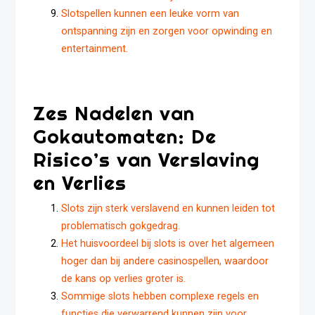
Slotspellen kunnen een leuke vorm van
ontspanning zijn en zorgen voor opwinding en
entertainment.
Zes Nadelen van
Gokautomaten: De
Risico’s van Verslaving
en Verlies
Slots zijn sterk verslavend en kunnen leiden tot
problematisch gokgedrag.
Het huisvoordeel bij slots is over het algemeen
hoger dan bij andere casinospellen, waardoor
de kans op verlies groter is.
Sommige slots hebben complexe regels en
functies die verwarrend kunnen zijn voor