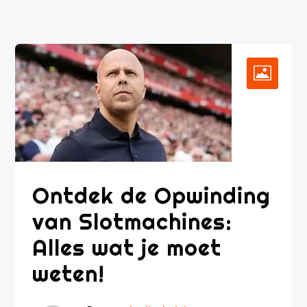
Ontdek de Opwinding
van Slotmachines:
Alles wat je moet
weten!