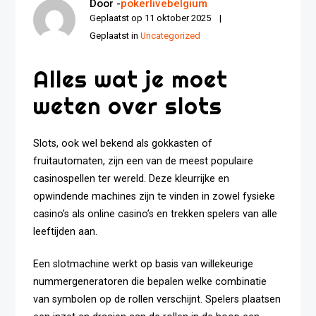
Door -
pokerlivebelgium
Geplaatst op
11 oktober 2025
Geplaatst in
Uncategorized
Alles wat je moet
weten over slots
Slots, ook wel bekend als gokkasten of
fruitautomaten, zijn een van de meest populaire
casinospellen ter wereld. Deze kleurrijke en
opwindende machines zijn te vinden in zowel fysieke
casino’s als online casino’s en trekken spelers van alle
leeftijden aan.
Een slotmachine werkt op basis van willekeurige
nummergeneratoren die bepalen welke combinatie
van symbolen op de rollen verschijnt. Spelers plaatsen