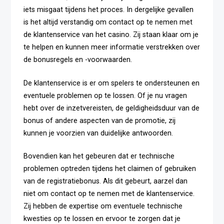
iets misgaat tijdens het proces. In dergelijke gevallen
is het altijd verstandig om contact op te nemen met
de klantenservice van het casino. Zij staan klaar om je
te helpen en kunnen meer informatie verstrekken over
de bonusregels en -voorwaarden.
De klantenservice is er om spelers te ondersteunen en
eventuele problemen op te lossen. Of je nu vragen
hebt over de inzetvereisten, de geldigheidsduur van de
bonus of andere aspecten van de promotie, zij
kunnen je voorzien van duidelijke antwoorden.
Bovendien kan het gebeuren dat er technische
problemen optreden tijdens het claimen of gebruiken
van de registratiebonus. Als dit gebeurt, aarzel dan
niet om contact op te nemen met de klantenservice.
Zij hebben de expertise om eventuele technische
kwesties op te lossen en ervoor te zorgen dat je