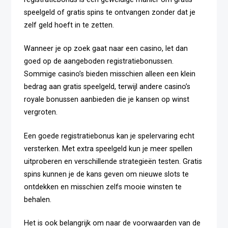
speelgeld of gratis spins te ontvangen zonder dat je
zelf geld hoeft in te zetten.
Wanneer je op zoek gaat naar een casino, let dan
goed op de aangeboden registratiebonussen.
Sommige casino’s bieden misschien alleen een klein
bedrag aan gratis speelgeld, terwijl andere casino’s
royale bonussen aanbieden die je kansen op winst
vergroten.
Een goede registratiebonus kan je spelervaring echt
versterken. Met extra speelgeld kun je meer spellen
uitproberen en verschillende strategieën testen. Gratis
spins kunnen je de kans geven om nieuwe slots te
ontdekken en misschien zelfs mooie winsten te
behalen.
Het is ook belangrijk om naar de voorwaarden van de