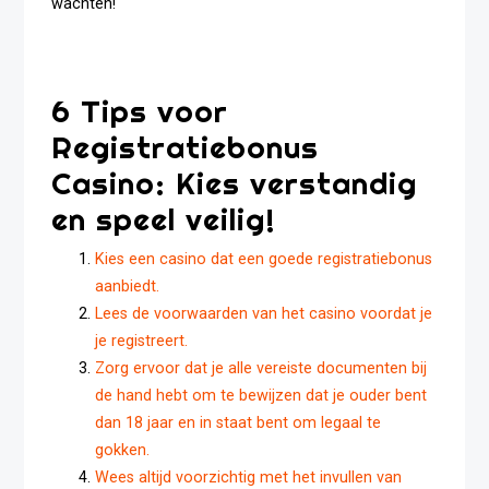
wachten!
6 Tips voor
Registratiebonus
Casino: Kies verstandig
en speel veilig!
Kies een casino dat een goede registratiebonus
aanbiedt.
Lees de voorwaarden van het casino voordat je
je registreert.
Zorg ervoor dat je alle vereiste documenten bij
de hand hebt om te bewijzen dat je ouder bent
dan 18 jaar en in staat bent om legaal te
gokken.
Wees altijd voorzichtig met het invullen van