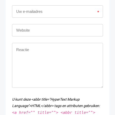
*
U kunt deze <abbr title="HyperText Markup
Language">HTML</abbr> tags en attributen gebruiken:
<a href="" title=""> <abbr title="">