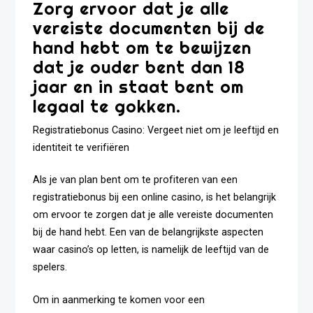
Zorg ervoor dat je alle
vereiste documenten bij de
hand hebt om te bewijzen
dat je ouder bent dan 18
jaar en in staat bent om
legaal te gokken.
Registratiebonus Casino: Vergeet niet om je leeftijd en
identiteit te verifiëren
Als je van plan bent om te profiteren van een
registratiebonus bij een online casino, is het belangrijk
om ervoor te zorgen dat je alle vereiste documenten
bij de hand hebt. Een van de belangrijkste aspecten
waar casino’s op letten, is namelijk de leeftijd van de
spelers.
Om in aanmerking te komen voor een