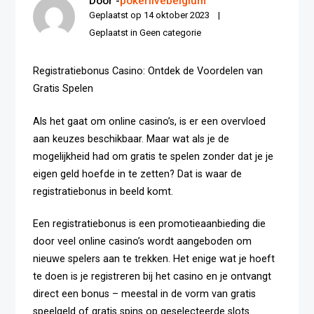
Door -
pokerlivebelgium
Geplaatst op
14 oktober 2023
Geplaatst in Geen categorie
Registratiebonus Casino: Ontdek de Voordelen van
Gratis Spelen
Als het gaat om online casino’s, is er een overvloed
aan keuzes beschikbaar. Maar wat als je de
mogelijkheid had om gratis te spelen zonder dat je je
eigen geld hoefde in te zetten? Dat is waar de
registratiebonus in beeld komt.
Een registratiebonus is een promotieaanbieding die
door veel online casino’s wordt aangeboden om
nieuwe spelers aan te trekken. Het enige wat je hoeft
te doen is je registreren bij het casino en je ontvangt
direct een bonus – meestal in de vorm van gratis
speelgeld of gratis spins op geselecteerde slots.