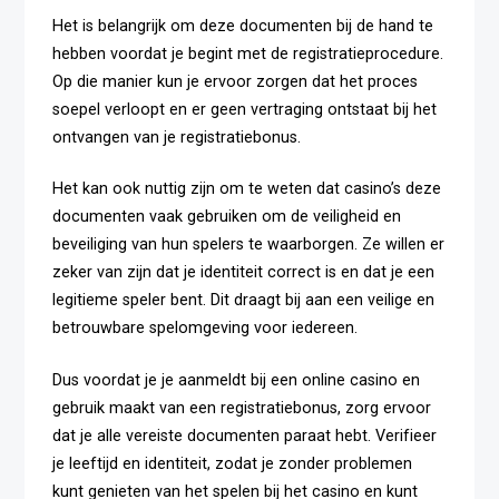
Het is belangrijk om deze documenten bij de hand te
hebben voordat je begint met de registratieprocedure.
Op die manier kun je ervoor zorgen dat het proces
soepel verloopt en er geen vertraging ontstaat bij het
ontvangen van je registratiebonus.
Het kan ook nuttig zijn om te weten dat casino’s deze
documenten vaak gebruiken om de veiligheid en
beveiliging van hun spelers te waarborgen. Ze willen er
zeker van zijn dat je identiteit correct is en dat je een
legitieme speler bent. Dit draagt bij aan een veilige en
betrouwbare spelomgeving voor iedereen.
Dus voordat je je aanmeldt bij een online casino en
gebruik maakt van een registratiebonus, zorg ervoor
dat je alle vereiste documenten paraat hebt. Verifieer
je leeftijd en identiteit, zodat je zonder problemen
kunt genieten van het spelen bij het casino en kunt