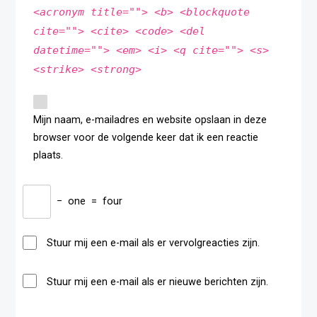
<acronym title=""> <b> <blockquote
cite=""> <cite> <code> <del
datetime=""> <em> <i> <q cite=""> <s>
<strike> <strong>
Mijn naam, e-mailadres en website opslaan in deze
browser voor de volgende keer dat ik een reactie
plaats.
−
one
=
four
Stuur mij een e-mail als er vervolgreacties zijn.
Stuur mij een e-mail als er nieuwe berichten zijn.