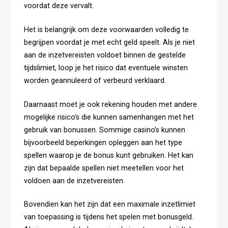
voordat deze vervalt.
Het is belangrijk om deze voorwaarden volledig te
begrijpen voordat je met echt geld speelt. Als je niet
aan de inzetvereisten voldoet binnen de gestelde
tijdslimiet, loop je het risico dat eventuele winsten
worden geannuleerd of verbeurd verklaard.
Daarnaast moet je ook rekening houden met andere
mogelijke risico’s die kunnen samenhangen met het
gebruik van bonussen. Sommige casino’s kunnen
bijvoorbeeld beperkingen opleggen aan het type
spellen waarop je de bonus kunt gebruiken. Het kan
zijn dat bepaalde spellen niet meetellen voor het
voldoen aan de inzetvereisten.
Bovendien kan het zijn dat een maximale inzetlimiet
van toepassing is tijdens het spelen met bonusgeld.