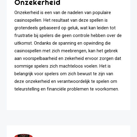
Onzekerheid
Onzekerheid is een van de nadelen van populaire
casinospellen. Het resultaat van deze spellen is
grotendeels gebaseerd op geluk, wat kan leiden tot
frustratie bij spelers die geen controle hebben over de
uitkomst. Ondanks de spanning en opwinding die
casinospellen met zich meebrengen, kan het gebrek
aan voorspelbaarheid en zekerheid ervoor zorgen dat
sommige spelers zich machteloos voelen. Het is
belangrijk voor spelers om zich bewust te zijn van
deze onzekerheid en verantwoordelijk te spelen om
teleurstelling en financiële problemen te voorkomen.