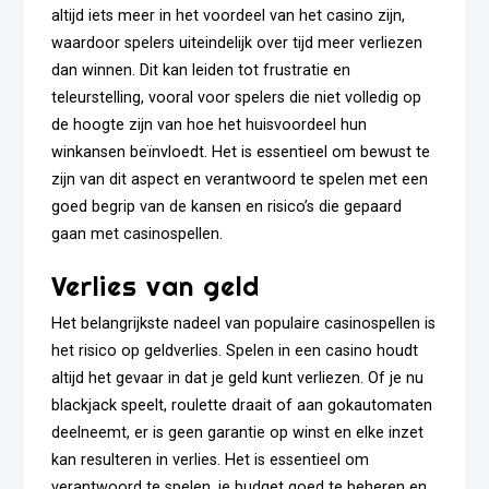
altijd iets meer in het voordeel van het casino zijn,
waardoor spelers uiteindelijk over tijd meer verliezen
dan winnen. Dit kan leiden tot frustratie en
teleurstelling, vooral voor spelers die niet volledig op
de hoogte zijn van hoe het huisvoordeel hun
winkansen beïnvloedt. Het is essentieel om bewust te
zijn van dit aspect en verantwoord te spelen met een
goed begrip van de kansen en risico’s die gepaard
gaan met casinospellen.
Verlies van geld
Het belangrijkste nadeel van populaire casinospellen is
het risico op geldverlies. Spelen in een casino houdt
altijd het gevaar in dat je geld kunt verliezen. Of je nu
blackjack speelt, roulette draait of aan gokautomaten
deelneemt, er is geen garantie op winst en elke inzet
kan resulteren in verlies. Het is essentieel om
verantwoord te spelen, je budget goed te beheren en