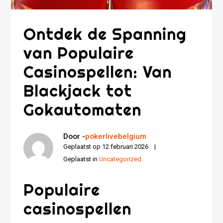
Ontdek de Spanning
van Populaire
Casinospellen: Van
Blackjack tot
Gokautomaten
Door -
pokerlivebelgium
Geplaatst op
12 februari 2026
Geplaatst in
Uncategorized
Populaire
casinospellen