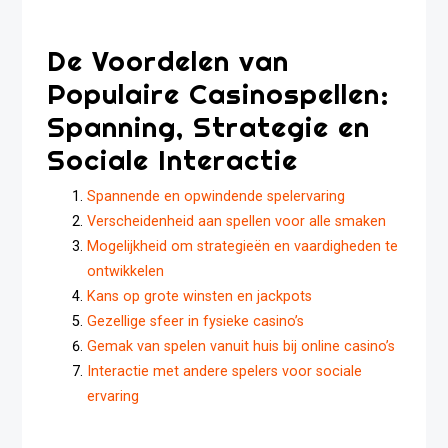
De Voordelen van
Populaire Casinospellen:
Spanning, Strategie en
Sociale Interactie
Spannende en opwindende spelervaring
Verscheidenheid aan spellen voor alle smaken
Mogelijkheid om strategieën en vaardigheden te
ontwikkelen
Kans op grote winsten en jackpots
Gezellige sfeer in fysieke casino’s
Gemak van spelen vanuit huis bij online casino’s
Interactie met andere spelers voor sociale
ervaring