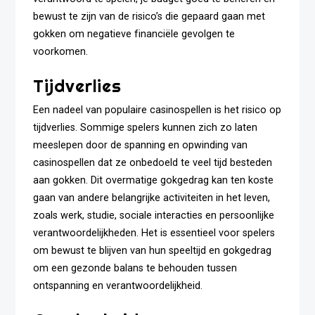
bewust te zijn van de risico’s die gepaard gaan met
gokken om negatieve financiële gevolgen te
voorkomen.
Tijdverlies
Een nadeel van populaire casinospellen is het risico op
tijdverlies. Sommige spelers kunnen zich zo laten
meeslepen door de spanning en opwinding van
casinospellen dat ze onbedoeld te veel tijd besteden
aan gokken. Dit overmatige gokgedrag kan ten koste
gaan van andere belangrijke activiteiten in het leven,
zoals werk, studie, sociale interacties en persoonlijke
verantwoordelijkheden. Het is essentieel voor spelers
om bewust te blijven van hun speeltijd en gokgedrag
om een gezonde balans te behouden tussen
ontspanning en verantwoordelijkheid.