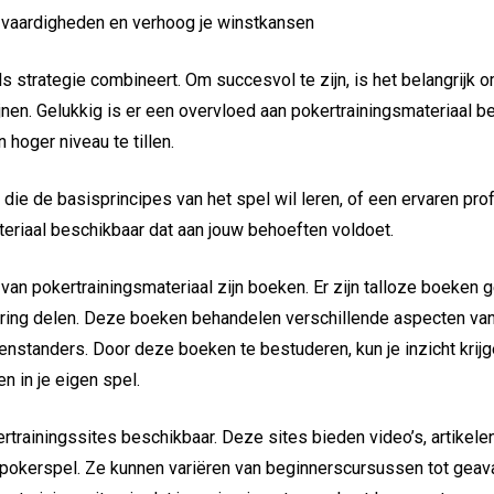
e vaardigheden en verhoog je winstkansen
s strategie combineert. Om succesvol te zijn, is het belangrijk 
ijnen. Gelukkig is er een overvloed aan pokertrainingsmateriaal b
 hoger niveau te tillen.
die de basisprincipes van het spel wil leren, of een ervaren prof
teriaal beschikbaar dat aan jouw behoeften voldoet.
van pokertrainingsmateriaal zijn boeken. Er zijn talloze boek
ring delen. Deze boeken behandelen verschillende aspecten van 
genstanders. Door deze boeken te bestuderen, kun je inzicht krij
 in je eigen spel.
rtrainingssites beschikbaar. Deze sites bieden video’s, artikel
je pokerspel. Ze kunnen variëren van beginnerscursussen tot gea