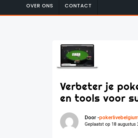
OVER ONS
CONTACT
Verbeter je pok
en tools voor s
Door -
pokerlivebelgiu
Geplaatst op
18 augustus