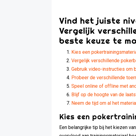
Vind het juiste niv
Vergelijk verschi
beste keuze te m
Kies een pokertrainingsmateriaa
Vergelijk verschillende pokerb
Gebruik video-instructies om 
Probeer de verschillende toer
Speel online of offline met an
Blijf op de hoogte van de laat
Neem de tijd om al het materi
Kies een pokertraini
Een belangrijke tip bij het kiezen van
overvloed aan trainingsmateriaal bes