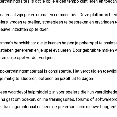
ertrainingssites is dat je op je eigen tempo kunt leren en toegan
materiaal zijn pokerforums en communities. Deze platforms bie
s, vragen te stellen, strategieën te bespreken en ervaringen t
ieuwe inzichten op te doen.
ramma’s beschikbaar die je kunnen helpen je pokerspel te analy
stieken genereren en je spel evalueren. Door gebruik te maken 
en en je spel verder verfijnen.
 pokertrainingsmateriaal is consistentie. Het vergt tijd en toewij
elmatig te studeren, oefenen en jezelf uit te dagen.
 een waardevol hulpmiddel zijn voor spelers die hun vaardighede
nu gaat om boeken, online trainingssites, forums of softwarepro
et trainingsmateriaal en neem je pokerspel naar nieuwe hoogten!