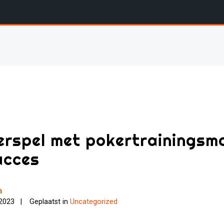
erspel met pokertrainingsma
ucces
m
 2023
Geplaatst in
Uncategorized