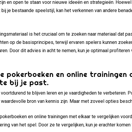
 zijn en open te staan voor nieuwe ideeën en strategieën. Hoewel h
t bij je bestaande speelstijl, kan het verkennen van andere bena
ingsmateriaal is het cruciaal om te zoeken naar materiaal dat past 
ten op de basisprincipes, terwijl ervaren spelers kunnen zoeken 
en. Door dit advies in acht te nemen, kun je optimaal profiteren 
nde pokerboeken en online trainingen
e bij je past.
 voortdurend te blijven leren en je vaardigheden te verbeteren. P
 waardevolle bron van kennis zijn. Maar met zoveel opties beschi
pokerboeken en online trainingen met elkaar te vergelijken voorda
adering van het spel. Door ze te vergelijken, kun je erachter kome