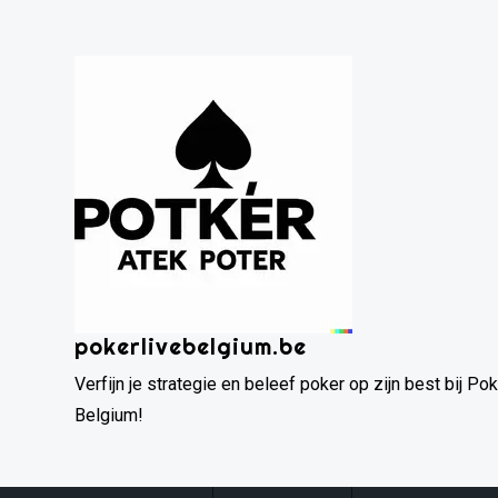
Ga
naar
de
inhoud
pokerlivebelgium.be
Verfijn je strategie en beleef poker op zijn best bij Po
Belgium!