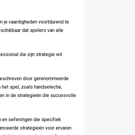
om je vaardigheden voortdurend te
eschikbaar dat spelers van alle
essional die zijn strategie wil
en geschreven door gerenommeerde
het spel, zoals handselectie,
gen in de strategieën die succesvolle
en en oefeningen die specifiek
vanceerde strategieën voor ervaren