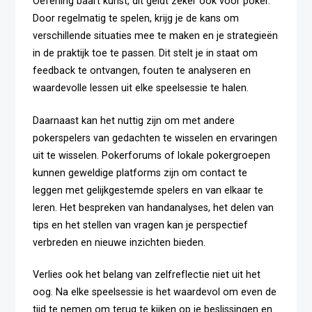
Oefening baart kunst, dit geldt zeker ook voor poker.
Door regelmatig te spelen, krijg je de kans om
verschillende situaties mee te maken en je strategieën
in de praktijk toe te passen. Dit stelt je in staat om
feedback te ontvangen, fouten te analyseren en
waardevolle lessen uit elke speelsessie te halen.
Daarnaast kan het nuttig zijn om met andere
pokerspelers van gedachten te wisselen en ervaringen
uit te wisselen. Pokerforums of lokale pokergroepen
kunnen geweldige platforms zijn om contact te
leggen met gelijkgestemde spelers en van elkaar te
leren. Het bespreken van handanalyses, het delen van
tips en het stellen van vragen kan je perspectief
verbreden en nieuwe inzichten bieden.
Verlies ook het belang van zelfreflectie niet uit het
oog. Na elke speelsessie is het waardevol om even de
tijd te nemen om terug te kijken op je beslissingen en