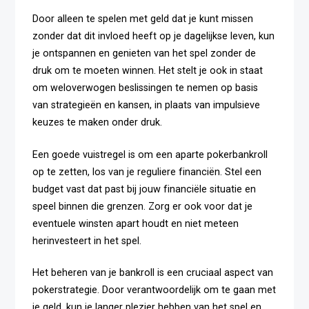
Door alleen te spelen met geld dat je kunt missen
zonder dat dit invloed heeft op je dagelijkse leven, kun
je ontspannen en genieten van het spel zonder de
druk om te moeten winnen. Het stelt je ook in staat
om weloverwogen beslissingen te nemen op basis
van strategieën en kansen, in plaats van impulsieve
keuzes te maken onder druk.
Een goede vuistregel is om een aparte pokerbankroll
op te zetten, los van je reguliere financiën. Stel een
budget vast dat past bij jouw financiële situatie en
speel binnen die grenzen. Zorg er ook voor dat je
eventuele winsten apart houdt en niet meteen
herinvesteert in het spel.
Het beheren van je bankroll is een cruciaal aspect van
pokerstrategie. Door verantwoordelijk om te gaan met
je geld, kun je langer plezier hebben van het spel en