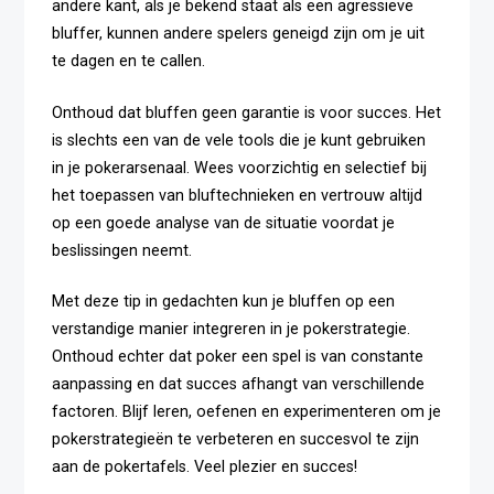
andere kant, als je bekend staat als een agressieve
bluffer, kunnen andere spelers geneigd zijn om je uit
te dagen en te callen.
Onthoud dat bluffen geen garantie is voor succes. Het
is slechts een van de vele tools die je kunt gebruiken
in je pokerarsenaal. Wees voorzichtig en selectief bij
het toepassen van bluftechnieken en vertrouw altijd
op een goede analyse van de situatie voordat je
beslissingen neemt.
Met deze tip in gedachten kun je bluffen op een
verstandige manier integreren in je pokerstrategie.
Onthoud echter dat poker een spel is van constante
aanpassing en dat succes afhangt van verschillende
factoren. Blijf leren, oefenen en experimenteren om je
pokerstrategieën te verbeteren en succesvol te zijn
aan de pokertafels. Veel plezier en succes!