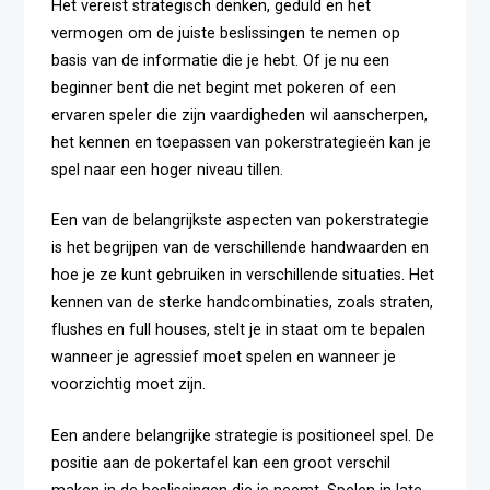
Het vereist strategisch denken, geduld en het
vermogen om de juiste beslissingen te nemen op
basis van de informatie die je hebt. Of je nu een
beginner bent die net begint met pokeren of een
ervaren speler die zijn vaardigheden wil aanscherpen,
het kennen en toepassen van pokerstrategieën kan je
spel naar een hoger niveau tillen.
Een van de belangrijkste aspecten van pokerstrategie
is het begrijpen van de verschillende handwaarden en
hoe je ze kunt gebruiken in verschillende situaties. Het
kennen van de sterke handcombinaties, zoals straten,
flushes en full houses, stelt je in staat om te bepalen
wanneer je agressief moet spelen en wanneer je
voorzichtig moet zijn.
Een andere belangrijke strategie is positioneel spel. De
positie aan de pokertafel kan een groot verschil