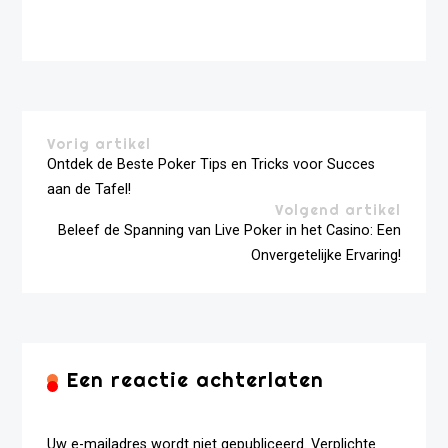
Vorig artikel
Ontdek de Beste Poker Tips en Tricks voor Succes
aan de Tafel!
Volgend artikel
Beleef de Spanning van Live Poker in het Casino: Een
Onvergetelijke Ervaring!
Een reactie achterlaten
Uw e-mailadres wordt niet gepubliceerd. Verplichte