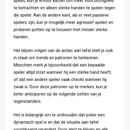
speelt, kun je ervoor kiezen om meer voorzichtigheid
te betrachten en alleen sterke handen te spelen tegen
die speler. Aan de andere kant, als er veel passieve
spelers zijn, kun je mogelijk meer agressief spelen en
proberen potten op te bouwen met minder sterke
handen.
Het blijven volgen van de acties aan tafel stelt je ook
in staat om trends en patronen te herkennen.
Misschien merk je bijvoorbeeld dat een bepaalde
speler altijd inzet wanneer hij een sterke hand heeft,
of dat een andere speler vaak checkt wanneer hij
zwak is. Door deze patronen op te merken, kun je
beter anticiperen op de volgende zetten van je
tegenstanders.
Het is belangrijk om te onthouden dat poker een
dynamisch spel is en dat de situatie aan tafel
voortdurend verandert. Door alert te blijven en alle