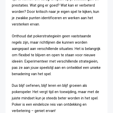
prestaties. Wat ging er goed? Wat kan er verbeterd
worden? Door kritisch naar je eigen spel te kijken, kun
je zwakke punten identificeren en werken aan het
versterken ervan.
Onthoud dat pokerstrategieën geen vaststaande
regels zijn, maar richtlijnen die kunnen worden
aangepast aan verschillende situaties. Het is belangrijk
om flexibel te blijven en open te staan voor nieuwe
ideeën. Experimenteer met verschillende strategieën,
pas ze aan jouw speelstijl aan en ontwikkel een unieke
benadering van het spel.
Dus blijf oefenen, blijf leren en blijf groeien als
pokerspeler. Het vergt tijd en toewijding, maar met de
juiste mindset kun je steeds beter worden in het spel.
Poker is een eindeloze reis van ontdekking en
verbetering – geniet ervan!