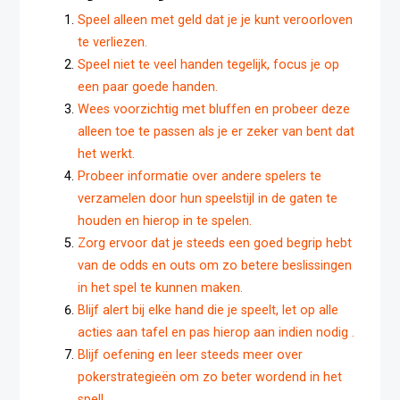
Speel alleen met geld dat je je kunt veroorloven
te verliezen.
Speel niet te veel handen tegelijk, focus je op
een paar goede handen.
Wees voorzichtig met bluffen en probeer deze
alleen toe te passen als je er zeker van bent dat
het werkt.
Probeer informatie over andere spelers te
verzamelen door hun speelstijl in de gaten te
houden en hierop in te spelen.
Zorg ervoor dat je steeds een goed begrip hebt
van de odds en outs om zo betere beslissingen
in het spel te kunnen maken.
Blijf alert bij elke hand die je speelt, let op alle
acties aan tafel en pas hierop aan indien nodig .
Blijf oefening en leer steeds meer over
pokerstrategieën om zo beter wordend in het
spel!