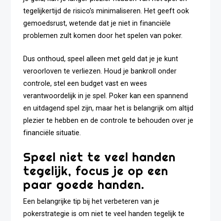
tegelijkertijd de risico’s minimaliseren. Het geeft ook
gemoedsrust, wetende dat je niet in financiële
problemen zult komen door het spelen van poker.
Dus onthoud, speel alleen met geld dat je je kunt
veroorloven te verliezen. Houd je bankroll onder
controle, stel een budget vast en wees
verantwoordelijk in je spel. Poker kan een spannend
en uitdagend spel zijn, maar het is belangrijk om altijd
plezier te hebben en de controle te behouden over je
financiële situatie.
Speel niet te veel handen
tegelijk, focus je op een
paar goede handen.
Een belangrijke tip bij het verbeteren van je
pokerstrategie is om niet te veel handen tegelijk te